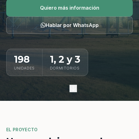
Quiero información
Quiero más información
Hablar por WhatsApp
198
1, 2 y 3
UNIDADES
DORMITORIOS
EL PROYECTO