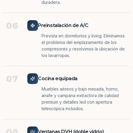
duradera.
06
Preinstalación de A/C
Prevista en dormitorios y living. Eliminamos
el problema del emplazamiento de los
compresores y resolvimos la ubicación de
los lavarropas.
07
Cocina equipada
Muebles aéreos y bajo mesada, horno,
anafe y campana extractora de calidad
premium y detalles led con apertura
telescópica incluidos.
08
Ventanas DVH (doble vidrio)