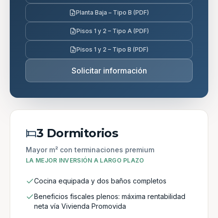
Planta Baja – Tipo B (PDF)
Pisos 1 y 2 – Tipo A (PDF)
Pisos 1 y 2 – Tipo B (PDF)
Solicitar información
3 Dormitorios
Mayor m² con terminaciones premium
LA MEJOR INVERSIÓN A LARGO PLAZO
Cocina equipada y dos baños completos
Beneficios fiscales plenos: máxima rentabilidad
neta vía Vivienda Promovida