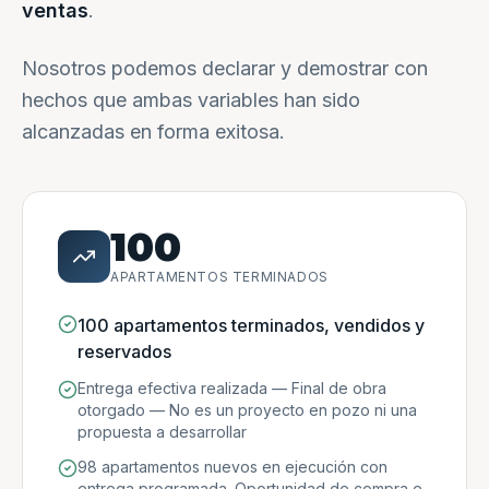
ventas
.
Nosotros podemos declarar y demostrar con
hechos que ambas variables han sido
alcanzadas en forma exitosa.
100
APARTAMENTOS TERMINADOS
100 apartamentos terminados, vendidos y
reservados
Entrega efectiva realizada — Final de obra
otorgado — No es un proyecto en pozo ni una
propuesta a desarrollar
98 apartamentos nuevos en ejecución con
entrega programada. Oportunidad de compra e