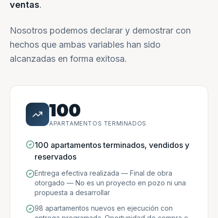
ventas
.
Nosotros podemos declarar y demostrar con
hechos que ambas variables han sido
alcanzadas en forma exitosa.
100
APARTAMENTOS TERMINADOS
100 apartamentos terminados, vendidos y
reservados
Entrega efectiva realizada — Final de obra
otorgado — No es un proyecto en pozo ni una
propuesta a desarrollar
98 apartamentos nuevos en ejecución con
entrega programada. Oportunidad de compra e