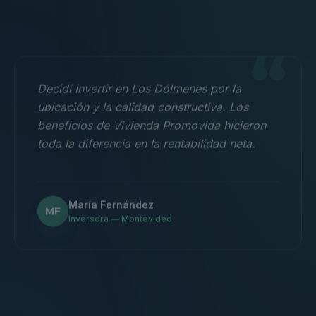
“
Decidí invertir en Los Dólmenes por la
ubicación y la calidad constructiva. Los
beneficios de Vivienda Promovida hicieron
toda la diferencia en la rentabilidad neta.
María Fernández
MF
Inversora — Montevideo
“
Nos mudamos con la familia a un 3
dormitorios y fue la mejor decisión.