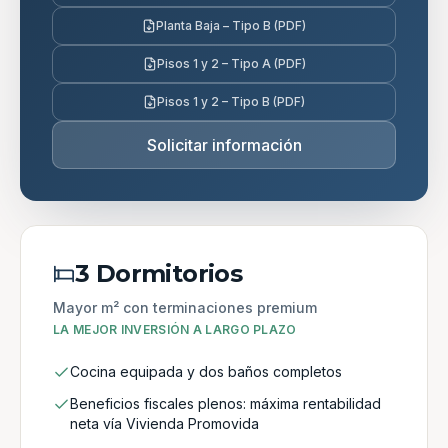
Planta Baja – Tipo B (PDF)
Pisos 1 y 2 – Tipo A (PDF)
Pisos 1 y 2 – Tipo B (PDF)
Solicitar información
3 Dormitorios
Mayor m² con terminaciones premium
LA MEJOR INVERSIÓN A LARGO PLAZO
Cocina equipada y dos baños completos
Beneficios fiscales plenos: máxima rentabilidad
neta vía Vivienda Promovida