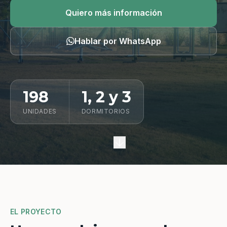
Quiero información
Quiero más información
Hablar por WhatsApp
198
1, 2 y 3
UNIDADES
DORMITORIOS
EL PROYECTO