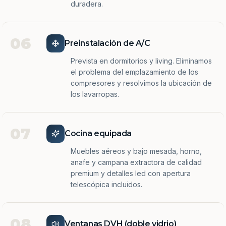
duradera.
06
Preinstalación de A/C
Prevista en dormitorios y living. Eliminamos
el problema del emplazamiento de los
compresores y resolvimos la ubicación de
los lavarropas.
07
Cocina equipada
Muebles aéreos y bajo mesada, horno,
anafe y campana extractora de calidad
premium y detalles led con apertura
telescópica incluidos.
08
Ventanas DVH (doble vidrio)