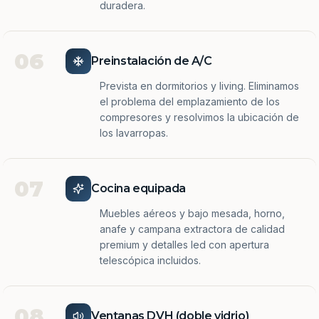
duradera.
06
Preinstalación de A/C
Prevista en dormitorios y living. Eliminamos
el problema del emplazamiento de los
compresores y resolvimos la ubicación de
los lavarropas.
07
Cocina equipada
Muebles aéreos y bajo mesada, horno,
anafe y campana extractora de calidad
premium y detalles led con apertura
telescópica incluidos.
08
Ventanas DVH (doble vidrio)