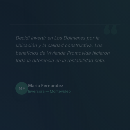
“
Decidí invertir en Los Dólmenes por la
ubicación y la calidad constructiva. Los
beneficios de Vivienda Promovida hicieron
toda la diferencia en la rentabilidad neta.
María Fernández
MF
Inversora — Montevideo
“
Nos mudamos con la familia a un 3
dormitorios y fue la mejor decisión.