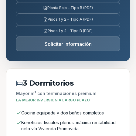
Planta Baja – Tipo B (PDF)
Pisos 1 y 2 – Tipo A (PDF)
Pisos 1 y 2 – Tipo B (PDF)
Solicitar información
3 Dormitorios
Mayor m² con terminaciones premium
LA MEJOR INVERSIÓN A LARGO PLAZO
Cocina equipada y dos baños completos
Beneficios fiscales plenos: máxima rentabilidad
neta vía Vivienda Promovida