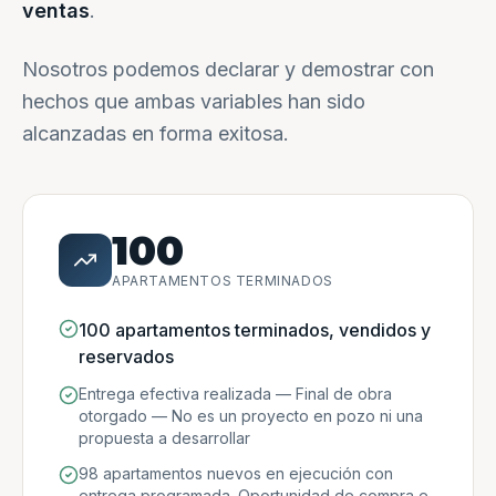
ventas
.
Nosotros podemos declarar y demostrar con
hechos que ambas variables han sido
alcanzadas en forma exitosa.
100
APARTAMENTOS TERMINADOS
100 apartamentos terminados, vendidos y
reservados
Entrega efectiva realizada — Final de obra
otorgado — No es un proyecto en pozo ni una
propuesta a desarrollar
98 apartamentos nuevos en ejecución con
entrega programada. Oportunidad de compra e