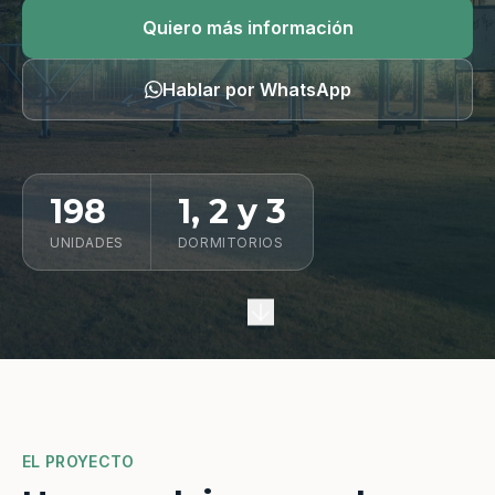
Quiero información
Quiero más información
Hablar por WhatsApp
198
1, 2 y 3
UNIDADES
DORMITORIOS
EL PROYECTO