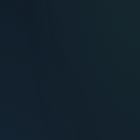
María Fernández
Inversora — Montevideo