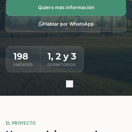
Quiero información
Quiero más información
Hablar por WhatsApp
198
1, 2 y 3
UNIDADES
DORMITORIOS
EL PROYECTO