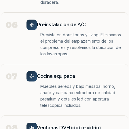
duradera.
06
Preinstalación de A/C
Prevista en dormitorios y living. Eliminamos
el problema del emplazamiento de los
compresores y resolvimos la ubicación de
los lavarropas.
07
Cocina equipada
Muebles aéreos y bajo mesada, horno,
anafe y campana extractora de calidad
premium y detalles led con apertura
telescópica incluidos.
08
Ventanas DVH (doble vidrio)