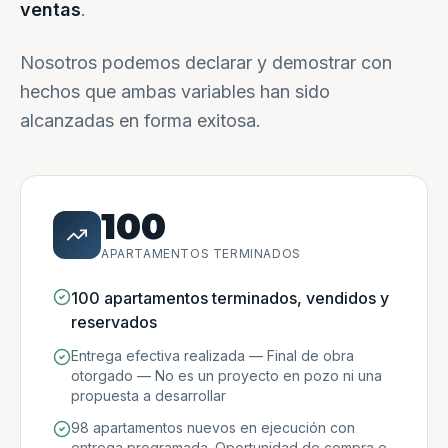
ventas
.
Nosotros podemos declarar y demostrar con
hechos que ambas variables han sido
alcanzadas en forma exitosa.
100
APARTAMENTOS TERMINADOS
100 apartamentos terminados, vendidos y
reservados
Entrega efectiva realizada — Final de obra
otorgado — No es un proyecto en pozo ni una
propuesta a desarrollar
98 apartamentos nuevos en ejecución con
entrega programada. Oportunidad de compra e