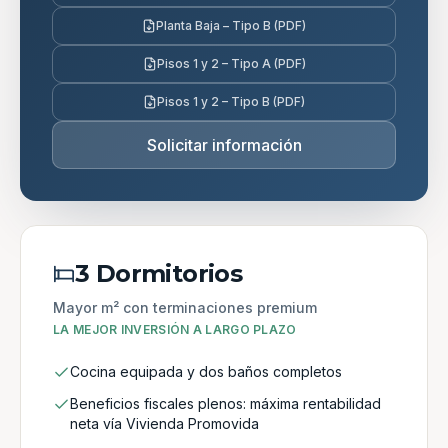
Planta Baja – Tipo B (PDF)
Pisos 1 y 2 – Tipo A (PDF)
Pisos 1 y 2 – Tipo B (PDF)
Solicitar información
3 Dormitorios
Mayor m² con terminaciones premium
LA MEJOR INVERSIÓN A LARGO PLAZO
Cocina equipada y dos baños completos
Beneficios fiscales plenos: máxima rentabilidad
neta vía Vivienda Promovida