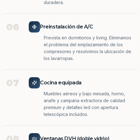
duradera.
06
Preinstalación de A/C
Prevista en dormitorios y living. Eliminamos
el problema del emplazamiento de los
compresores y resolvimos la ubicación de
los lavarropas.
07
Cocina equipada
Muebles aéreos y bajo mesada, horno,
anafe y campana extractora de calidad
premium y detalles led con apertura
telescópica incluidos.
08
Ventanas DVH (doble vidrio)