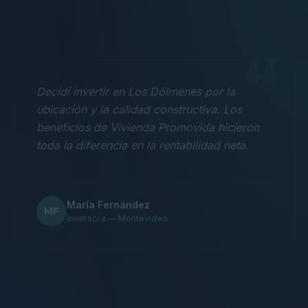
“
Decidí invertir en Los Dólmenes por la
ubicación y la calidad constructiva. Los
beneficios de Vivienda Promovida hicieron
toda la diferencia en la rentabilidad neta.
María Fernández
MF
Inversora — Montevideo
“
Nos mudamos con la familia a un 3
dormitorios y fue la mejor decisión.