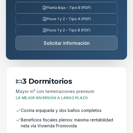
Planta Baja – Tipo B (PDF)
Pisos 1 y 2 – Tipo A (PDF)
Pisos 1 y 2 – Tipo B (PDF)
Solicitar información
3 Dormitorios
Mayor m² con terminaciones premium
LA MEJOR INVERSIÓN A LARGO PLAZO
Cocina equipada y dos baños completos
Beneficios fiscales plenos: máxima rentabilidad
neta vía Vivienda Promovida