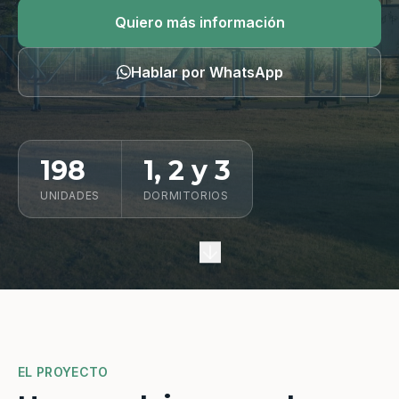
Quiero información
Quiero más información
Hablar por WhatsApp
198
1, 2 y 3
UNIDADES
DORMITORIOS
EL PROYECTO