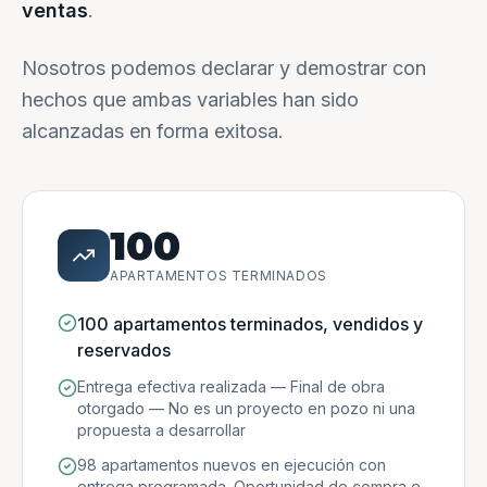
ventas
.
Nosotros podemos declarar y demostrar con
hechos que ambas variables han sido
alcanzadas en forma exitosa.
100
APARTAMENTOS TERMINADOS
100 apartamentos terminados, vendidos y
reservados
Entrega efectiva realizada — Final de obra
otorgado — No es un proyecto en pozo ni una
propuesta a desarrollar
98 apartamentos nuevos en ejecución con
entrega programada. Oportunidad de compra e