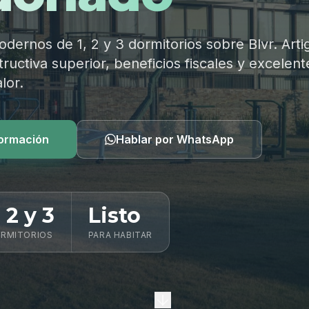
ernos de 1, 2 y 3 dormitorios sobre Blvr. Arti
ructiva superior, beneficios fiscales y excelent
lor.
formación
Hablar por WhatsApp
, 2 y 3
Listo
RMITORIOS
PARA HABITAR