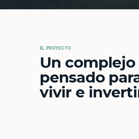
EL PROYECTO
Un complejo
pensado par
vivir e inverti