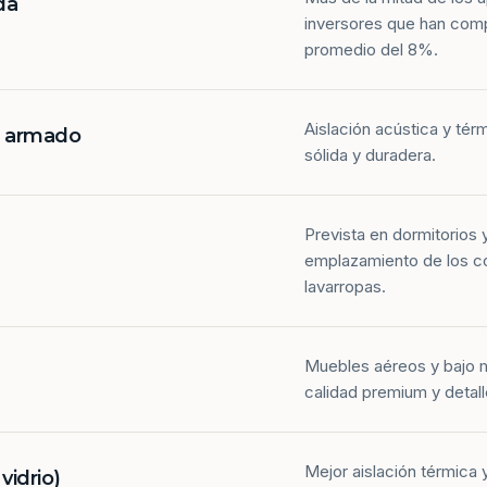
da
inversores que han com
promedio del 8%.
Aislación acústica y tér
n armado
sólida y duradera.
Prevista en dormitorios 
emplazamiento de los co
lavarropas.
Muebles aéreos y bajo 
calidad premium y detall
Mejor aislación térmica y
idrio)