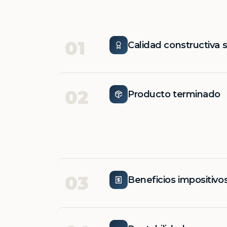
01
Calidad constructiva 
02
Producto terminado
03
Beneficios impositivo