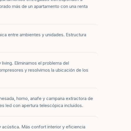
prado más de un apartamento con una renta
mica entre ambientes y unidades. Estructura
y living. Eliminamos el problema del
mpresores y resolvimos la ubicación de los
mesada, horno, anafe y campana extractora de
es led con apertura telescópica incluidos.
 acústica. Más confort interior y eficiencia