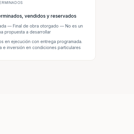
ERMINADOS
erminados, vendidos y reservados
zada — Final de obra otorgado — No es un
a propuesta a desarrollar
s en ejecución con entrega programada.
e inversión en condiciones particulares