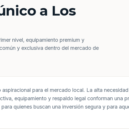
único a Los
rimer nivel, equipamiento premium y
 común y exclusiva dentro del mercado de
aspiracional para el mercado local. La alta necesidad 
uctiva, equipamiento y respaldo legal conforman una p
 para quienes buscan una inversión segura y para aqu