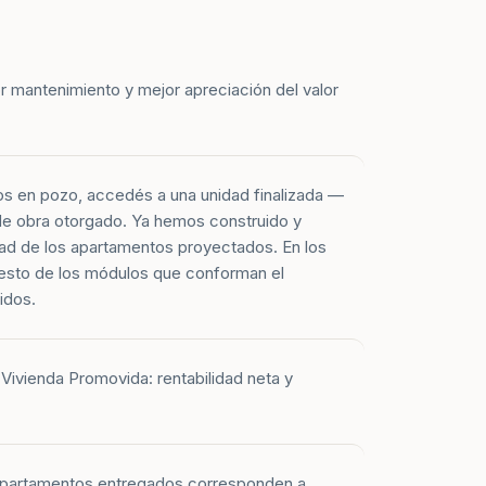
r mantenimiento y mejor apreciación del valor
os en pozo, accedés a una unidad finalizada —
 de obra otorgado. Ya hemos construido y
ad de los apartamentos proyectados. En los
esto de los módulos que conforman el
idos.
Vivienda Promovida: rentabilidad neta y
 apartamentos entregados corresponden a