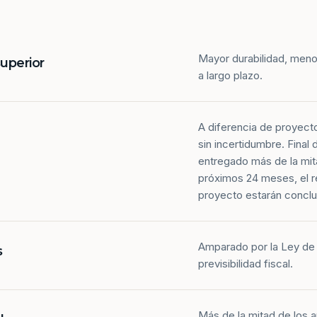
Mayor durabilidad, meno
superior
a largo plazo.
A diferencia de proyect
sin incertidumbre. Final
entregado más de la mit
próximos 24 meses, el r
proyecto estarán conclu
Amparado por la Ley de 
s
previsibilidad fiscal.
Más de la mitad de los