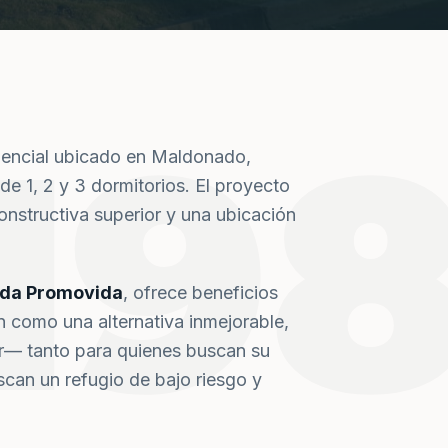
19
dencial ubicado en Maldonado,
de 1, 2 y 3 dormitorios. El proyecto
nstructiva superior y una ubicación
nda Promovida
, ofrece beneficios
n como una alternativa inmejorable,
or— tanto para quienes buscan su
can un refugio de bajo riesgo y