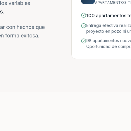
dos variables
APARTAMENTOS T
s
.
100 apartamentos t
Entrega efectiva reali
ar con hechos que
proyecto en pozo ni un
n forma exitosa.
98 apartamentos nuevo
Oportunidad de compra 