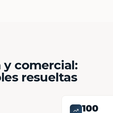
 y comercial:
les resueltas
100