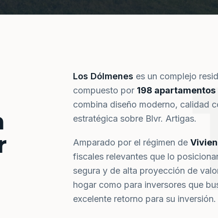
Los Dólmenes
es un complejo resi
compuesto por
198 apartamentos
combina diseño moderno, calidad co
a
estratégica sobre Blvr. Artigas.
r
Amparado por el régimen de
Vivie
fiscales relevantes que lo posiciona
segura y de alta proyección de val
hogar como para inversores que bus
excelente retorno para su inversión.