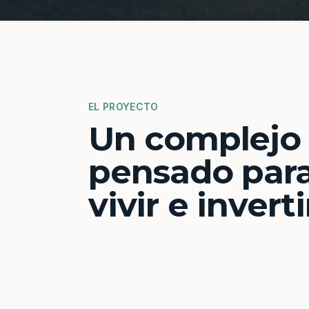
EL PROYECTO
Un complejo
pensado par
vivir e inverti