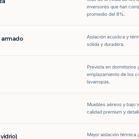
da
inversores que han com
promedio del 8%.
Aislación acústica y tér
n armado
sólida y duradera.
Prevista en dormitorios 
emplazamiento de los co
lavarropas.
Muebles aéreos y bajo 
calidad premium y detall
Mejor aislación térmica y
idrio)