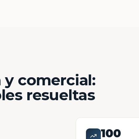
 y comercial:
les resueltas
100