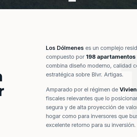
Los Dólmenes
es un complejo resi
compuesto por
198 apartamentos
combina diseño moderno, calidad co
a
estratégica sobre Blvr. Artigas.
r
Amparado por el régimen de
Vivie
fiscales relevantes que lo posiciona
segura y de alta proyección de val
hogar como para inversores que bus
excelente retorno para su inversión.