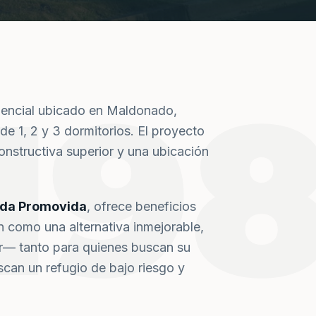
19
dencial ubicado en Maldonado,
de 1, 2 y 3 dormitorios. El proyecto
nstructiva superior y una ubicación
nda Promovida
, ofrece beneficios
n como una alternativa inmejorable,
or— tanto para quienes buscan su
can un refugio de bajo riesgo y