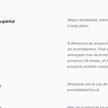
Mayor durabilidad, meno
superior
a largo plazo.
A diferencia de proyect
sin incertidumbre. Final
entregado más de la mit
próximos 24 meses, el r
proyecto estarán conclu
Amparado por la Ley de 
s
previsibilidad fiscal.
Más de la mitad de los