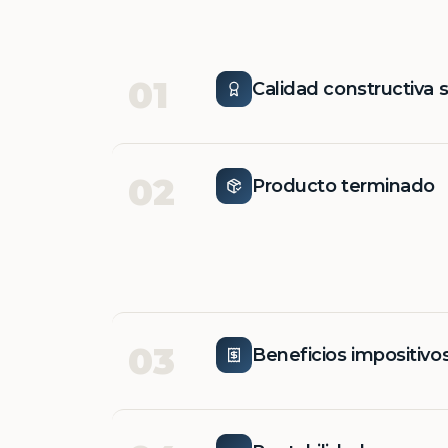
01
Calidad constructiva 
02
Producto terminado
03
Beneficios impositivo