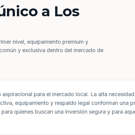
único a Los
rimer nivel, equipamiento premium y
 común y exclusiva dentro del mercado de
aspiracional para el mercado local. La alta necesidad 
uctiva, equipamiento y respaldo legal conforman una p
 para quienes buscan una inversión segura y para aqu