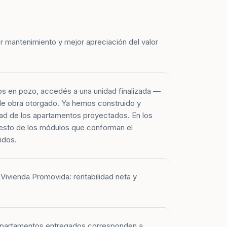
r mantenimiento y mejor apreciación del valor
os en pozo, accedés a una unidad finalizada —
 de obra otorgado. Ya hemos construido y
ad de los apartamentos proyectados. En los
esto de los módulos que conforman el
idos.
Vivienda Promovida: rentabilidad neta y
 apartamentos entregados corresponden a