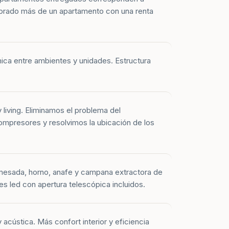
prado más de un apartamento con una renta
mica entre ambientes y unidades. Estructura
y living. Eliminamos el problema del
mpresores y resolvimos la ubicación de los
mesada, horno, anafe y campana extractora de
es led con apertura telescópica incluidos.
 acústica. Más confort interior y eficiencia