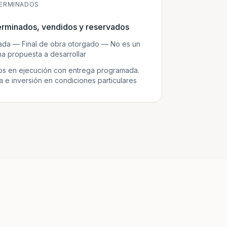
ERMINADOS
erminados, vendidos y reservados
zada — Final de obra otorgado — No es un
a propuesta a desarrollar
s en ejecución con entrega programada.
e inversión en condiciones particulares