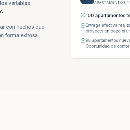
dos variables
APARTAMENTOS T
s
.
100 apartamentos t
Entrega efectiva reali
ar con hechos que
proyecto en pozo ni un
n forma exitosa.
98 apartamentos nuevo
Oportunidad de compra 