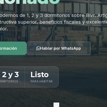
ernos de 1, 2 y 3 dormitorios sobre Blvr. Arti
ructiva superior, beneficios fiscales y excelent
lor.
formación
Hablar por WhatsApp
, 2 y 3
Listo
RMITORIOS
PARA HABITAR