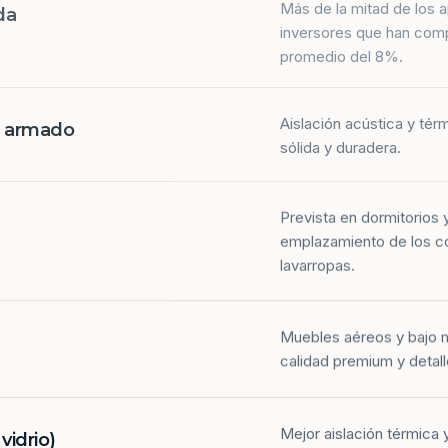
da
inversores que han com
promedio del 8%.
Aislación acústica y tér
n armado
sólida y duradera.
Prevista en dormitorios 
emplazamiento de los co
lavarropas.
Muebles aéreos y bajo 
calidad premium y detall
Mejor aislación térmica y
idrio)