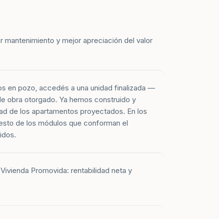
r mantenimiento y mejor apreciación del valor
os en pozo, accedés a una unidad finalizada —
 de obra otorgado. Ya hemos construido y
ad de los apartamentos proyectados. En los
esto de los módulos que conforman el
idos.
Vivienda Promovida: rentabilidad neta y
 apartamentos entregados corresponden a