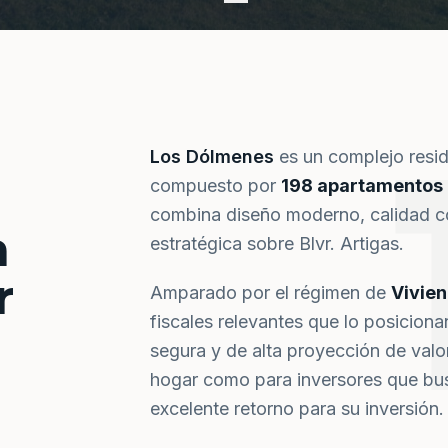
Los Dólmenes
es un complejo resi
compuesto por
198 apartamentos
combina diseño moderno, calidad co
a
estratégica sobre Blvr. Artigas.
r
Amparado por el régimen de
Vivie
fiscales relevantes que lo posiciona
segura y de alta proyección de val
hogar como para inversores que bus
excelente retorno para su inversión.