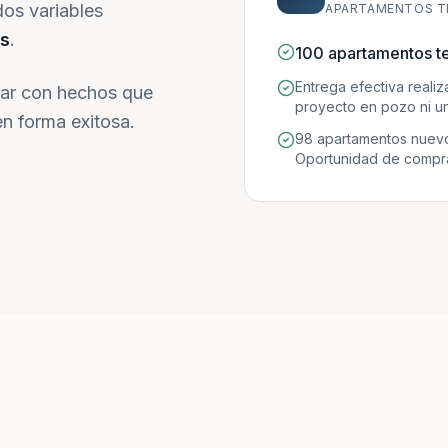
dos variables
APARTAMENTOS T
s
.
100 apartamentos t
Entrega efectiva reali
ar con hechos que
proyecto en pozo ni un
n forma exitosa.
98 apartamentos nuevo
Oportunidad de compra 