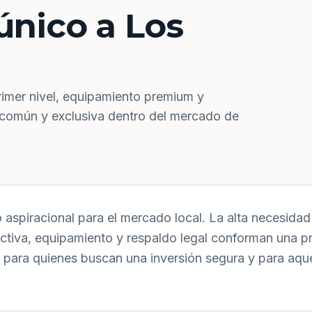
único a Los
rimer nivel, equipamiento premium y
 común y exclusiva dentro del mercado de
aspiracional para el mercado local. La alta necesidad 
uctiva, equipamiento y respaldo legal conforman una p
 para quienes buscan una inversión segura y para aqu