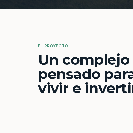
EL PROYECTO
Un complejo
pensado par
vivir e inverti