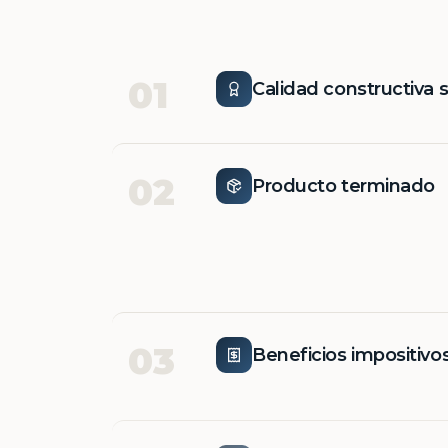
01
Calidad constructiva 
02
Producto terminado
03
Beneficios impositivo