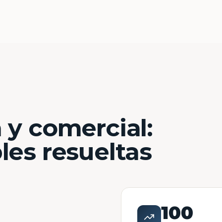
 y comercial:
les resueltas
100