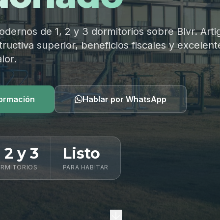
ernos de 1, 2 y 3 dormitorios sobre Blvr. Arti
ructiva superior, beneficios fiscales y excelent
lor.
formación
Hablar por WhatsApp
, 2 y 3
Listo
RMITORIOS
PARA HABITAR