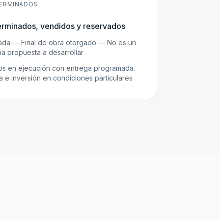
ERMINADOS
erminados, vendidos y reservados
zada — Final de obra otorgado — No es un
a propuesta a desarrollar
s en ejecución con entrega programada.
e inversión en condiciones particulares