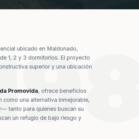
19
dencial ubicado en Maldonado,
de 1, 2 y 3 dormitorios. El proyecto
nstructiva superior y una ubicación
nda Promovida
, ofrece beneficios
n como una alternativa inmejorable,
or— tanto para quienes buscan su
can un refugio de bajo riesgo y