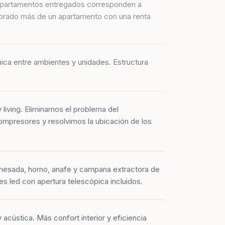
prado más de un apartamento con una renta
mica entre ambientes y unidades. Estructura
y living. Eliminamos el problema del
mpresores y resolvimos la ubicación de los
mesada, horno, anafe y campana extractora de
es led con apertura telescópica incluidos.
 acústica. Más confort interior y eficiencia