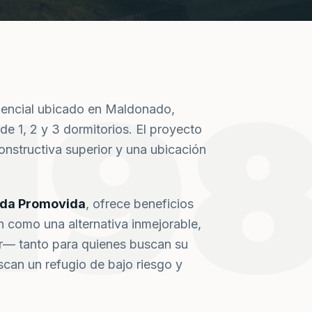
19
dencial ubicado en Maldonado,
de 1, 2 y 3 dormitorios. El proyecto
nstructiva superior y una ubicación
nda Promovida
, ofrece beneficios
n como una alternativa inmejorable,
or— tanto para quienes buscan su
can un refugio de bajo riesgo y