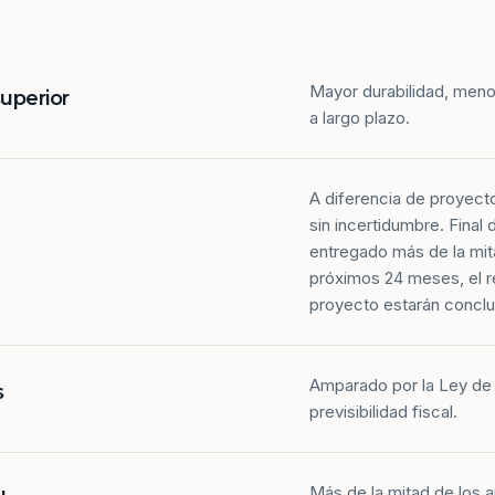
Mayor durabilidad, meno
superior
a largo plazo.
A diferencia de proyect
sin incertidumbre. Final
entregado más de la mit
próximos 24 meses, el r
proyecto estarán conclu
Amparado por la Ley de 
s
previsibilidad fiscal.
Más de la mitad de los