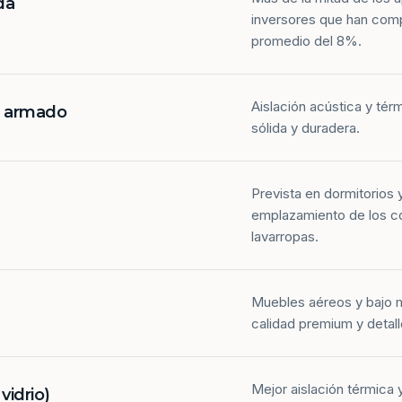
da
inversores que han com
promedio del 8%.
Aislación acústica y tér
n armado
sólida y duradera.
Prevista en dormitorios 
emplazamiento de los co
lavarropas.
Muebles aéreos y bajo 
calidad premium y detall
Mejor aislación térmica y
idrio)