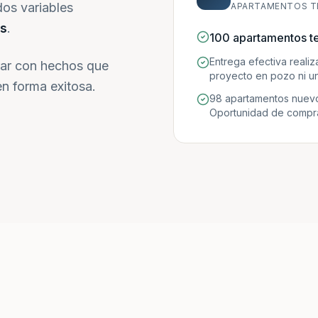
dos variables
APARTAMENTOS T
s
.
100 apartamentos t
Entrega efectiva reali
ar con hechos que
proyecto en pozo ni un
n forma exitosa.
98 apartamentos nuevo
Oportunidad de compra 