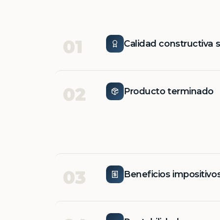
01
Calidad constructiva 
02
Producto terminado
03
Beneficios impositivo