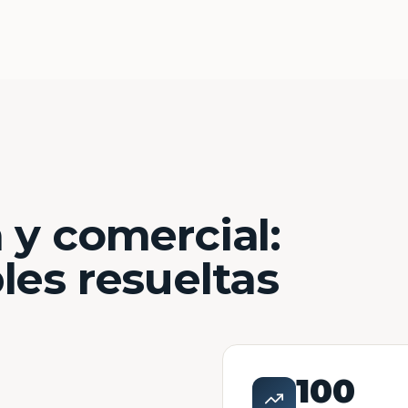
 y comercial:
les resueltas
100