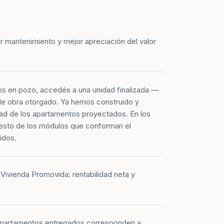
r mantenimiento y mejor apreciación del valor
os en pozo, accedés a una unidad finalizada —
 de obra otorgado. Ya hemos construido y
ad de los apartamentos proyectados. En los
esto de los módulos que conforman el
idos.
Vivienda Promovida: rentabilidad neta y
 apartamentos entregados corresponden a