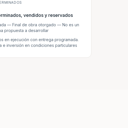
ERMINADOS
erminados, vendidos y reservados
zada — Final de obra otorgado — No es un
a propuesta a desarrollar
s en ejecución con entrega programada.
e inversión en condiciones particulares