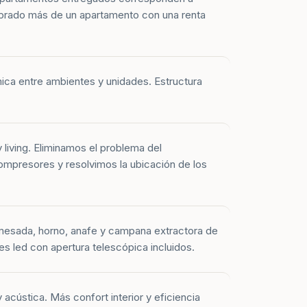
prado más de un apartamento con una renta
mica entre ambientes y unidades. Estructura
y living. Eliminamos el problema del
mpresores y resolvimos la ubicación de los
mesada, horno, anafe y campana extractora de
es led con apertura telescópica incluidos.
 acústica. Más confort interior y eficiencia