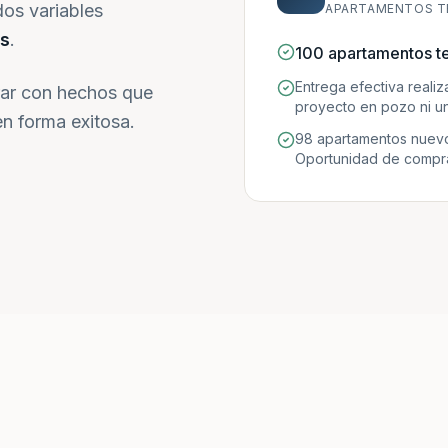
dos variables
APARTAMENTOS T
s
.
100 apartamentos t
Entrega efectiva reali
ar con hechos que
proyecto en pozo ni un
n forma exitosa.
98 apartamentos nuevo
Oportunidad de compra 