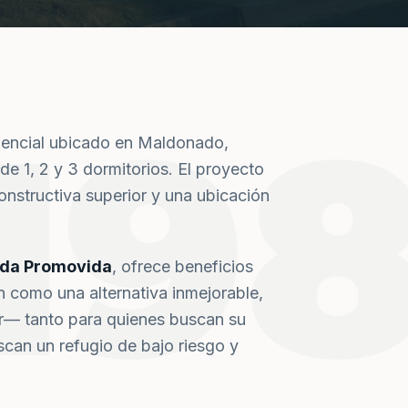
19
dencial ubicado en Maldonado,
de 1, 2 y 3 dormitorios. El proyecto
nstructiva superior y una ubicación
nda Promovida
, ofrece beneficios
n como una alternativa inmejorable,
or— tanto para quienes buscan su
can un refugio de bajo riesgo y