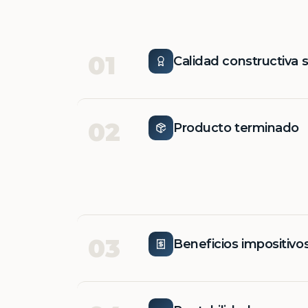
01
Calidad constructiva 
02
Producto terminado
03
Beneficios impositivo