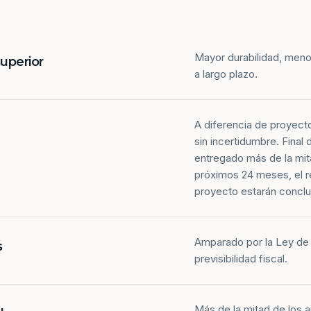
Mayor durabilidad, meno
superior
a largo plazo.
A diferencia de proyect
sin incertidumbre. Final
entregado más de la mit
próximos 24 meses, el r
proyecto estarán conclu
Amparado por la Ley de 
s
previsibilidad fiscal.
Más de la mitad de los