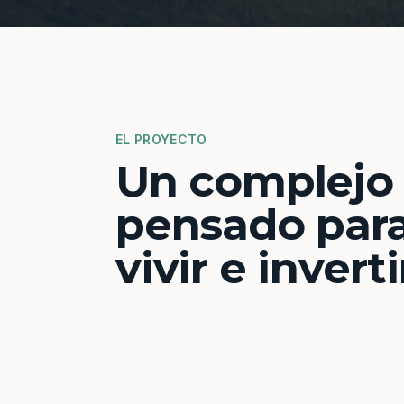
EL PROYECTO
Un complejo
pensado par
vivir e inverti