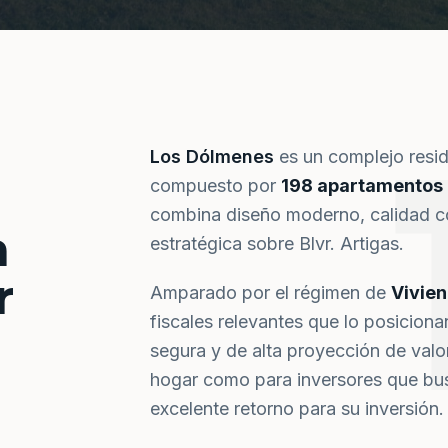
Los Dólmenes
es un complejo resi
compuesto por
198 apartamentos
combina diseño moderno, calidad co
a
estratégica sobre Blvr. Artigas.
r
Amparado por el régimen de
Vivie
fiscales relevantes que lo posiciona
segura y de alta proyección de val
hogar como para inversores que bus
excelente retorno para su inversión.