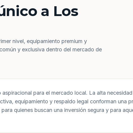
único a Los
rimer nivel, equipamiento premium y
 común y exclusiva dentro del mercado de
aspiracional para el mercado local. La alta necesidad 
uctiva, equipamiento y respaldo legal conforman una p
 para quienes buscan una inversión segura y para aqu