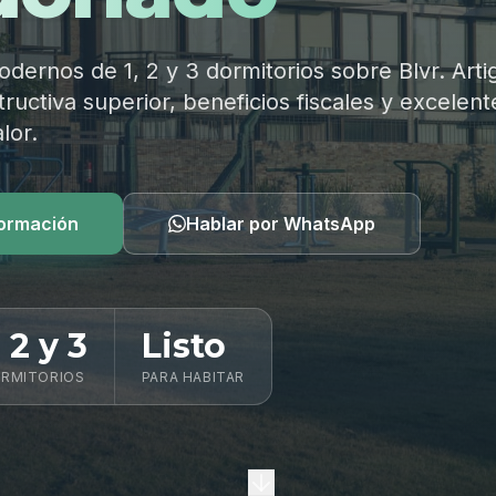
ernos de 1, 2 y 3 dormitorios sobre Blvr. Arti
ructiva superior, beneficios fiscales y excelent
lor.
formación
Hablar por WhatsApp
, 2 y 3
Listo
RMITORIOS
PARA HABITAR