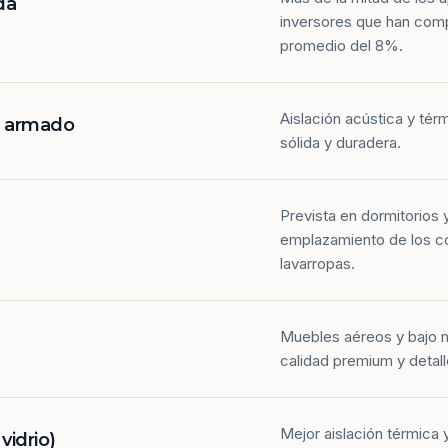
da
inversores que han com
promedio del 8%.
Aislación acústica y tér
n armado
sólida y duradera.
Prevista en dormitorios 
emplazamiento de los co
lavarropas.
Muebles aéreos y bajo 
calidad premium y detall
Mejor aislación térmica y
idrio)