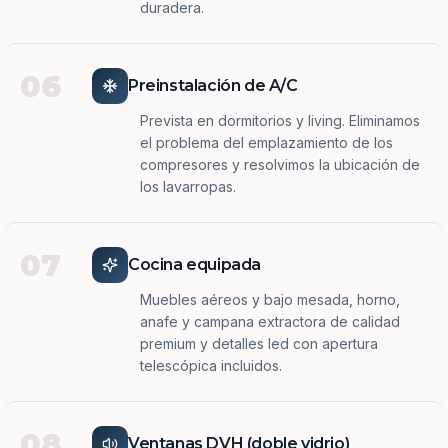
duradera.
06
Preinstalación de A/C
Prevista en dormitorios y living. Eliminamos
el problema del emplazamiento de los
compresores y resolvimos la ubicación de
los lavarropas.
07
Cocina equipada
Muebles aéreos y bajo mesada, horno,
anafe y campana extractora de calidad
premium y detalles led con apertura
telescópica incluidos.
08
Ventanas DVH (doble vidrio)