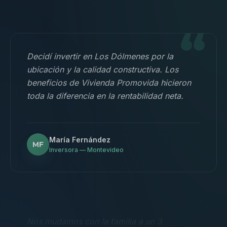
“
Decidí invertir en Los Dólmenes por la
ubicación y la calidad constructiva. Los
beneficios de Vivienda Promovida hicieron
toda la diferencia en la rentabilidad neta.
María Fernández
MF
Inversora — Montevideo
“
Nos mudamos con la familia a un 3
dormitorios y fue la mejor decisión.