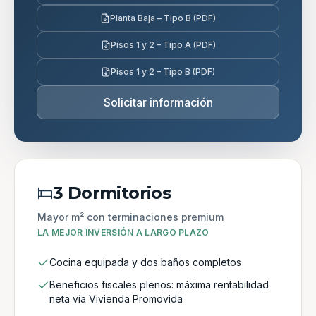
Planta Baja – Tipo B (PDF)
Pisos 1 y 2 – Tipo A (PDF)
Pisos 1 y 2 – Tipo B (PDF)
Solicitar información
3 Dormitorios
Mayor m² con terminaciones premium
LA MEJOR INVERSIÓN A LARGO PLAZO
Cocina equipada y dos baños completos
Beneficios fiscales plenos: máxima rentabilidad
neta vía Vivienda Promovida