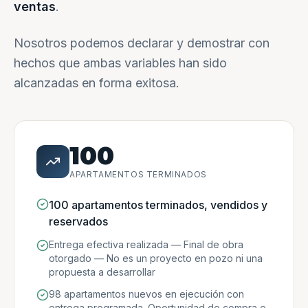
ventas
.
Nosotros podemos declarar y demostrar con
hechos que ambas variables han sido
alcanzadas en forma exitosa.
100
APARTAMENTOS TERMINADOS
100 apartamentos terminados, vendidos y
reservados
Entrega efectiva realizada — Final de obra
otorgado — No es un proyecto en pozo ni una
propuesta a desarrollar
98 apartamentos nuevos en ejecución con
entrega programada. Oportunidad de compra e