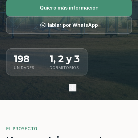
Quiero información
Quiero más información
Hablar por WhatsApp
198
1, 2 y 3
UNIDADES
DORMITORIOS
EL PROYECTO