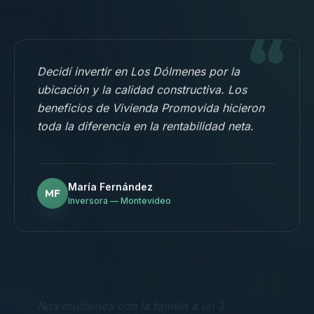
“
Decidí invertir en Los Dólmenes por la
ubicación y la calidad constructiva. Los
beneficios de Vivienda Promovida hicieron
toda la diferencia en la rentabilidad neta.
María Fernández
MF
Inversora — Montevideo
“
Nos mudamos con la familia a un 3
dormitorios y fue la mejor decisión.