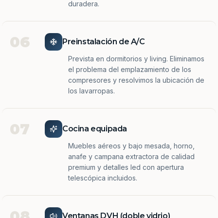
duradera.
06
Preinstalación de A/C
Prevista en dormitorios y living. Eliminamos
el problema del emplazamiento de los
compresores y resolvimos la ubicación de
los lavarropas.
07
Cocina equipada
Muebles aéreos y bajo mesada, horno,
anafe y campana extractora de calidad
premium y detalles led con apertura
telescópica incluidos.
08
Ventanas DVH (doble vidrio)