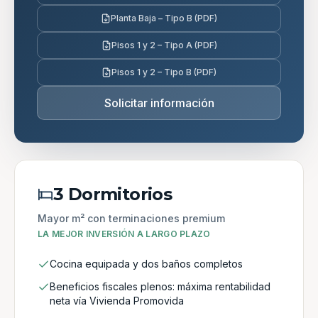
Planta Baja – Tipo B (PDF)
Pisos 1 y 2 – Tipo A (PDF)
Pisos 1 y 2 – Tipo B (PDF)
Solicitar información
3 Dormitorios
Mayor m² con terminaciones premium
LA MEJOR INVERSIÓN A LARGO PLAZO
Cocina equipada y dos baños completos
Beneficios fiscales plenos: máxima rentabilidad
neta vía Vivienda Promovida