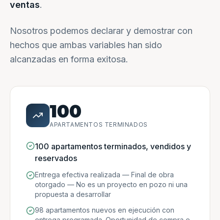
ventas
.
Nosotros podemos declarar y demostrar con
hechos que ambas variables han sido
alcanzadas en forma exitosa.
100
APARTAMENTOS TERMINADOS
100 apartamentos terminados, vendidos y
reservados
Entrega efectiva realizada — Final de obra
otorgado — No es un proyecto en pozo ni una
propuesta a desarrollar
98 apartamentos nuevos en ejecución con
entrega programada. Oportunidad de compra e