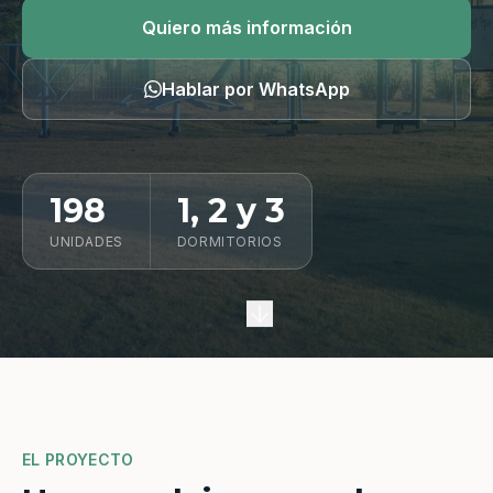
Quiero información
Quiero más información
Hablar por WhatsApp
198
1, 2 y 3
UNIDADES
DORMITORIOS
EL PROYECTO