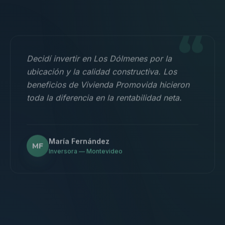
“
Decidí invertir en Los Dólmenes por la
ubicación y la calidad constructiva. Los
beneficios de Vivienda Promovida hicieron
toda la diferencia en la rentabilidad neta.
María Fernández
MF
Inversora — Montevideo
“
Nos mudamos con la familia a un 3
dormitorios y fue la mejor decisión.