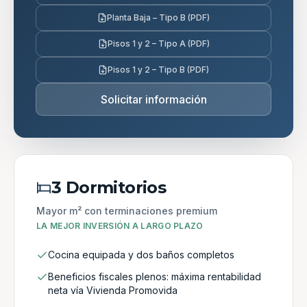
Planta Baja – Tipo B (PDF)
Pisos 1 y 2 – Tipo A (PDF)
Pisos 1 y 2 – Tipo B (PDF)
Solicitar información
3 Dormitorios
Mayor m² con terminaciones premium
LA MEJOR INVERSIÓN A LARGO PLAZO
Cocina equipada y dos baños completos
Beneficios fiscales plenos: máxima rentabilidad
neta vía Vivienda Promovida