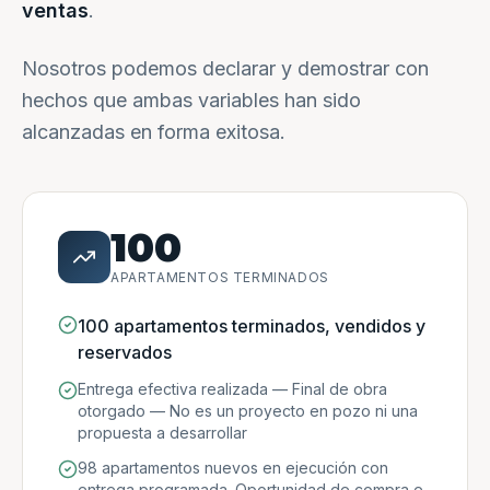
ventas
.
Nosotros podemos declarar y demostrar con
hechos que ambas variables han sido
alcanzadas en forma exitosa.
100
APARTAMENTOS TERMINADOS
100 apartamentos terminados, vendidos y
reservados
Entrega efectiva realizada — Final de obra
otorgado — No es un proyecto en pozo ni una
propuesta a desarrollar
98 apartamentos nuevos en ejecución con
entrega programada. Oportunidad de compra e