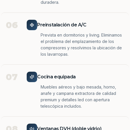
duradera.
06
Preinstalación de A/C
Prevista en dormitorios y living. Eliminamos
el problema del emplazamiento de los
compresores y resolvimos la ubicación de
los lavarropas.
07
Cocina equipada
Muebles aéreos y bajo mesada, horno,
anafe y campana extractora de calidad
premium y detalles led con apertura
telescópica incluidos.
08
Ventanas DVH (doble vidrio)