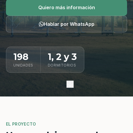
Quiero información
Quiero más información
Hablar por WhatsApp
198
1, 2 y 3
UNIDADES
DORMITORIOS
EL PROYECTO