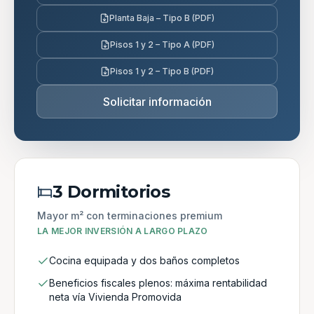
Planta Baja – Tipo B (PDF)
Pisos 1 y 2 – Tipo A (PDF)
Pisos 1 y 2 – Tipo B (PDF)
Solicitar información
3 Dormitorios
Mayor m² con terminaciones premium
LA MEJOR INVERSIÓN A LARGO PLAZO
Cocina equipada y dos baños completos
Beneficios fiscales plenos: máxima rentabilidad
neta vía Vivienda Promovida