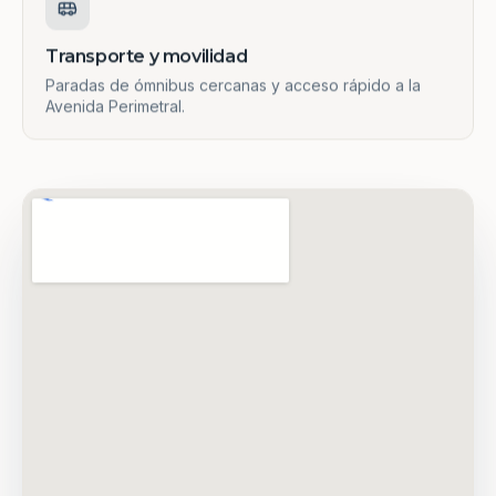
Transporte y movilidad
Paradas de ómnibus cercanas y acceso rápido a la
Avenida Perimetral.