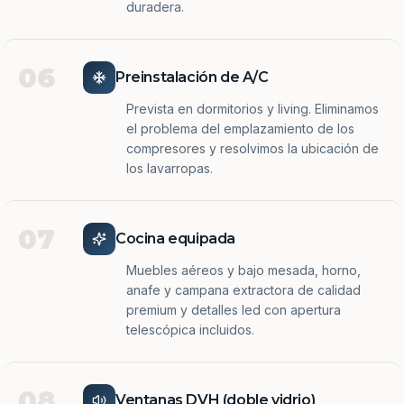
duradera.
06
Preinstalación de A/C
Prevista en dormitorios y living. Eliminamos
el problema del emplazamiento de los
compresores y resolvimos la ubicación de
los lavarropas.
07
Cocina equipada
Muebles aéreos y bajo mesada, horno,
anafe y campana extractora de calidad
premium y detalles led con apertura
telescópica incluidos.
08
Ventanas DVH (doble vidrio)