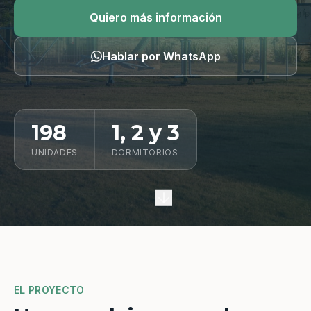
Quiero información
Quiero más información
Hablar por WhatsApp
198
1, 2 y 3
UNIDADES
DORMITORIOS
EL PROYECTO