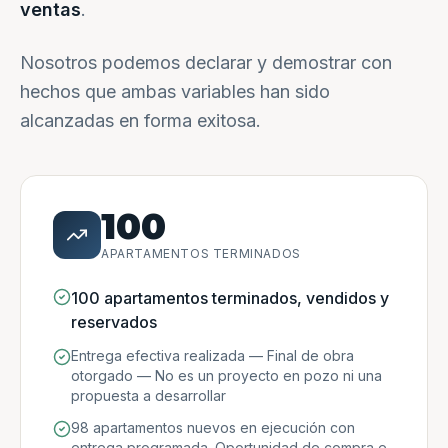
ventas
.
Nosotros podemos declarar y demostrar con
hechos que ambas variables han sido
alcanzadas en forma exitosa.
100
APARTAMENTOS TERMINADOS
100 apartamentos terminados, vendidos y
reservados
Entrega efectiva realizada — Final de obra
otorgado — No es un proyecto en pozo ni una
propuesta a desarrollar
98 apartamentos nuevos en ejecución con
entrega programada. Oportunidad de compra e