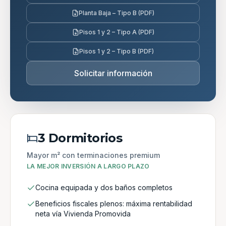
Planta Baja – Tipo B (PDF)
Pisos 1 y 2 – Tipo A (PDF)
Pisos 1 y 2 – Tipo B (PDF)
Solicitar información
3 Dormitorios
Mayor m² con terminaciones premium
LA MEJOR INVERSIÓN A LARGO PLAZO
Cocina equipada y dos baños completos
Beneficios fiscales plenos: máxima rentabilidad
neta vía Vivienda Promovida