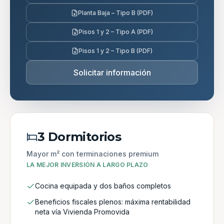
Planta Baja – Tipo B (PDF)
Pisos 1 y 2 – Tipo A (PDF)
Pisos 1 y 2 – Tipo B (PDF)
Solicitar información
3 Dormitorios
Mayor m² con terminaciones premium
LA MEJOR INVERSIÓN A LARGO PLAZO
Cocina equipada y dos baños completos
Beneficios fiscales plenos: máxima rentabilidad
neta vía Vivienda Promovida