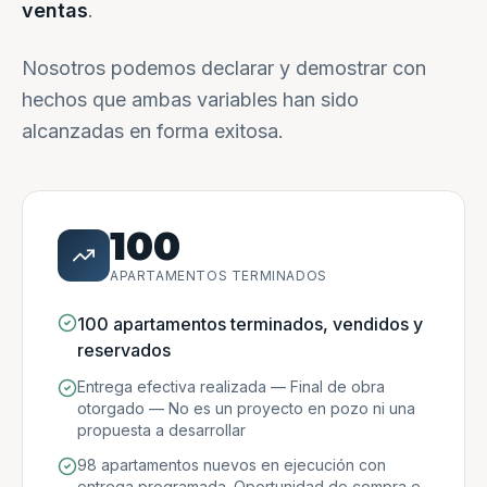
ventas
.
Nosotros podemos declarar y demostrar con
hechos que ambas variables han sido
alcanzadas en forma exitosa.
100
APARTAMENTOS TERMINADOS
100 apartamentos terminados, vendidos y
reservados
Entrega efectiva realizada — Final de obra
otorgado — No es un proyecto en pozo ni una
propuesta a desarrollar
98 apartamentos nuevos en ejecución con
entrega programada. Oportunidad de compra e