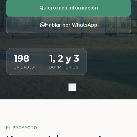
Quiero información
Quiero más información
Hablar por WhatsApp
198
1, 2 y 3
UNIDADES
DORMITORIOS
EL PROYECTO