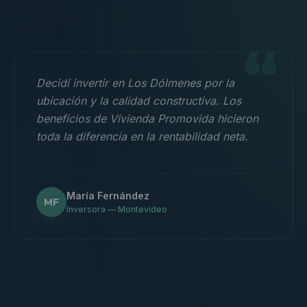
“
Decidí invertir en Los Dólmenes por la
ubicación y la calidad constructiva. Los
beneficios de Vivienda Promovida hicieron
toda la diferencia en la rentabilidad neta.
María Fernández
MF
Inversora — Montevideo
“
Nos mudamos con la familia a un 3
dormitorios y fue la mejor decisión.