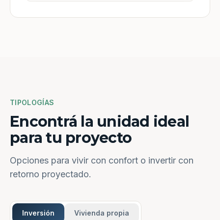
TIPOLOGÍAS
Encontrá la unidad ideal
para tu proyecto
Opciones para vivir con confort o invertir con
retorno proyectado.
Inversión
Vivienda propia