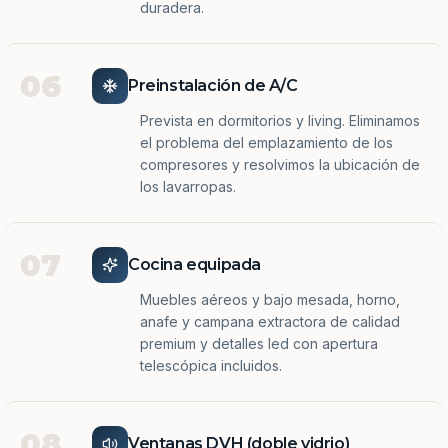
duradera.
06
Preinstalación de A/C
Prevista en dormitorios y living. Eliminamos
el problema del emplazamiento de los
compresores y resolvimos la ubicación de
los lavarropas.
07
Cocina equipada
Muebles aéreos y bajo mesada, horno,
anafe y campana extractora de calidad
premium y detalles led con apertura
telescópica incluidos.
08
Ventanas DVH (doble vidrio)