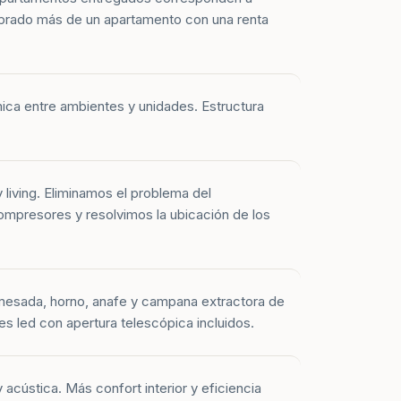
prado más de un apartamento con una renta
mica entre ambientes y unidades. Estructura
y living. Eliminamos el problema del
mpresores y resolvimos la ubicación de los
mesada, horno, anafe y campana extractora de
es led con apertura telescópica incluidos.
 acústica. Más confort interior y eficiencia