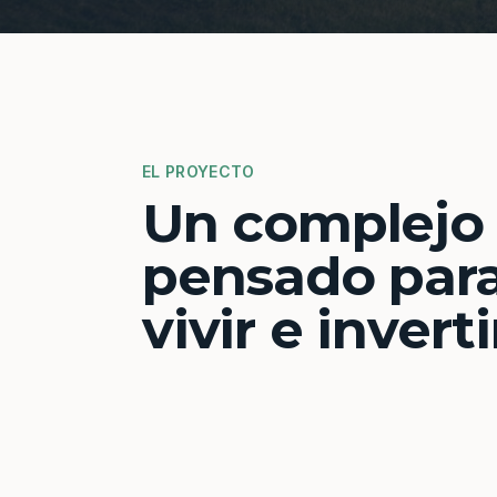
EL PROYECTO
Un complejo
pensado par
vivir e inverti