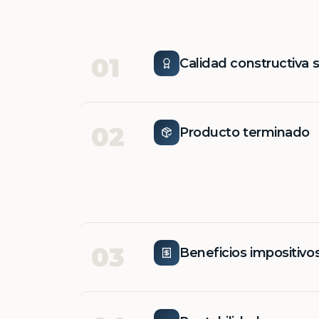
01
Calidad constructiva 
02
Producto terminado
03
Beneficios impositivo