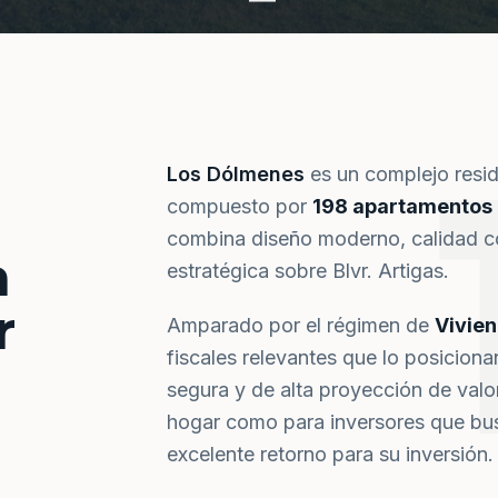
Los Dólmenes
es un complejo resi
compuesto por
198 apartamentos
combina diseño moderno, calidad co
a
estratégica sobre Blvr. Artigas.
r
Amparado por el régimen de
Vivie
fiscales relevantes que lo posiciona
segura y de alta proyección de val
hogar como para inversores que bus
excelente retorno para su inversión.