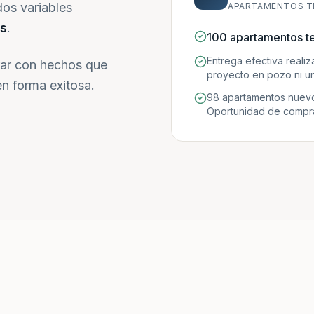
dos variables
APARTAMENTOS T
s
.
100 apartamentos t
Entrega efectiva reali
ar con hechos que
proyecto en pozo ni un
n forma exitosa.
98 apartamentos nuevo
Oportunidad de compra 