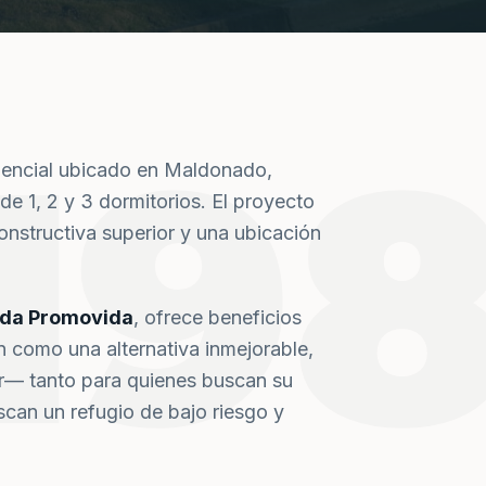
19
dencial ubicado en Maldonado,
de 1, 2 y 3 dormitorios. El proyecto
nstructiva superior y una ubicación
nda Promovida
, ofrece beneficios
n como una alternativa inmejorable,
or— tanto para quienes buscan su
can un refugio de bajo riesgo y