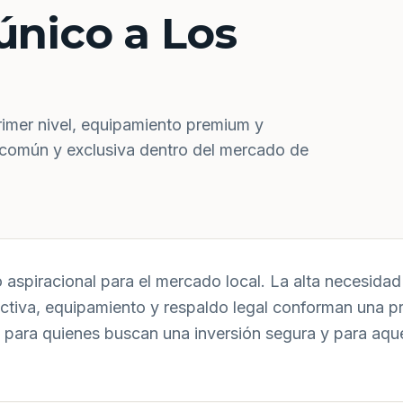
único a Los
rimer nivel, equipamiento premium y
 común y exclusiva dentro del mercado de
aspiracional para el mercado local. La alta necesidad 
uctiva, equipamiento y respaldo legal conforman una p
 para quienes buscan una inversión segura y para aqu