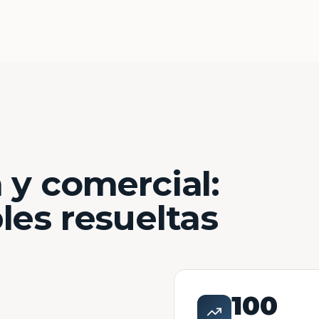
 y comercial:
les resueltas
100