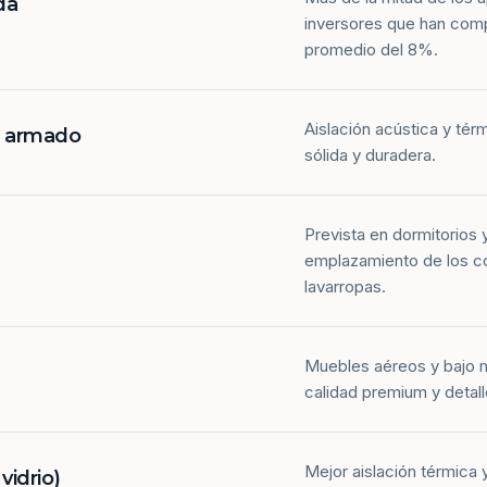
da
inversores que han com
promedio del 8%.
Aislación acústica y tér
n armado
sólida y duradera.
Prevista en dormitorios 
emplazamiento de los co
lavarropas.
Muebles aéreos y bajo 
calidad premium y detall
Mejor aislación térmica y
idrio)