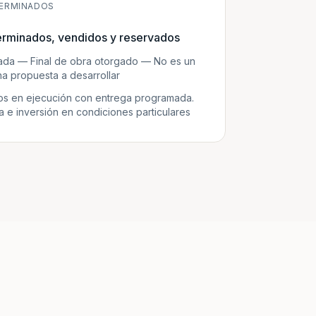
ERMINADOS
erminados, vendidos y reservados
zada — Final de obra otorgado — No es un
a propuesta a desarrollar
s en ejecución con entrega programada.
e inversión en condiciones particulares