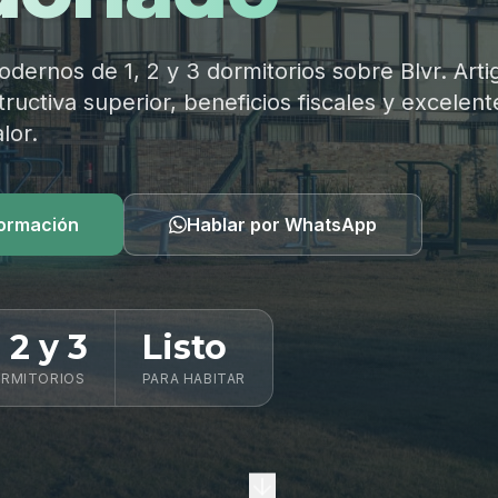
ernos de 1, 2 y 3 dormitorios sobre Blvr. Arti
ructiva superior, beneficios fiscales y excelent
lor.
formación
Hablar por WhatsApp
, 2 y 3
Listo
RMITORIOS
PARA HABITAR