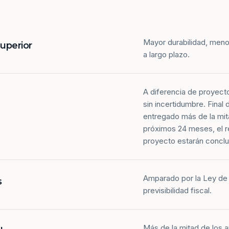
Mayor durabilidad, meno
superior
a largo plazo.
A diferencia de proyect
sin incertidumbre. Final
entregado más de la mit
próximos 24 meses, el r
proyecto estarán conclu
Amparado por la Ley de 
s
previsibilidad fiscal.
Más de la mitad de los