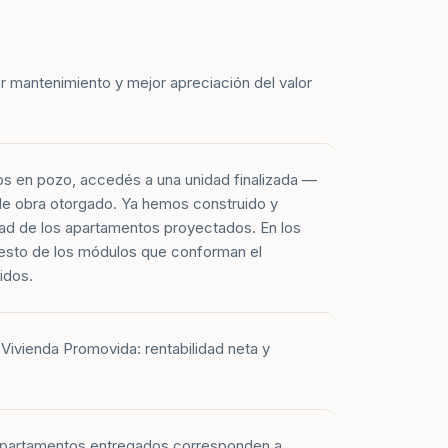
r mantenimiento y mejor apreciación del valor
os en pozo, accedés a una unidad finalizada —
 de obra otorgado. Ya hemos construido y
ad de los apartamentos proyectados. En los
esto de los módulos que conforman el
idos.
Vivienda Promovida: rentabilidad neta y
 apartamentos entregados corresponden a