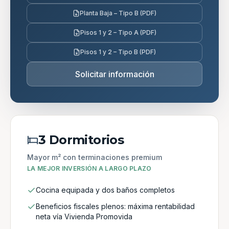
Planta Baja – Tipo B (PDF)
Pisos 1 y 2 – Tipo A (PDF)
Pisos 1 y 2 – Tipo B (PDF)
Solicitar información
3 Dormitorios
Mayor m² con terminaciones premium
LA MEJOR INVERSIÓN A LARGO PLAZO
Cocina equipada y dos baños completos
Beneficios fiscales plenos: máxima rentabilidad
neta vía Vivienda Promovida