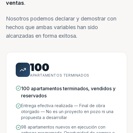
ventas
.
Nosotros podemos declarar y demostrar con
hechos que ambas variables han sido
alcanzadas en forma exitosa.
100
APARTAMENTOS TERMINADOS
100 apartamentos terminados, vendidos y
reservados
Entrega efectiva realizada — Final de obra
otorgado — No es un proyecto en pozo ni una
propuesta a desarrollar
98 apartamentos nuevos en ejecución con
entrega programada. Oportunidad de compra e