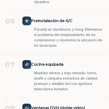
duradera.
06
Preinstalación de A/C
Prevista en dormitorios y living. Eliminamos
el problema del emplazamiento de los
compresores y resolvimos la ubicación de
los lavarropas.
07
Cocina equipada
Muebles aéreos y bajo mesada, horno,
anafe y campana extractora de calidad
premium y detalles led con apertura
telescópica incluidos.
08
Ventanas DVH (doble vidrio)