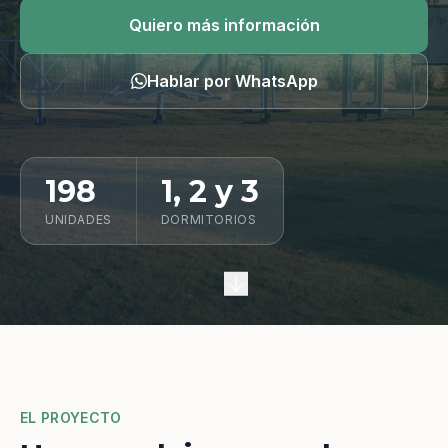
Quiero información
Quiero más información
Hablar por WhatsApp
198
1, 2 y 3
UNIDADES
DORMITORIOS
EL PROYECTO