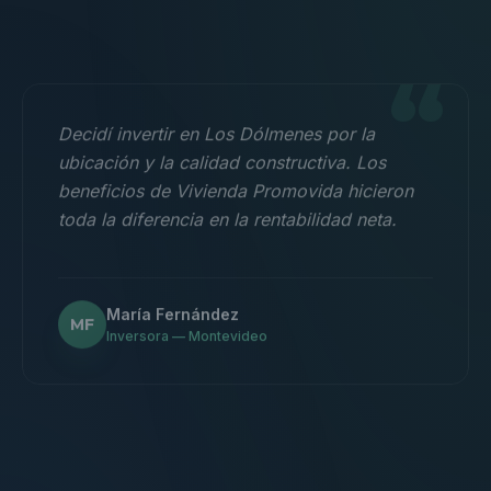
“
Decidí invertir en Los Dólmenes por la
ubicación y la calidad constructiva. Los
beneficios de Vivienda Promovida hicieron
toda la diferencia en la rentabilidad neta.
María Fernández
MF
Inversora — Montevideo
“
Nos mudamos con la familia a un 3
dormitorios y fue la mejor decisión.