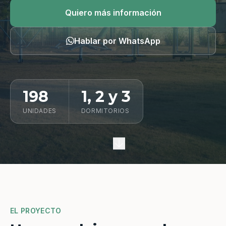
Quiero información
Quiero más información
Hablar por WhatsApp
198
1, 2 y 3
UNIDADES
DORMITORIOS
EL PROYECTO