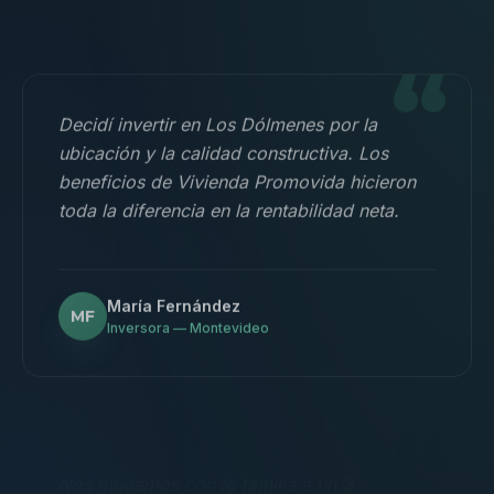
“
Decidí invertir en Los Dólmenes por la
ubicación y la calidad constructiva. Los
beneficios de Vivienda Promovida hicieron
toda la diferencia en la rentabilidad neta.
María Fernández
MF
Inversora — Montevideo
“
Nos mudamos con la familia a un 3
dormitorios y fue la mejor decisión.