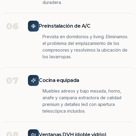
duradera.
06
Preinstalación de A/C
Prevista en dormitorios y living. Eliminamos
el problema del emplazamiento de los
compresores y resolvimos la ubicación de
los lavarropas.
07
Cocina equipada
Muebles aéreos y bajo mesada, horno,
anafe y campana extractora de calidad
premium y detalles led con apertura
telescópica incluidos.
08
Ventanas DVH (doble vidrio)