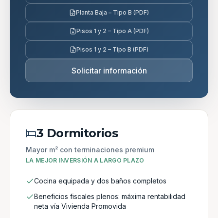
Planta Baja – Tipo B (PDF)
Pisos 1 y 2 – Tipo A (PDF)
Pisos 1 y 2 – Tipo B (PDF)
Solicitar información
3 Dormitorios
Mayor m² con terminaciones premium
LA MEJOR INVERSIÓN A LARGO PLAZO
Cocina equipada y dos baños completos
Beneficios fiscales plenos: máxima rentabilidad
neta vía Vivienda Promovida