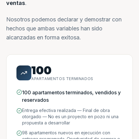
ventas
.
Nosotros podemos declarar y demostrar con
hechos que ambas variables han sido
alcanzadas en forma exitosa.
100
APARTAMENTOS TERMINADOS
100 apartamentos terminados, vendidos y
reservados
Entrega efectiva realizada — Final de obra
otorgado — No es un proyecto en pozo ni una
propuesta a desarrollar
98 apartamentos nuevos en ejecución con
entrega programada. Oportunidad de compra e