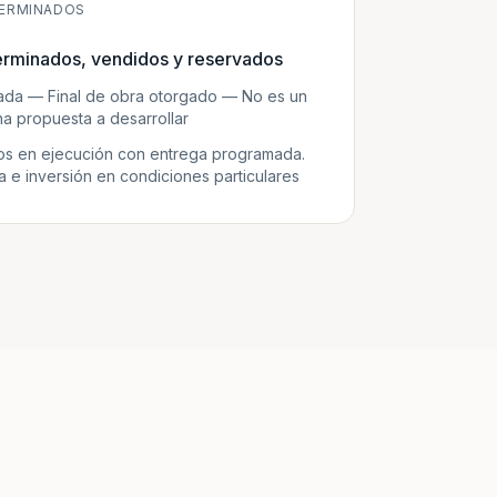
ERMINADOS
erminados, vendidos y reservados
zada — Final de obra otorgado — No es un
a propuesta a desarrollar
s en ejecución con entrega programada.
e inversión en condiciones particulares