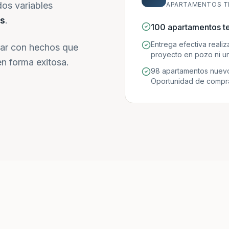
dos variables
APARTAMENTOS T
s
.
100 apartamentos t
Entrega efectiva reali
ar con hechos que
proyecto en pozo ni un
n forma exitosa.
98 apartamentos nuevo
Oportunidad de compra 