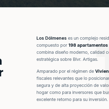
Los Dólmenes
es un complejo resi
compuesto por
198 apartamentos
combina diseño moderno, calidad co
a
estratégica sobre Blvr. Artigas.
r
Amparado por el régimen de
Vivie
fiscales relevantes que lo posiciona
segura y de alta proyección de val
hogar como para inversores que bus
excelente retorno para su inversión.