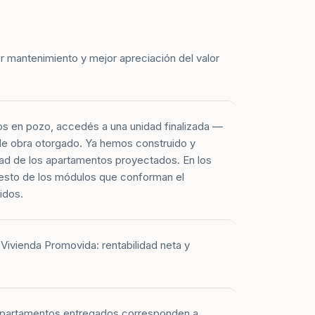
r mantenimiento y mejor apreciación del valor
os en pozo, accedés a una unidad finalizada —
 de obra otorgado. Ya hemos construido y
ad de los apartamentos proyectados. En los
esto de los módulos que conforman el
idos.
Vivienda Promovida: rentabilidad neta y
 apartamentos entregados corresponden a