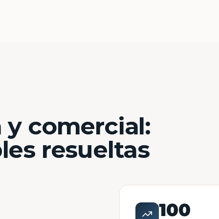
 y comercial:
les resueltas
100