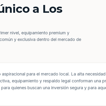
único a Los
rimer nivel, equipamiento premium y
 común y exclusiva dentro del mercado de
aspiracional para el mercado local. La alta necesidad 
uctiva, equipamiento y respaldo legal conforman una p
 para quienes buscan una inversión segura y para aqu