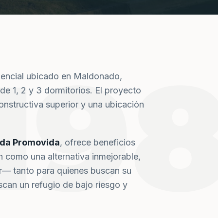
19
dencial ubicado en Maldonado,
de 1, 2 y 3 dormitorios. El proyecto
nstructiva superior y una ubicación
nda Promovida
, ofrece beneficios
n como una alternativa inmejorable,
or— tanto para quienes buscan su
can un refugio de bajo riesgo y