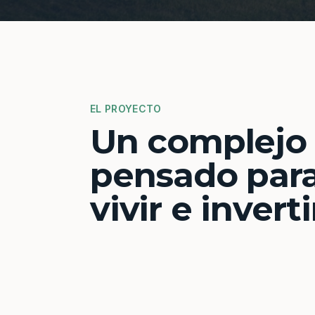
EL PROYECTO
Un complejo
pensado par
vivir e inverti