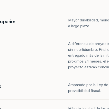
Mayor durabilidad, meno
superior
a largo plazo.
A diferencia de proyect
sin incertidumbre. Final
entregado más de la mit
próximos 24 meses, el r
proyecto estarán conclu
Amparado por la Ley de 
s
previsibilidad fiscal.
Más de la mitad de los