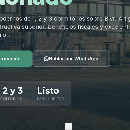
ernos de 1, 2 y 3 dormitorios sobre Blvr. Arti
ructiva superior, beneficios fiscales y excelent
lor.
formación
Hablar por WhatsApp
, 2 y 3
Listo
RMITORIOS
PARA HABITAR