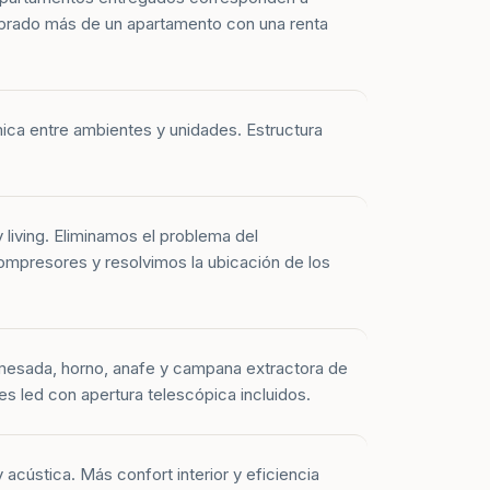
prado más de un apartamento con una renta
mica entre ambientes y unidades. Estructura
y living. Eliminamos el problema del
mpresores y resolvimos la ubicación de los
mesada, horno, anafe y campana extractora de
es led con apertura telescópica incluidos.
 acústica. Más confort interior y eficiencia