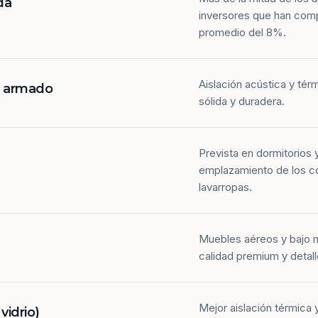
da
inversores que han com
promedio del 8%.
Aislación acústica y tér
n armado
sólida y duradera.
Prevista en dormitorios 
emplazamiento de los co
lavarropas.
Muebles aéreos y bajo 
calidad premium y detall
Mejor aislación térmica y
idrio)