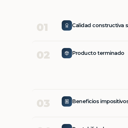
01
Calidad constructiva 
02
Producto terminado
03
Beneficios impositivo