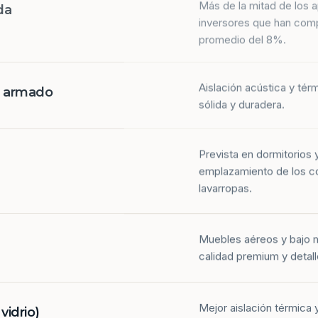
da
inversores que han com
promedio del 8%.
Aislación acústica y tér
n armado
sólida y duradera.
Prevista en dormitorios 
emplazamiento de los co
lavarropas.
Muebles aéreos y bajo 
calidad premium y detall
Mejor aislación térmica y
idrio)