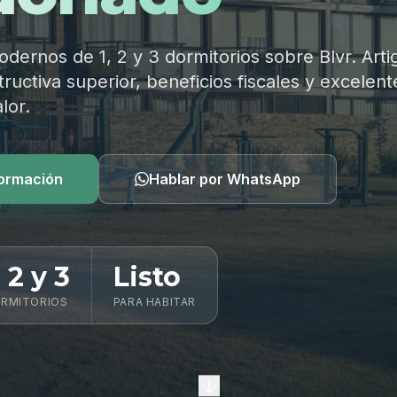
ernos de 1, 2 y 3 dormitorios sobre Blvr. Arti
ructiva superior, beneficios fiscales y excelent
lor.
formación
Hablar por WhatsApp
, 2 y 3
Listo
RMITORIOS
PARA HABITAR