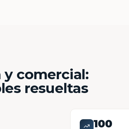
 y comercial:
les resueltas
100