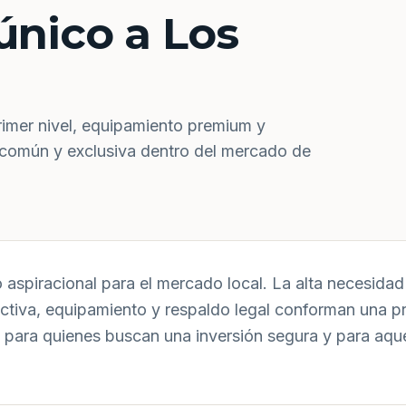
único a Los
rimer nivel, equipamiento premium y
 común y exclusiva dentro del mercado de
aspiracional para el mercado local. La alta necesidad 
uctiva, equipamiento y respaldo legal conforman una p
 para quienes buscan una inversión segura y para aqu