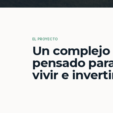
EL PROYECTO
Un complejo
pensado par
vivir e inverti