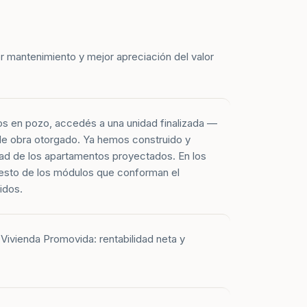
r mantenimiento y mejor apreciación del valor
os en pozo, accedés a una unidad finalizada —
 de obra otorgado. Ya hemos construido y
ad de los apartamentos proyectados. En los
esto de los módulos que conforman el
idos.
Vivienda Promovida: rentabilidad neta y
 apartamentos entregados corresponden a