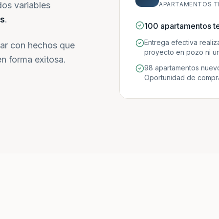
dos variables
APARTAMENTOS T
s
.
100 apartamentos t
Entrega efectiva reali
ar con hechos que
proyecto en pozo ni un
n forma exitosa.
98 apartamentos nuevo
Oportunidad de compra 