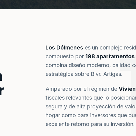
Los Dólmenes
es un complejo resi
compuesto por
198 apartamentos
combina diseño moderno, calidad co
a
estratégica sobre Blvr. Artigas.
r
Amparado por el régimen de
Vivie
fiscales relevantes que lo posiciona
segura y de alta proyección de val
hogar como para inversores que bus
excelente retorno para su inversión.