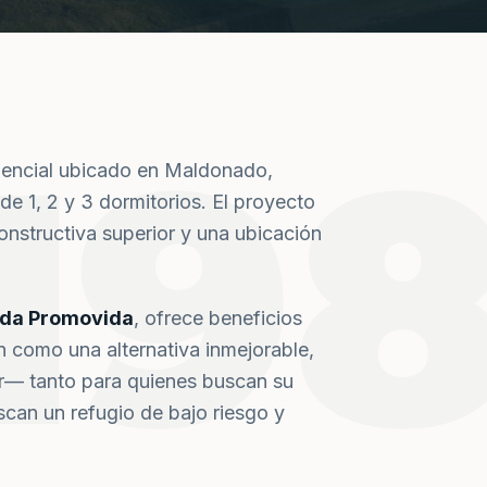
19
dencial ubicado en Maldonado,
de 1, 2 y 3 dormitorios. El proyecto
nstructiva superior y una ubicación
nda Promovida
, ofrece beneficios
n como una alternativa inmejorable,
or— tanto para quienes buscan su
can un refugio de bajo riesgo y