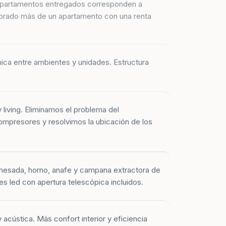
prado más de un apartamento con una renta
mica entre ambientes y unidades. Estructura
y living. Eliminamos el problema del
mpresores y resolvimos la ubicación de los
mesada, horno, anafe y campana extractora de
es led con apertura telescópica incluidos.
 acústica. Más confort interior y eficiencia