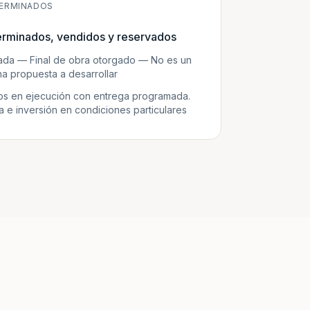
ERMINADOS
erminados, vendidos y reservados
zada — Final de obra otorgado — No es un
a propuesta a desarrollar
s en ejecución con entrega programada.
e inversión en condiciones particulares