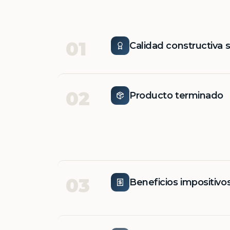
01
Calidad constructiva 
02
Producto terminado
03
Beneficios impositivo