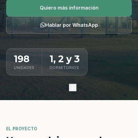
Quiero información
Quiero más información
Hablar por WhatsApp
198
1, 2 y 3
UNIDADES
DORMITORIOS
EL PROYECTO