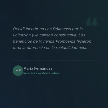
“
Decidí invertir en Los Dólmenes por la
ubicación y la calidad constructiva. Los
beneficios de Vivienda Promovida hicieron
toda la diferencia en la rentabilidad neta.
María Fernández
MF
Inversora — Montevideo
“
Nos mudamos con la familia a un 3
dormitorios y fue la mejor decisión.