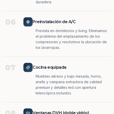
duradera.
06
Preinstalación de A/C
Prevista en dormitorios y living. Eliminamos
el problema del emplazamiento de los
compresores y resolvimos la ubicación de
los lavarropas.
07
Cocina equipada
Muebles aéreos y bajo mesada, horno,
anafe y campana extractora de calidad
premium y detalles led con apertura
telescópica incluidos.
08
Ventanas DVH (doble vidrio)