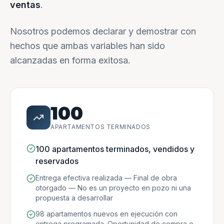
ventas
.
Nosotros podemos declarar y demostrar con
hechos que ambas variables han sido
alcanzadas en forma exitosa.
100
APARTAMENTOS TERMINADOS
100 apartamentos terminados, vendidos y
reservados
Entrega efectiva realizada — Final de obra
otorgado — No es un proyecto en pozo ni una
propuesta a desarrollar
98 apartamentos nuevos en ejecución con
entrega programada. Oportunidad de compra e