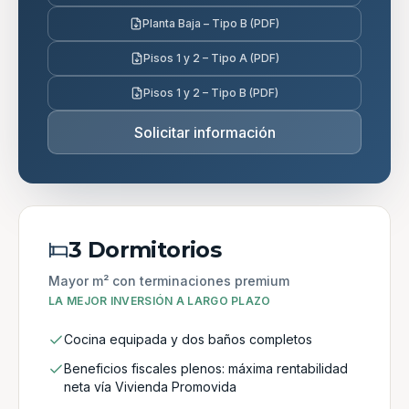
Planta Baja – Tipo B (PDF)
Pisos 1 y 2 – Tipo A (PDF)
Pisos 1 y 2 – Tipo B (PDF)
Solicitar información
3 Dormitorios
Mayor m² con terminaciones premium
LA MEJOR INVERSIÓN A LARGO PLAZO
Cocina equipada y dos baños completos
Beneficios fiscales plenos: máxima rentabilidad
neta vía Vivienda Promovida