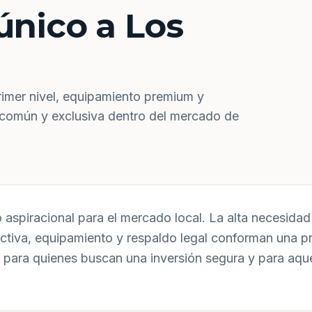
único a Los
rimer nivel, equipamiento premium y
 común y exclusiva dentro del mercado de
aspiracional para el mercado local. La alta necesidad 
uctiva, equipamiento y respaldo legal conforman una p
 para quienes buscan una inversión segura y para aqu