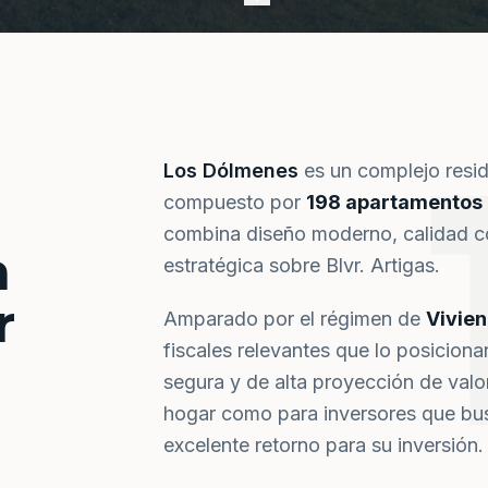
Los Dólmenes
es un complejo resi
compuesto por
198 apartamentos
combina diseño moderno, calidad co
a
estratégica sobre Blvr. Artigas.
r
Amparado por el régimen de
Vivie
fiscales relevantes que lo posiciona
segura y de alta proyección de val
hogar como para inversores que bus
excelente retorno para su inversión.