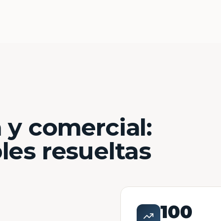
 y comercial:
les resueltas
100