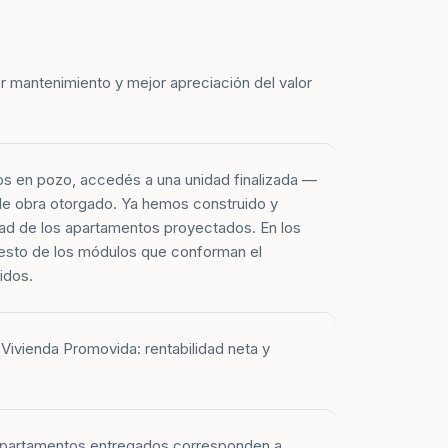
r mantenimiento y mejor apreciación del valor
os en pozo, accedés a una unidad finalizada —
 de obra otorgado. Ya hemos construido y
ad de los apartamentos proyectados. En los
esto de los módulos que conforman el
idos.
Vivienda Promovida: rentabilidad neta y
 apartamentos entregados corresponden a