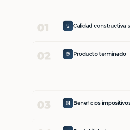
01
Calidad constructiva 
02
Producto terminado
03
Beneficios impositivo