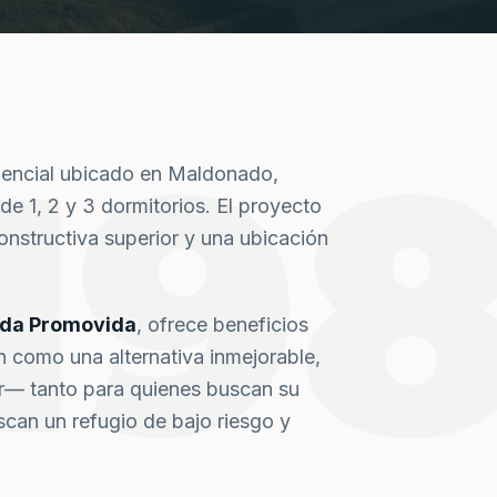
19
dencial ubicado en Maldonado,
de 1, 2 y 3 dormitorios. El proyecto
nstructiva superior y una ubicación
nda Promovida
, ofrece beneficios
n como una alternativa inmejorable,
or— tanto para quienes buscan su
can un refugio de bajo riesgo y