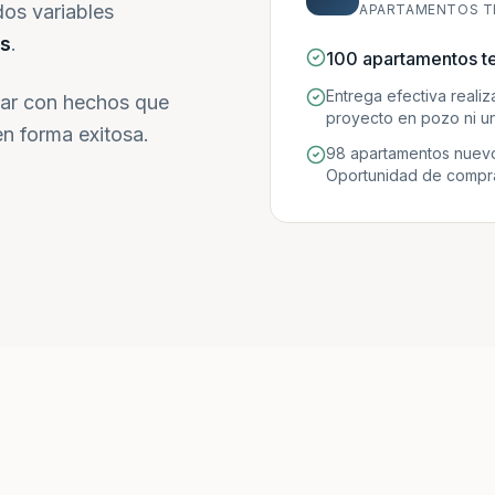
dos variables
APARTAMENTOS T
s
.
100 apartamentos t
Entrega efectiva reali
ar con hechos que
proyecto en pozo ni un
n forma exitosa.
98 apartamentos nuevo
Oportunidad de compra 