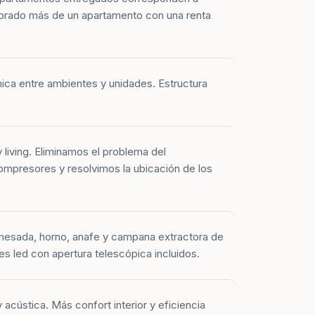
prado más de un apartamento con una renta
mica entre ambientes y unidades. Estructura
y living. Eliminamos el problema del
mpresores y resolvimos la ubicación de los
mesada, horno, anafe y campana extractora de
es led con apertura telescópica incluidos.
 acústica. Más confort interior y eficiencia