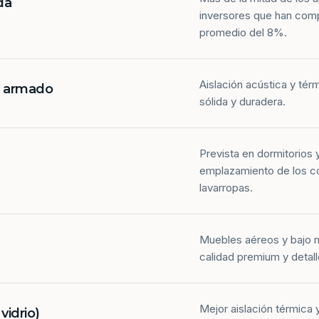
da
inversores que han com
promedio del 8%.
Aislación acústica y tér
n armado
sólida y duradera.
Prevista en dormitorios 
emplazamiento de los co
lavarropas.
Muebles aéreos y bajo 
calidad premium y detall
Mejor aislación térmica y
idrio)