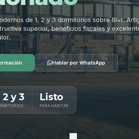
ernos de 1, 2 y 3 dormitorios sobre Blvr. Arti
ructiva superior, beneficios fiscales y excelent
lor.
formación
Hablar por WhatsApp
, 2 y 3
Listo
RMITORIOS
PARA HABITAR