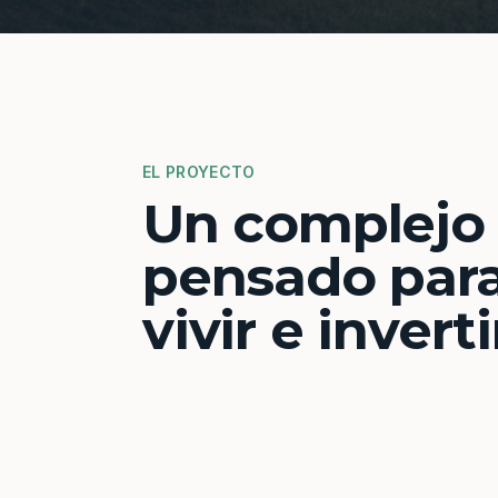
EL PROYECTO
Un complejo
pensado par
vivir e inverti