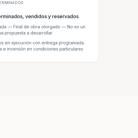
ERMINADOS
erminados, vendidos y reservados
zada — Final de obra otorgado — No es un
a propuesta a desarrollar
s en ejecución con entrega programada.
e inversión en condiciones particulares