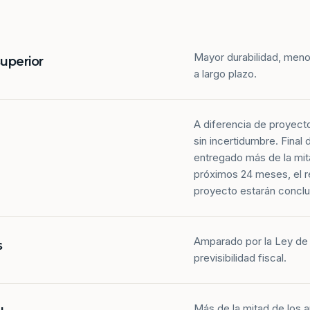
Mayor durabilidad, meno
superior
a largo plazo.
A diferencia de proyect
sin incertidumbre. Final
entregado más de la mit
próximos 24 meses, el r
proyecto estarán conclu
Amparado por la Ley de 
s
previsibilidad fiscal.
Más de la mitad de los