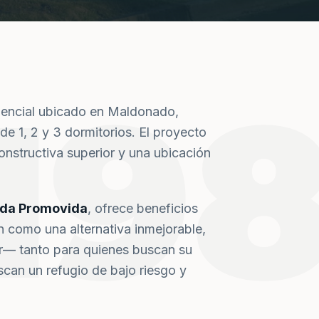
19
dencial ubicado en Maldonado,
de 1, 2 y 3 dormitorios. El proyecto
nstructiva superior y una ubicación
nda Promovida
, ofrece beneficios
n como una alternativa inmejorable,
or— tanto para quienes buscan su
can un refugio de bajo riesgo y