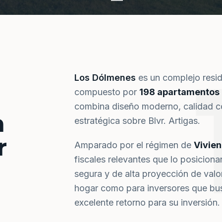
Los Dólmenes
es un complejo resi
compuesto por
198 apartamentos
combina diseño moderno, calidad co
a
estratégica sobre Blvr. Artigas.
r
Amparado por el régimen de
Vivie
fiscales relevantes que lo posiciona
segura y de alta proyección de val
hogar como para inversores que bus
excelente retorno para su inversión.