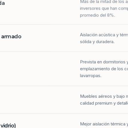
da
inversores que han com
promedio del 8%.
Aislación acústica y tér
n armado
sólida y duradera.
Prevista en dormitorios 
emplazamiento de los co
lavarropas.
Muebles aéreos y bajo 
calidad premium y detall
Mejor aislación térmica y
idrio)