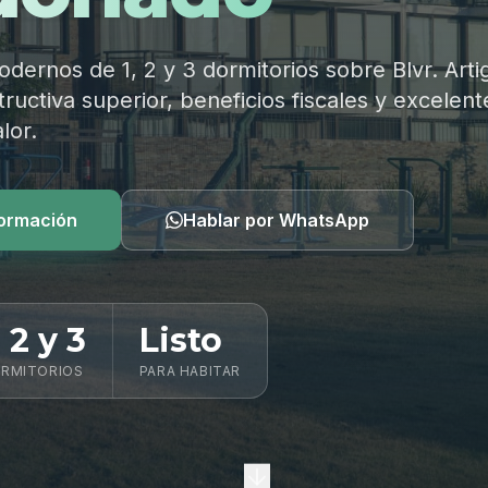
ernos de 1, 2 y 3 dormitorios sobre Blvr. Arti
ructiva superior, beneficios fiscales y excelent
lor.
formación
Hablar por WhatsApp
, 2 y 3
Listo
RMITORIOS
PARA HABITAR