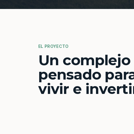
EL PROYECTO
Un complejo
pensado par
vivir e inverti