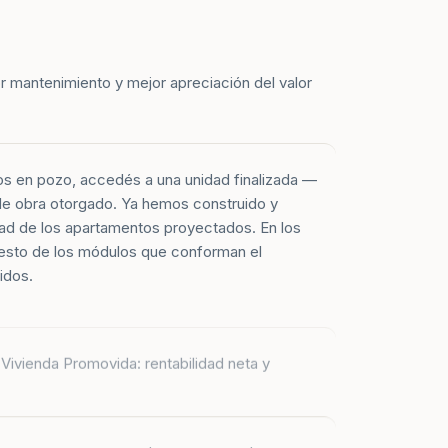
r mantenimiento y mejor apreciación del valor
os en pozo, accedés a una unidad finalizada —
 de obra otorgado. Ya hemos construido y
ad de los apartamentos proyectados. En los
esto de los módulos que conforman el
idos.
Vivienda Promovida: rentabilidad neta y
 apartamentos entregados corresponden a