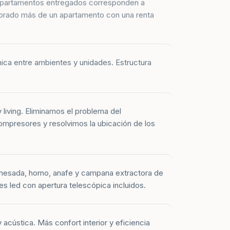
prado más de un apartamento con una renta
mica entre ambientes y unidades. Estructura
y living. Eliminamos el problema del
mpresores y resolvimos la ubicación de los
mesada, horno, anafe y campana extractora de
es led con apertura telescópica incluidos.
 acústica. Más confort interior y eficiencia