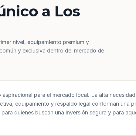
único a Los
rimer nivel, equipamiento premium y
 común y exclusiva dentro del mercado de
aspiracional para el mercado local. La alta necesidad 
uctiva, equipamiento y respaldo legal conforman una p
 para quienes buscan una inversión segura y para aqu