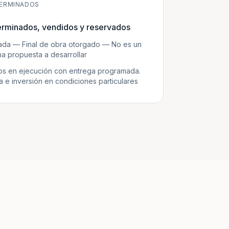
ERMINADOS
erminados, vendidos y reservados
zada — Final de obra otorgado — No es un
a propuesta a desarrollar
s en ejecución con entrega programada.
e inversión en condiciones particulares