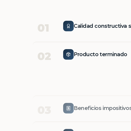
01
Calidad constructiva 
02
Producto terminado
03
Beneficios impositivo