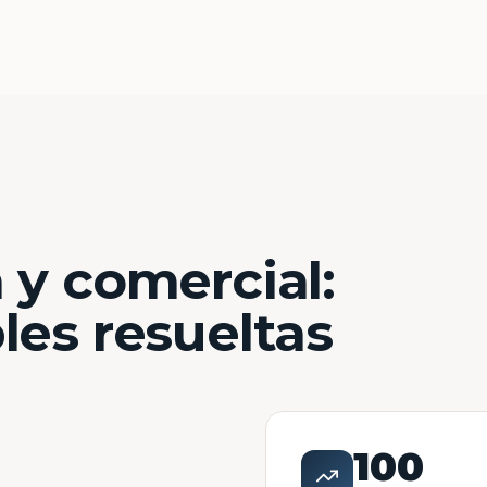
 y comercial:
les resueltas
100