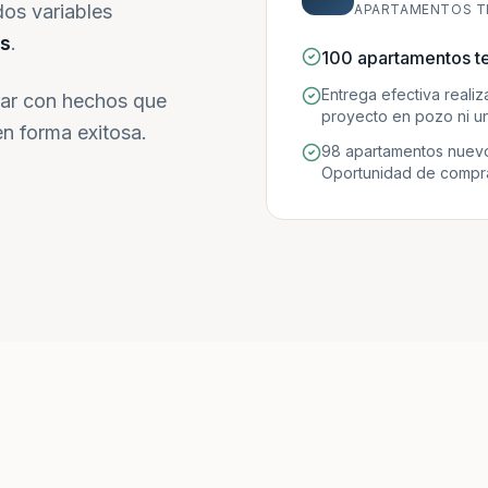
dos variables
APARTAMENTOS T
s
.
100 apartamentos t
Entrega efectiva reali
ar con hechos que
proyecto en pozo ni un
n forma exitosa.
98 apartamentos nuevo
Oportunidad de compra 