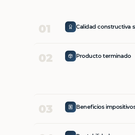
01
Calidad constructiva 
02
Producto terminado
03
Beneficios impositivo