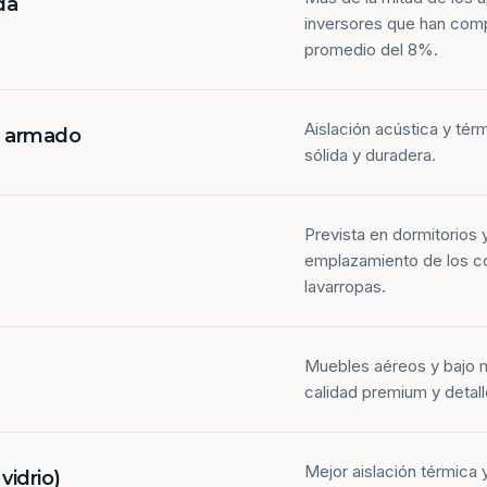
da
inversores que han com
promedio del 8%.
Aislación acústica y tér
n armado
sólida y duradera.
Prevista en dormitorios 
emplazamiento de los co
lavarropas.
Muebles aéreos y bajo 
calidad premium y detall
Mejor aislación térmica y
idrio)