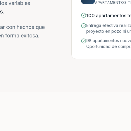
dos variables
APARTAMENTOS T
s
.
100 apartamentos t
Entrega efectiva reali
ar con hechos que
proyecto en pozo ni un
n forma exitosa.
98 apartamentos nuevo
Oportunidad de compra 