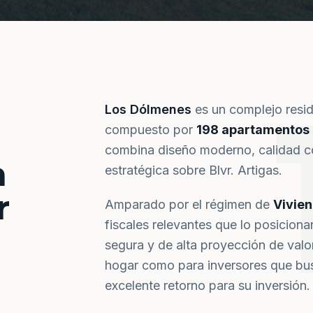
Los Dólmenes
es un complejo resi
compuesto por
198 apartamentos
combina diseño moderno, calidad co
a
estratégica sobre Blvr. Artigas.
r
Amparado por el régimen de
Vivie
fiscales relevantes que lo posiciona
segura y de alta proyección de val
hogar como para inversores que bus
excelente retorno para su inversión.