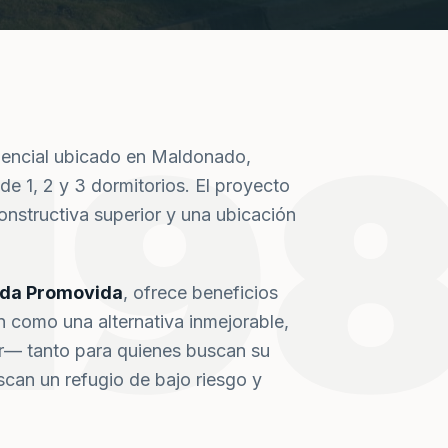
19
dencial ubicado en Maldonado,
de 1, 2 y 3 dormitorios. El proyecto
nstructiva superior y una ubicación
nda Promovida
, ofrece beneficios
n como una alternativa inmejorable,
or— tanto para quienes buscan su
can un refugio de bajo riesgo y