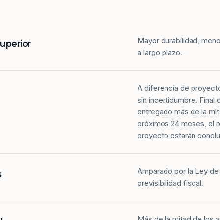
Mayor durabilidad, meno
superior
a largo plazo.
A diferencia de proyect
sin incertidumbre. Final
entregado más de la mit
próximos 24 meses, el r
proyecto estarán conclu
Amparado por la Ley de 
s
previsibilidad fiscal.
Más de la mitad de los