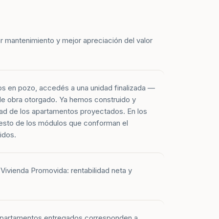
r mantenimiento y mejor apreciación del valor
os en pozo, accedés a una unidad finalizada —
 de obra otorgado. Ya hemos construido y
ad de los apartamentos proyectados. En los
esto de los módulos que conforman el
idos.
Vivienda Promovida: rentabilidad neta y
 apartamentos entregados corresponden a