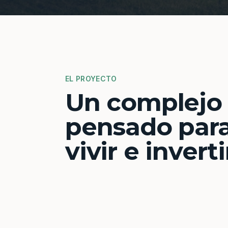
EL PROYECTO
Un complejo
pensado par
vivir e inverti