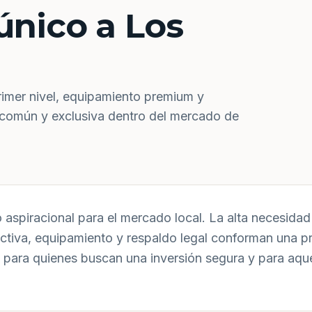
único a Los
rimer nivel, equipamiento premium y
 común y exclusiva dentro del mercado de
aspiracional para el mercado local. La alta necesidad 
uctiva, equipamiento y respaldo legal conforman una p
 para quienes buscan una inversión segura y para aqu