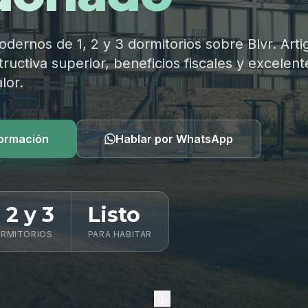
ernos de 1, 2 y 3 dormitorios sobre Blvr. Arti
ructiva superior, beneficios fiscales y excelent
lor.
formación
Hablar por WhatsApp
, 2 y 3
Listo
RMITORIOS
PARA HABITAR