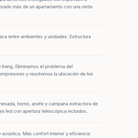
prado más de un apartamento con una renta
mica entre ambientes y unidades. Estructura
y living. Eliminamos el problema del
mpresores y resolvimos la ubicación de los
mesada, horno, anafe y campana extractora de
es led con apertura telescópica incluidos.
 acústica. Más confort interior y eficiencia