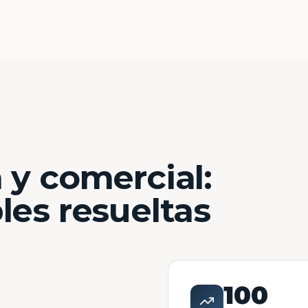
 y comercial:
les resueltas
100