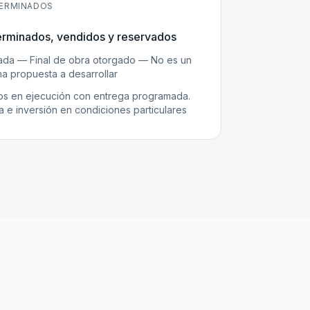
ERMINADOS
erminados, vendidos y reservados
zada — Final de obra otorgado — No es un
a propuesta a desarrollar
s en ejecución con entrega programada.
e inversión en condiciones particulares