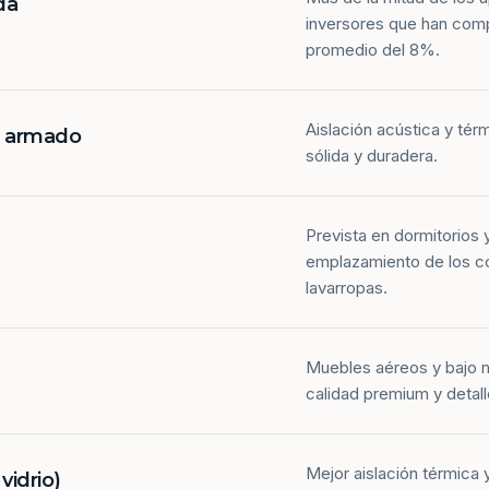
da
inversores que han com
promedio del 8%.
Aislación acústica y tér
n armado
sólida y duradera.
Prevista en dormitorios 
emplazamiento de los co
lavarropas.
Muebles aéreos y bajo 
calidad premium y detall
Mejor aislación térmica y
idrio)