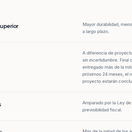
Mayor durabilidad, meno
superior
a largo plazo.
A diferencia de proyect
sin incertidumbre. Final
entregado más de la mit
próximos 24 meses, el r
proyecto estarán conclu
Amparado por la Ley de 
s
previsibilidad fiscal.
Más de la mitad de los