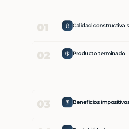
01
Calidad constructiva 
02
Producto terminado
03
Beneficios impositivo