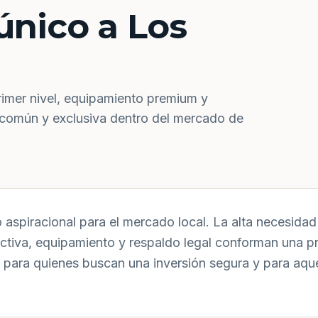
único a Los
rimer nivel, equipamiento premium y
 común y exclusiva dentro del mercado de
aspiracional para el mercado local. La alta necesidad 
uctiva, equipamiento y respaldo legal conforman una p
 para quienes buscan una inversión segura y para aqu