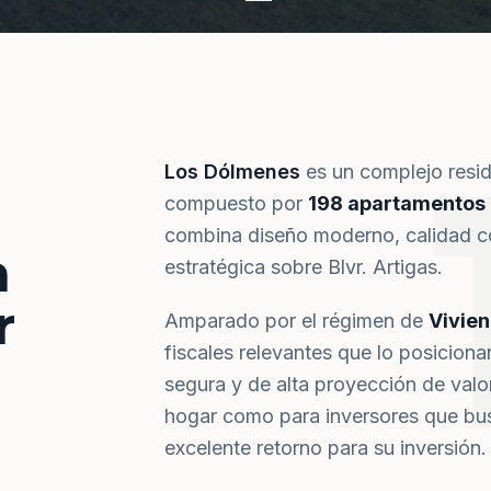
Los Dólmenes
es un complejo resi
compuesto por
198 apartamentos
combina diseño moderno, calidad co
a
estratégica sobre Blvr. Artigas.
r
Amparado por el régimen de
Vivie
fiscales relevantes que lo posiciona
segura y de alta proyección de val
hogar como para inversores que bus
excelente retorno para su inversión.