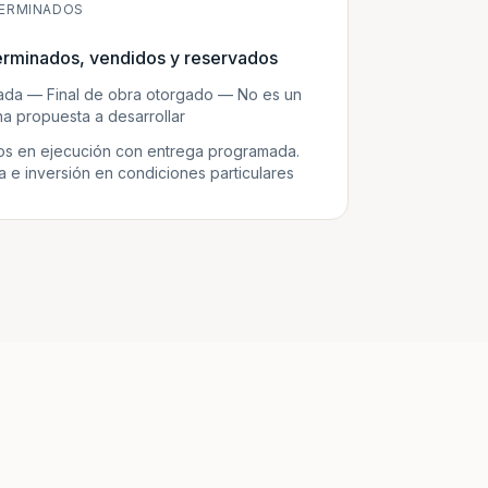
ERMINADOS
erminados, vendidos y reservados
zada — Final de obra otorgado — No es un
a propuesta a desarrollar
s en ejecución con entrega programada.
e inversión en condiciones particulares