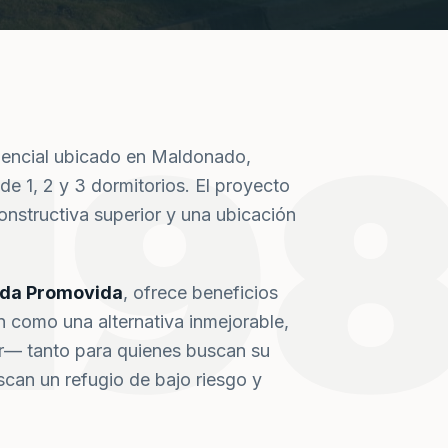
19
dencial ubicado en Maldonado,
de 1, 2 y 3 dormitorios. El proyecto
nstructiva superior y una ubicación
nda Promovida
, ofrece beneficios
n como una alternativa inmejorable,
or— tanto para quienes buscan su
can un refugio de bajo riesgo y