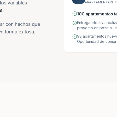
dos variables
APARTAMENTOS T
s
.
100 apartamentos t
Entrega efectiva reali
ar con hechos que
proyecto en pozo ni un
n forma exitosa.
98 apartamentos nuevo
Oportunidad de compra 