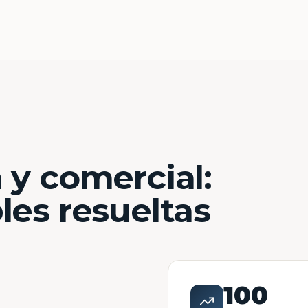
 y comercial:
les resueltas
100