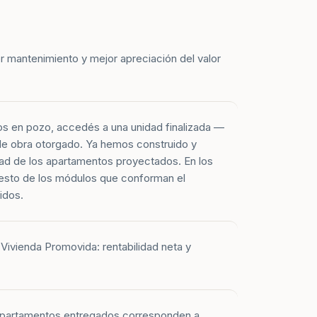
r mantenimiento y mejor apreciación del valor
os en pozo, accedés a una unidad finalizada —
 de obra otorgado. Ya hemos construido y
ad de los apartamentos proyectados. En los
esto de los módulos que conforman el
idos.
Vivienda Promovida: rentabilidad neta y
 apartamentos entregados corresponden a