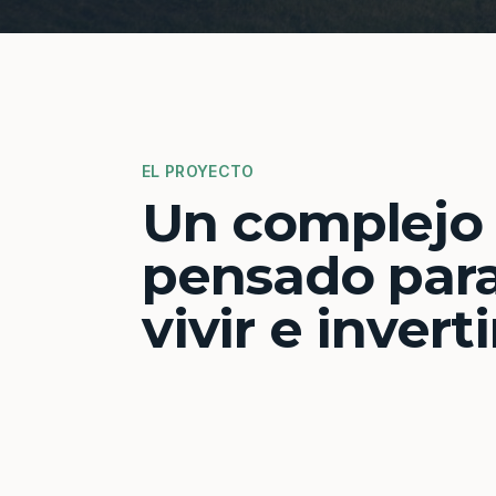
EL PROYECTO
Un complejo
pensado par
vivir e inverti