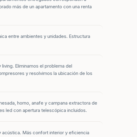
prado más de un apartamento con una renta
mica entre ambientes y unidades. Estructura
y living. Eliminamos el problema del
mpresores y resolvimos la ubicación de los
mesada, horno, anafe y campana extractora de
es led con apertura telescópica incluidos.
 acústica. Más confort interior y eficiencia