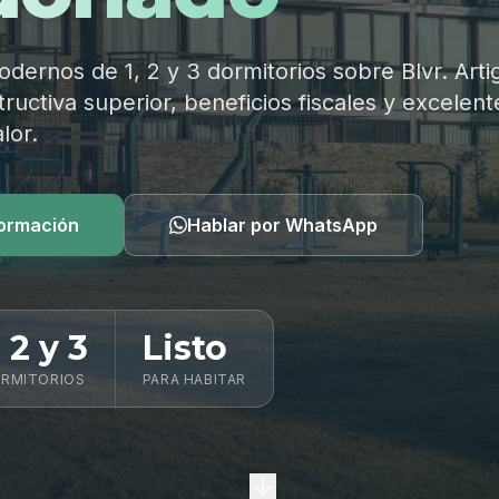
ernos de 1, 2 y 3 dormitorios sobre Blvr. Arti
ructiva superior, beneficios fiscales y excelent
lor.
formación
Hablar por WhatsApp
, 2 y 3
Listo
RMITORIOS
PARA HABITAR