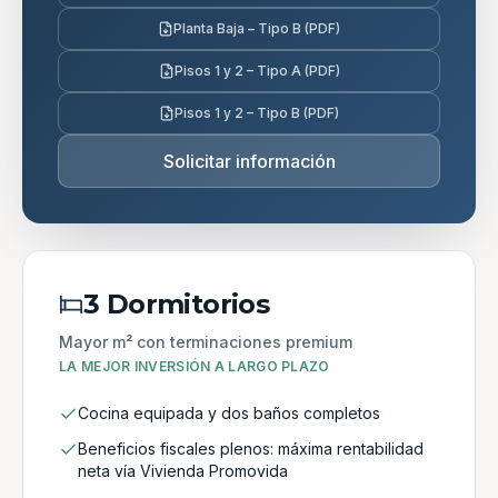
Planta Baja – Tipo B (PDF)
Pisos 1 y 2 – Tipo A (PDF)
Pisos 1 y 2 – Tipo B (PDF)
Solicitar información
3 Dormitorios
Mayor m² con terminaciones premium
LA MEJOR INVERSIÓN A LARGO PLAZO
Cocina equipada y dos baños completos
Beneficios fiscales plenos: máxima rentabilidad
neta vía Vivienda Promovida