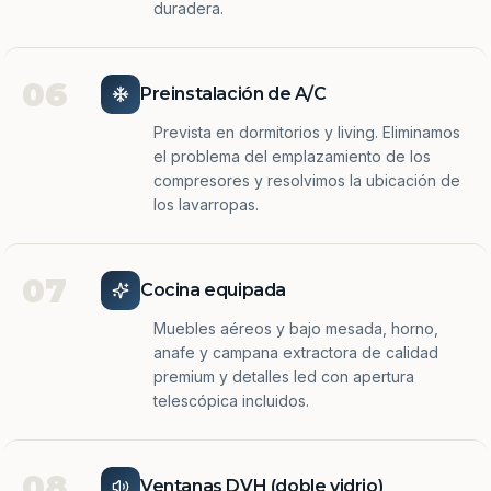
duradera.
06
Preinstalación de A/C
Prevista en dormitorios y living. Eliminamos
el problema del emplazamiento de los
compresores y resolvimos la ubicación de
los lavarropas.
07
Cocina equipada
Muebles aéreos y bajo mesada, horno,
anafe y campana extractora de calidad
premium y detalles led con apertura
telescópica incluidos.
08
Ventanas DVH (doble vidrio)