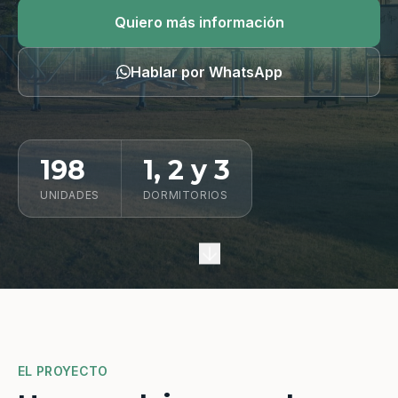
Quiero información
Quiero más información
Hablar por WhatsApp
198
1, 2 y 3
UNIDADES
DORMITORIOS
EL PROYECTO