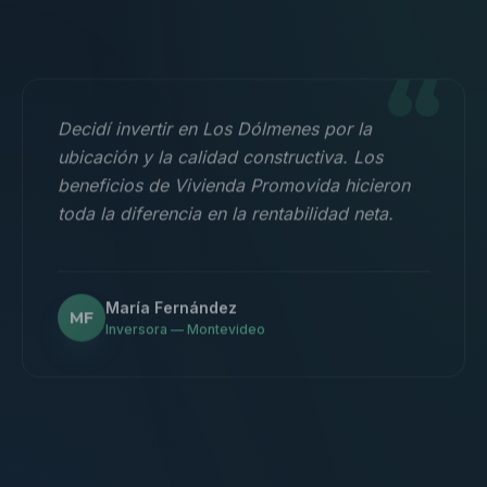
“
Decidí invertir en Los Dólmenes por la
ubicación y la calidad constructiva. Los
beneficios de Vivienda Promovida hicieron
toda la diferencia en la rentabilidad neta.
María Fernández
MF
Inversora — Montevideo
“
Nos mudamos con la familia a un 3
dormitorios y fue la mejor decisión.