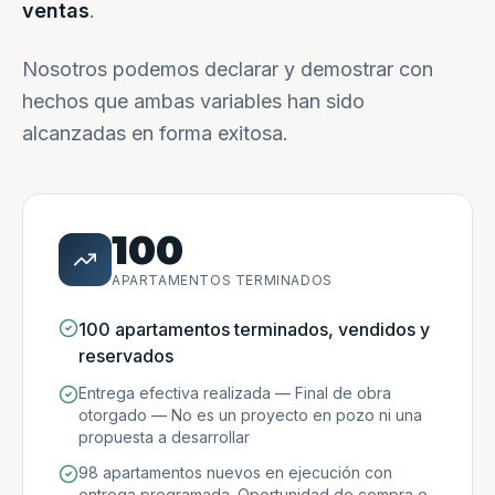
ventas
.
Nosotros podemos declarar y demostrar con
hechos que ambas variables han sido
alcanzadas en forma exitosa.
100
APARTAMENTOS TERMINADOS
100 apartamentos terminados, vendidos y
reservados
Entrega efectiva realizada — Final de obra
otorgado — No es un proyecto en pozo ni una
propuesta a desarrollar
98 apartamentos nuevos en ejecución con
entrega programada. Oportunidad de compra e