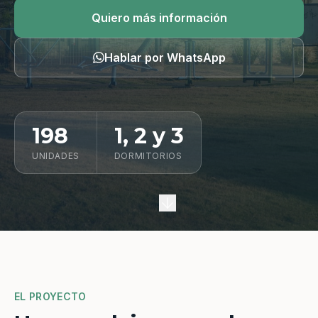
Quiero información
Quiero más información
Hablar por WhatsApp
198
1, 2 y 3
UNIDADES
DORMITORIOS
EL PROYECTO