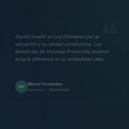
“
Decidí invertir en Los Dólmenes por la
ubicación y la calidad constructiva. Los
beneficios de Vivienda Promovida hicieron
toda la diferencia en la rentabilidad neta.
María Fernández
MF
Inversora — Montevideo
“
Nos mudamos con la familia a un 3
dormitorios y fue la mejor decisión.