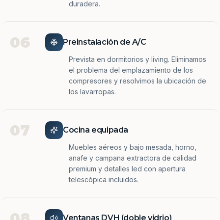
duradera.
06
Preinstalación de A/C
Prevista en dormitorios y living. Eliminamos
el problema del emplazamiento de los
compresores y resolvimos la ubicación de
los lavarropas.
07
Cocina equipada
Muebles aéreos y bajo mesada, horno,
anafe y campana extractora de calidad
premium y detalles led con apertura
telescópica incluidos.
08
Ventanas DVH (doble vidrio)