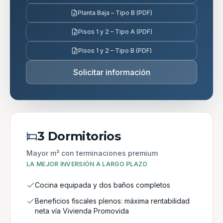
Planta Baja – Tipo B (PDF)
Pisos 1 y 2 – Tipo A (PDF)
Pisos 1 y 2 – Tipo B (PDF)
Solicitar información
3 Dormitorios
Mayor m² con terminaciones premium
LA MEJOR INVERSIÓN A LARGO PLAZO
Cocina equipada y dos baños completos
Beneficios fiscales plenos: máxima rentabilidad
neta vía Vivienda Promovida