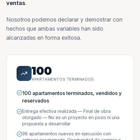
ventas
.
Nosotros podemos declarar y demostrar con
hechos que ambas variables han sido
alcanzadas en forma exitosa.
100
APARTAMENTOS TERMINADOS
100 apartamentos terminados, vendidos y
reservados
Entrega efectiva realizada — Final de obra
otorgado — No es un proyecto en pozo ni una
propuesta a desarrollar
98 apartamentos nuevos en ejecución con
entrega programada. Oportunidad de compra e