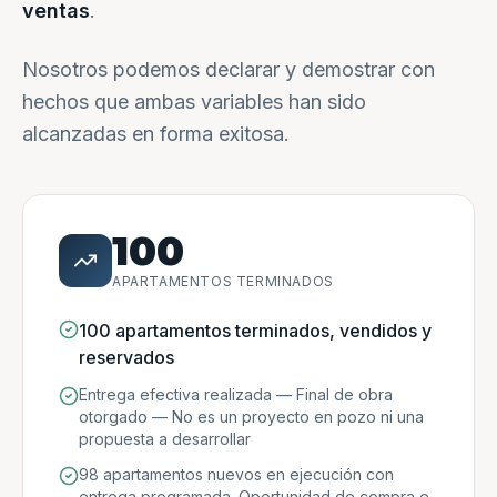
ventas
.
Nosotros podemos declarar y demostrar con
hechos que ambas variables han sido
alcanzadas en forma exitosa.
100
APARTAMENTOS TERMINADOS
100 apartamentos terminados, vendidos y
reservados
Entrega efectiva realizada — Final de obra
otorgado — No es un proyecto en pozo ni una
propuesta a desarrollar
98 apartamentos nuevos en ejecución con
entrega programada. Oportunidad de compra e