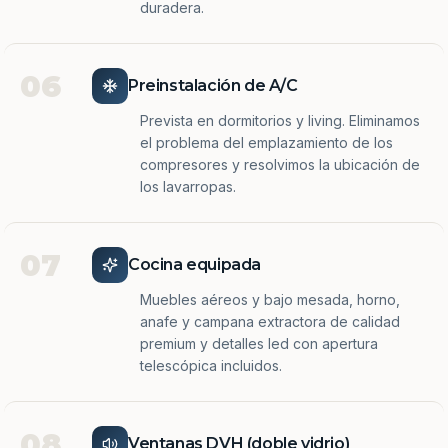
duradera.
06
Preinstalación de A/C
Prevista en dormitorios y living. Eliminamos
el problema del emplazamiento de los
compresores y resolvimos la ubicación de
los lavarropas.
07
Cocina equipada
Muebles aéreos y bajo mesada, horno,
anafe y campana extractora de calidad
premium y detalles led con apertura
telescópica incluidos.
08
Ventanas DVH (doble vidrio)