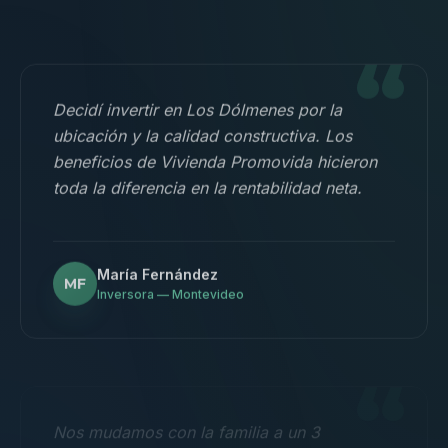
“
Decidí invertir en Los Dólmenes por la
ubicación y la calidad constructiva. Los
beneficios de Vivienda Promovida hicieron
toda la diferencia en la rentabilidad neta.
María Fernández
MF
Inversora — Montevideo
“
Nos mudamos con la familia a un 3
dormitorios y fue la mejor decisión.