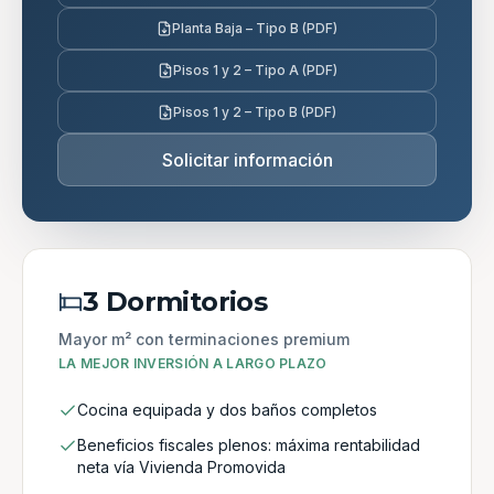
Planta Baja – Tipo B (PDF)
Pisos 1 y 2 – Tipo A (PDF)
Pisos 1 y 2 – Tipo B (PDF)
Solicitar información
3 Dormitorios
Mayor m² con terminaciones premium
LA MEJOR INVERSIÓN A LARGO PLAZO
Cocina equipada y dos baños completos
Beneficios fiscales plenos: máxima rentabilidad
neta vía Vivienda Promovida