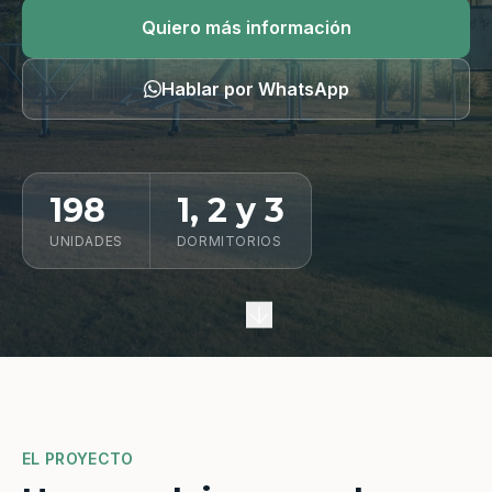
Quiero información
Quiero más información
Hablar por WhatsApp
198
1, 2 y 3
UNIDADES
DORMITORIOS
EL PROYECTO