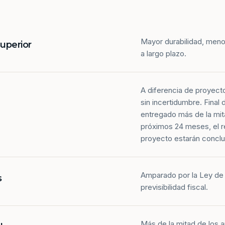
Mayor durabilidad, meno
superior
a largo plazo.
A diferencia de proyect
sin incertidumbre. Final
entregado más de la mit
próximos 24 meses, el r
proyecto estarán conclu
Amparado por la Ley de 
s
previsibilidad fiscal.
Más de la mitad de los