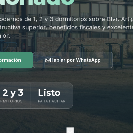
ernos de 1, 2 y 3 dormitorios sobre Blvr. Arti
ructiva superior, beneficios fiscales y excelent
lor.
formación
Hablar por WhatsApp
, 2 y 3
Listo
RMITORIOS
PARA HABITAR