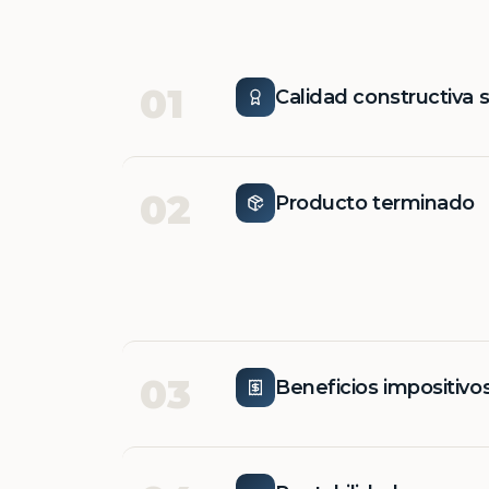
01
Calidad constructiva 
02
Producto terminado
03
Beneficios impositivo