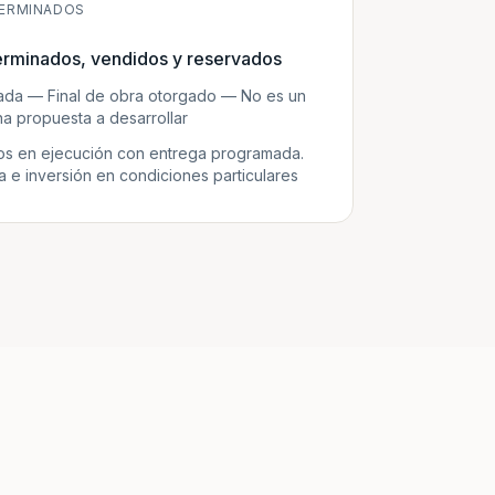
ERMINADOS
erminados, vendidos y reservados
zada — Final de obra otorgado — No es un
a propuesta a desarrollar
s en ejecución con entrega programada.
e inversión en condiciones particulares