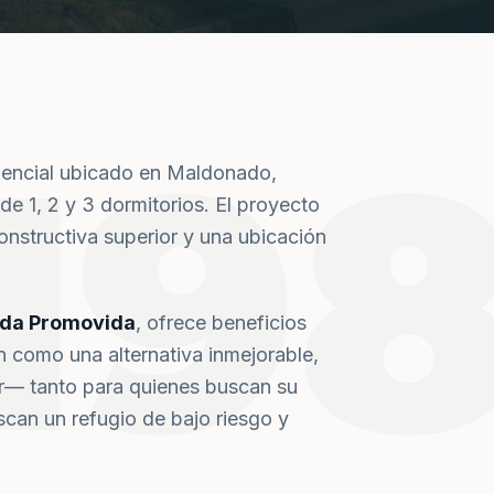
19
dencial ubicado en Maldonado,
de 1, 2 y 3 dormitorios. El proyecto
nstructiva superior y una ubicación
nda Promovida
, ofrece beneficios
n como una alternativa inmejorable,
or— tanto para quienes buscan su
can un refugio de bajo riesgo y