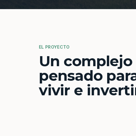
EL PROYECTO
Un complejo
pensado par
vivir e inverti