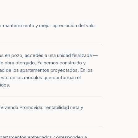
r mantenimiento y mejor apreciación del valor
os en pozo, accedés a una unidad finalizada —
 de obra otorgado. Ya hemos construido y
ad de los apartamentos proyectados. En los
esto de los módulos que conforman el
idos.
Vivienda Promovida: rentabilidad neta y
 apartamentos entregados corresponden a