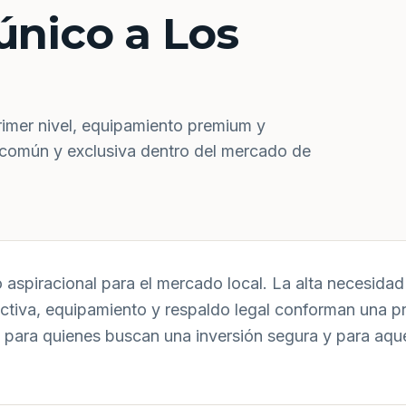
único a Los
rimer nivel, equipamiento premium y
 común y exclusiva dentro del mercado de
aspiracional para el mercado local. La alta necesidad 
uctiva, equipamiento y respaldo legal conforman una p
 para quienes buscan una inversión segura y para aqu