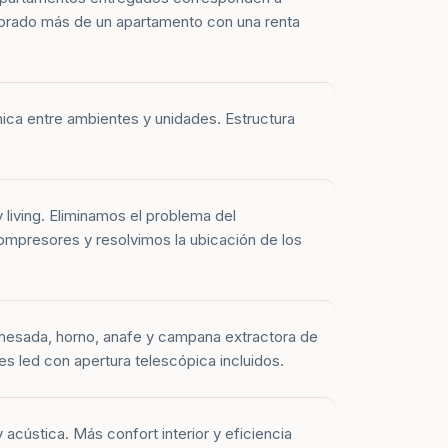
prado más de un apartamento con una renta
mica entre ambientes y unidades. Estructura
y living. Eliminamos el problema del
mpresores y resolvimos la ubicación de los
mesada, horno, anafe y campana extractora de
es led con apertura telescópica incluidos.
 acústica. Más confort interior y eficiencia