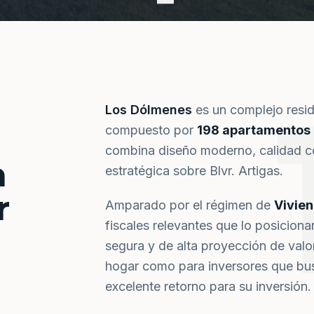
Los Dólmenes
es un complejo resi
compuesto por
198 apartamentos
combina diseño moderno, calidad co
a
estratégica sobre Blvr. Artigas.
r
Amparado por el régimen de
Vivie
fiscales relevantes que lo posiciona
segura y de alta proyección de val
hogar como para inversores que bus
excelente retorno para su inversión.