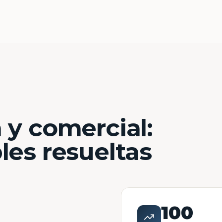
 y comercial:
les resueltas
100