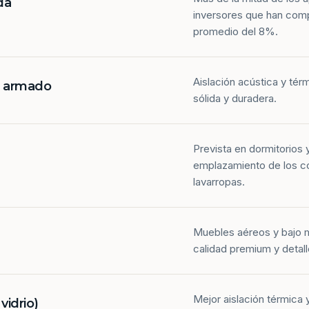
da
inversores que han com
promedio del 8%.
Aislación acústica y tér
n armado
sólida y duradera.
Prevista en dormitorios 
emplazamiento de los co
lavarropas.
Muebles aéreos y bajo 
calidad premium y detall
Mejor aislación térmica y
idrio)