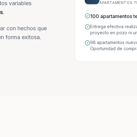
dos variables
APARTAMENTOS T
s
.
100 apartamentos t
Entrega efectiva reali
ar con hechos que
proyecto en pozo ni un
n forma exitosa.
98 apartamentos nuevo
Oportunidad de compra 