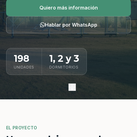
Quiero información
Quiero más información
Hablar por WhatsApp
198
1, 2 y 3
UNIDADES
DORMITORIOS
EL PROYECTO