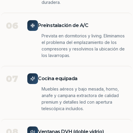
duradera.
06
Preinstalación de A/C
Prevista en dormitorios y living. Eliminamos
el problema del emplazamiento de los
compresores y resolvimos la ubicación de
los lavarropas.
07
Cocina equipada
Muebles aéreos y bajo mesada, horno,
anafe y campana extractora de calidad
premium y detalles led con apertura
telescópica incluidos.
08
Ventanas DVH (doble vidrio)