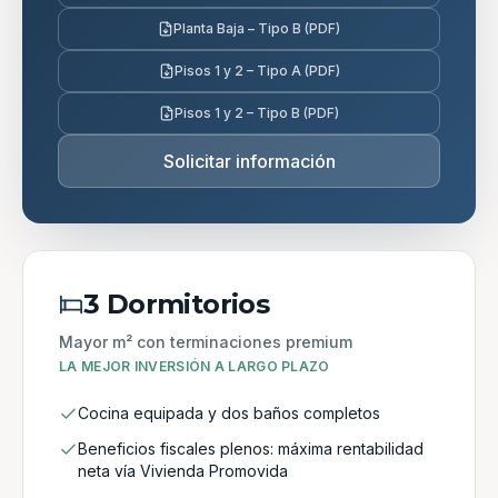
Planta Baja – Tipo B (PDF)
Pisos 1 y 2 – Tipo A (PDF)
Pisos 1 y 2 – Tipo B (PDF)
Solicitar información
3 Dormitorios
Mayor m² con terminaciones premium
LA MEJOR INVERSIÓN A LARGO PLAZO
Cocina equipada y dos baños completos
Beneficios fiscales plenos: máxima rentabilidad
neta vía Vivienda Promovida