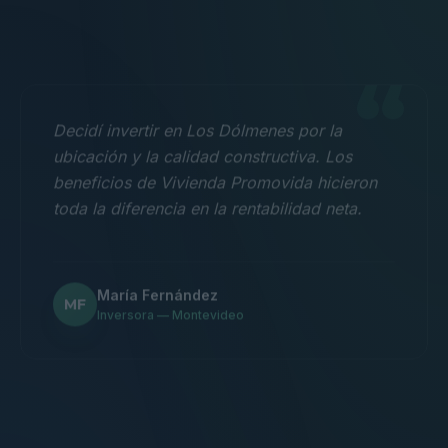
“
Decidí invertir en Los Dólmenes por la
ubicación y la calidad constructiva. Los
beneficios de Vivienda Promovida hicieron
toda la diferencia en la rentabilidad neta.
María Fernández
MF
Inversora — Montevideo
“
Nos mudamos con la familia a un 3
dormitorios y fue la mejor decisión.