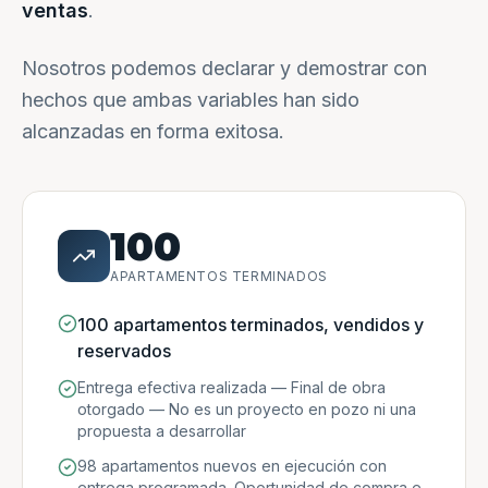
ventas
.
Nosotros podemos declarar y demostrar con
hechos que ambas variables han sido
alcanzadas en forma exitosa.
100
APARTAMENTOS TERMINADOS
100 apartamentos terminados, vendidos y
reservados
Entrega efectiva realizada — Final de obra
otorgado — No es un proyecto en pozo ni una
propuesta a desarrollar
98 apartamentos nuevos en ejecución con
entrega programada. Oportunidad de compra e