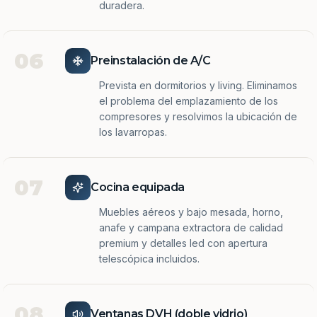
duradera.
06
Preinstalación de A/C
Prevista en dormitorios y living. Eliminamos
el problema del emplazamiento de los
compresores y resolvimos la ubicación de
los lavarropas.
07
Cocina equipada
Muebles aéreos y bajo mesada, horno,
anafe y campana extractora de calidad
premium y detalles led con apertura
telescópica incluidos.
08
Ventanas DVH (doble vidrio)