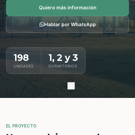
Quiero información
Quiero más información
Hablar por WhatsApp
198
1, 2 y 3
UNIDADES
DORMITORIOS
EL PROYECTO