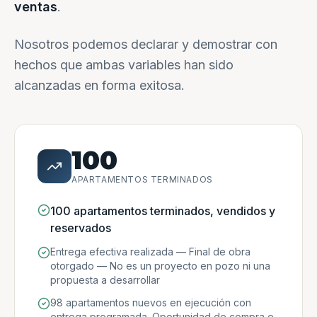
ventas
.
Nosotros podemos declarar y demostrar con
hechos que ambas variables han sido
alcanzadas en forma exitosa.
100
APARTAMENTOS TERMINADOS
100 apartamentos terminados, vendidos y
reservados
Entrega efectiva realizada — Final de obra
otorgado — No es un proyecto en pozo ni una
propuesta a desarrollar
98 apartamentos nuevos en ejecución con
entrega programada. Oportunidad de compra e