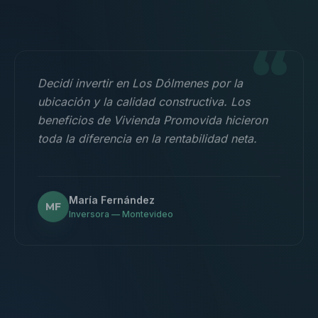
“
Decidí invertir en Los Dólmenes por la
ubicación y la calidad constructiva. Los
beneficios de Vivienda Promovida hicieron
toda la diferencia en la rentabilidad neta.
María Fernández
MF
Inversora — Montevideo
“
Nos mudamos con la familia a un 3
dormitorios y fue la mejor decisión.