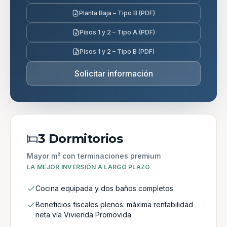
Planta Baja – Tipo B (PDF)
Pisos 1 y 2 – Tipo A (PDF)
Pisos 1 y 2 – Tipo B (PDF)
Solicitar información
3 Dormitorios
Mayor m² con terminaciones premium
LA MEJOR INVERSIÓN A LARGO PLAZO
Cocina equipada y dos baños completos
Beneficios fiscales plenos: máxima rentabilidad
neta vía Vivienda Promovida