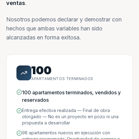
ventas
.
Nosotros podemos declarar y demostrar con
hechos que ambas variables han sido
alcanzadas en forma exitosa.
100
APARTAMENTOS TERMINADOS
100 apartamentos terminados, vendidos y
reservados
Entrega efectiva realizada — Final de obra
otorgado — No es un proyecto en pozo ni una
propuesta a desarrollar
98 apartamentos nuevos en ejecución con
entrega programada. Oportunidad de compra e