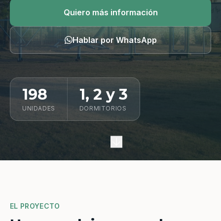
Quiero información
Quiero más información
Hablar por WhatsApp
198
1, 2 y 3
UNIDADES
DORMITORIOS
EL PROYECTO