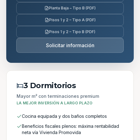
Planta Baja – Tipo B (PDF)
Pisos 1 y 2 – Tipo A (PDF)
Pisos 1 y 2 – Tipo B (PDF)
Solicitar información
3 Dormitorios
Mayor m² con terminaciones premium
LA MEJOR INVERSIÓN A LARGO PLAZO
Cocina equipada y dos baños completos
Beneficios fiscales plenos: máxima rentabilidad
neta vía Vivienda Promovida