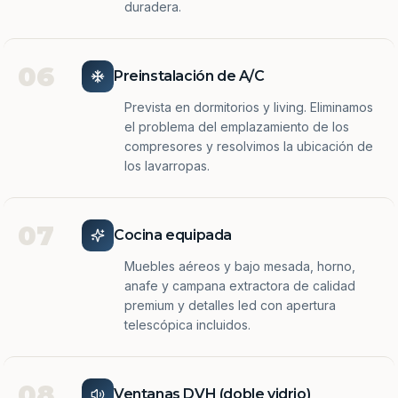
duradera.
06
Preinstalación de A/C
Prevista en dormitorios y living. Eliminamos
el problema del emplazamiento de los
compresores y resolvimos la ubicación de
los lavarropas.
07
Cocina equipada
Muebles aéreos y bajo mesada, horno,
anafe y campana extractora de calidad
premium y detalles led con apertura
telescópica incluidos.
08
Ventanas DVH (doble vidrio)