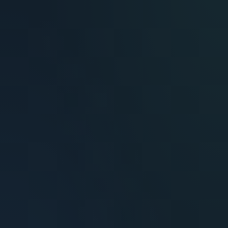
María Fernández
Inversora — Montevideo