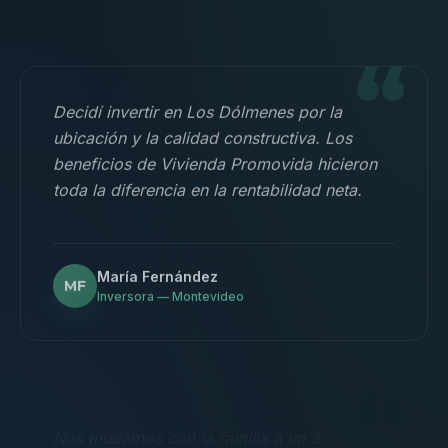
“
Decidí invertir en Los Dólmenes por la
ubicación y la calidad constructiva. Los
beneficios de Vivienda Promovida hicieron
toda la diferencia en la rentabilidad neta.
María Fernández
MF
Inversora — Montevideo
“
Nos mudamos con la familia a un 3
dormitorios y fue la mejor decisión.