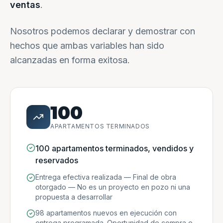
ventas
.
Nosotros podemos declarar y demostrar con
hechos que ambas variables han sido
alcanzadas en forma exitosa.
100
APARTAMENTOS TERMINADOS
100 apartamentos terminados, vendidos y
reservados
Entrega efectiva realizada — Final de obra
otorgado — No es un proyecto en pozo ni una
propuesta a desarrollar
98 apartamentos nuevos en ejecución con
entrega programada. Oportunidad de compra e