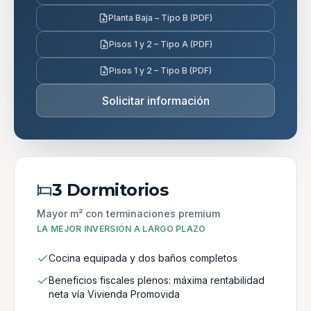
Planta Baja – Tipo B (PDF)
Pisos 1 y 2 – Tipo A (PDF)
Pisos 1 y 2 – Tipo B (PDF)
Solicitar información
3 Dormitorios
Mayor m² con terminaciones premium
LA MEJOR INVERSIÓN A LARGO PLAZO
Cocina equipada y dos baños completos
Beneficios fiscales plenos: máxima rentabilidad
neta vía Vivienda Promovida