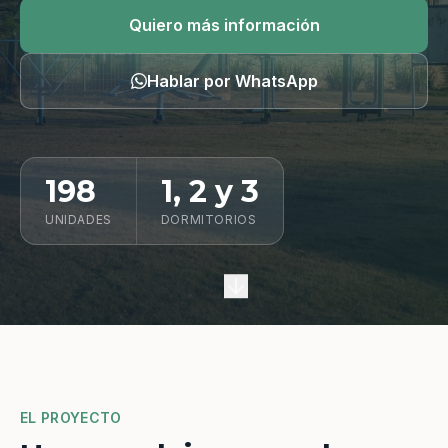
Quiero información
Quiero más información
Hablar por WhatsApp
198
1, 2 y 3
UNIDADES
DORMITORIOS
EL PROYECTO