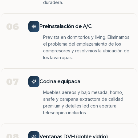
duradera.
06
Preinstalación de A/C
Prevista en dormitorios y living. Eliminamos
el problema del emplazamiento de los
compresores y resolvimos la ubicación de
los lavarropas.
07
Cocina equipada
Muebles aéreos y bajo mesada, horno,
anafe y campana extractora de calidad
premium y detalles led con apertura
telescópica incluidos.
08
Ventanas DVH (doble vidrio)