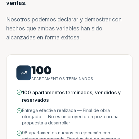
ventas
.
Nosotros podemos declarar y demostrar con
hechos que ambas variables han sido
alcanzadas en forma exitosa.
100
APARTAMENTOS TERMINADOS
100 apartamentos terminados, vendidos y
reservados
Entrega efectiva realizada — Final de obra
otorgado — No es un proyecto en pozo ni una
propuesta a desarrollar
98 apartamentos nuevos en ejecución con
entrega programada. Oportunidad de compra e