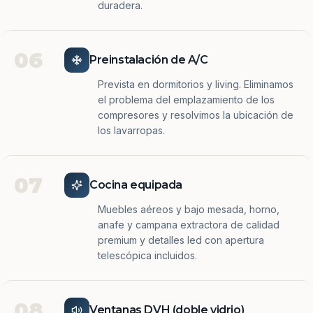
duradera.
06
Preinstalación de A/C
Prevista en dormitorios y living. Eliminamos
el problema del emplazamiento de los
compresores y resolvimos la ubicación de
los lavarropas.
07
Cocina equipada
Muebles aéreos y bajo mesada, horno,
anafe y campana extractora de calidad
premium y detalles led con apertura
telescópica incluidos.
08
Ventanas DVH (doble vidrio)