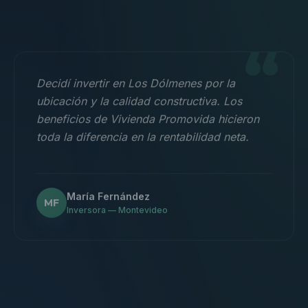
“
Decidí invertir en Los Dólmenes por la
ubicación y la calidad constructiva. Los
beneficios de Vivienda Promovida hicieron
toda la diferencia en la rentabilidad neta.
María Fernández
MF
Inversora — Montevideo
“
Nos mudamos con la familia a un 3
dormitorios y fue la mejor decisión.