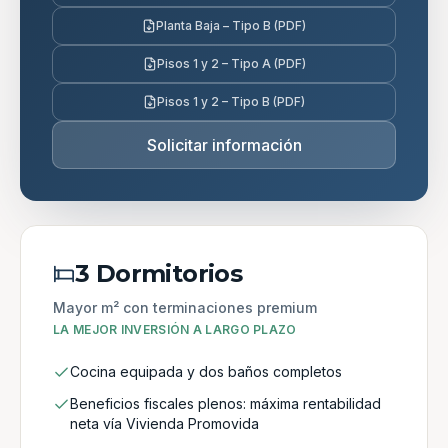
Planta Baja – Tipo B (PDF)
Pisos 1 y 2 – Tipo A (PDF)
Pisos 1 y 2 – Tipo B (PDF)
Solicitar información
3 Dormitorios
Mayor m² con terminaciones premium
LA MEJOR INVERSIÓN A LARGO PLAZO
Cocina equipada y dos baños completos
Beneficios fiscales plenos: máxima rentabilidad
neta vía Vivienda Promovida