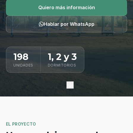
Quiero información
Quiero más información
Hablar por WhatsApp
198
1, 2 y 3
UNIDADES
DORMITORIOS
EL PROYECTO