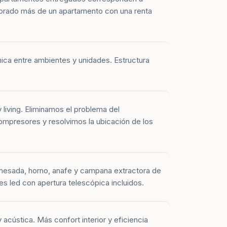
prado más de un apartamento con una renta
mica entre ambientes y unidades. Estructura
y living. Eliminamos el problema del
mpresores y resolvimos la ubicación de los
mesada, horno, anafe y campana extractora de
es led con apertura telescópica incluidos.
 acústica. Más confort interior y eficiencia