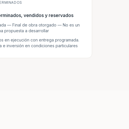
ERMINADOS
erminados, vendidos y reservados
zada — Final de obra otorgado — No es un
a propuesta a desarrollar
s en ejecución con entrega programada.
e inversión en condiciones particulares