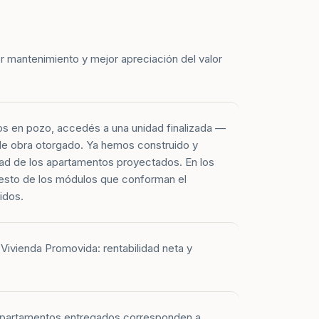
r mantenimiento y mejor apreciación del valor
os en pozo, accedés a una unidad finalizada —
 de obra otorgado. Ya hemos construido y
ad de los apartamentos proyectados. En los
esto de los módulos que conforman el
idos.
Vivienda Promovida: rentabilidad neta y
 apartamentos entregados corresponden a