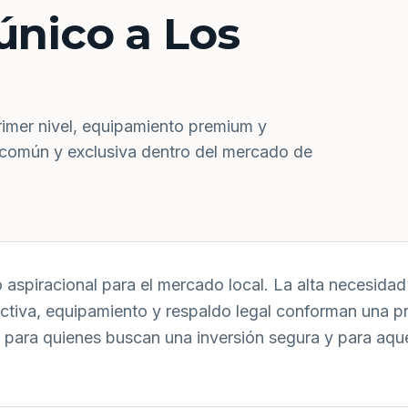
único a Los
rimer nivel, equipamiento premium y
 común y exclusiva dentro del mercado de
aspiracional para el mercado local. La alta necesidad 
uctiva, equipamiento y respaldo legal conforman una p
 para quienes buscan una inversión segura y para aqu