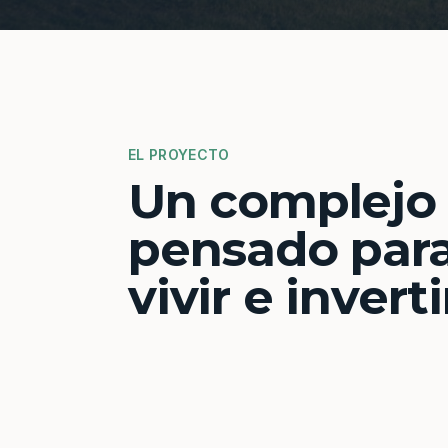
EL PROYECTO
Un complejo
pensado par
vivir e inverti