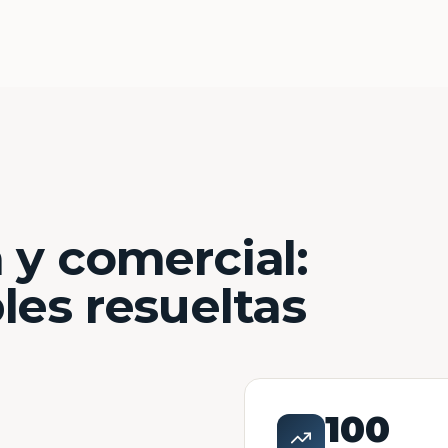
 y comercial:
les resueltas
100