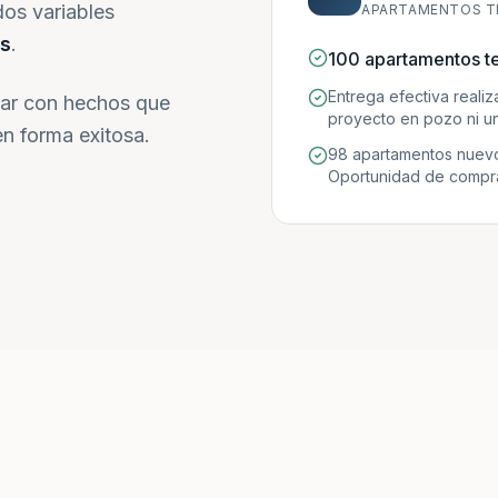
dos variables
APARTAMENTOS T
s
.
100 apartamentos t
Entrega efectiva reali
ar con hechos que
proyecto en pozo ni un
n forma exitosa.
98 apartamentos nuevo
Oportunidad de compra 