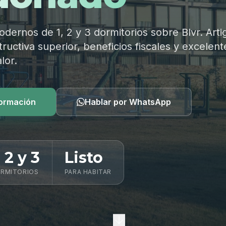
ernos de 1, 2 y 3 dormitorios sobre Blvr. Arti
ructiva superior, beneficios fiscales y excelent
lor.
formación
Hablar por WhatsApp
, 2 y 3
Listo
RMITORIOS
PARA HABITAR