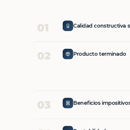
01
Calidad constructiva 
02
Producto terminado
03
Beneficios impositivo