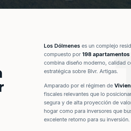
Los Dólmenes
es un complejo resi
compuesto por
198 apartamentos
combina diseño moderno, calidad co
a
estratégica sobre Blvr. Artigas.
r
Amparado por el régimen de
Vivie
fiscales relevantes que lo posiciona
segura y de alta proyección de val
hogar como para inversores que bus
excelente retorno para su inversión.