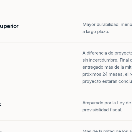
Mayor durabilidad, meno
superior
a largo plazo.
A diferencia de proyect
sin incertidumbre. Final
entregado más de la mit
próximos 24 meses, el r
proyecto estarán conclu
Amparado por la Ley de 
s
previsibilidad fiscal.
Más de la mitad de los