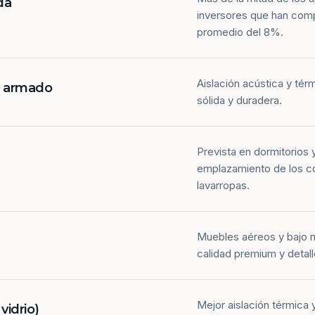
da
inversores que han com
promedio del 8%.
Aislación acústica y tér
n armado
sólida y duradera.
Prevista en dormitorios 
emplazamiento de los co
lavarropas.
Muebles aéreos y bajo 
calidad premium y detall
Mejor aislación térmica y
idrio)