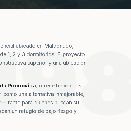
19
dencial ubicado en Maldonado,
de 1, 2 y 3 dormitorios. El proyecto
nstructiva superior y una ubicación
nda Promovida
, ofrece beneficios
n como una alternativa inmejorable,
or— tanto para quienes buscan su
can un refugio de bajo riesgo y