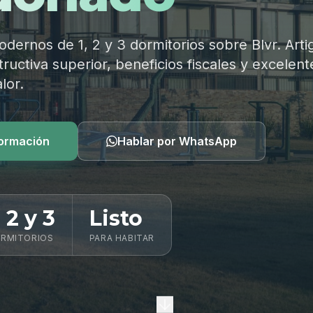
ernos de 1, 2 y 3 dormitorios sobre Blvr. Arti
ructiva superior, beneficios fiscales y excelent
lor.
formación
Hablar por WhatsApp
, 2 y 3
Listo
RMITORIOS
PARA HABITAR