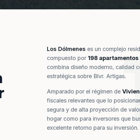
Los Dólmenes
es un complejo resi
compuesto por
198 apartamentos
combina diseño moderno, calidad co
a
estratégica sobre Blvr. Artigas.
r
Amparado por el régimen de
Vivie
fiscales relevantes que lo posiciona
segura y de alta proyección de val
hogar como para inversores que bus
excelente retorno para su inversión.