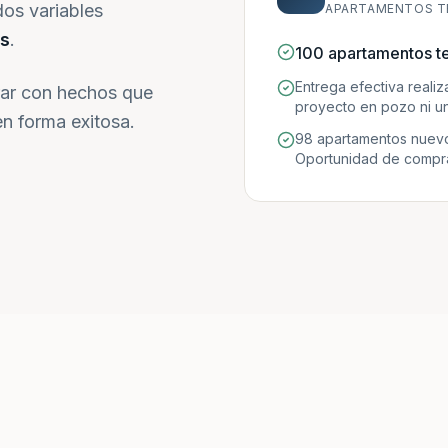
dos variables
APARTAMENTOS T
s
.
100 apartamentos t
Entrega efectiva reali
ar con hechos que
proyecto en pozo ni un
n forma exitosa.
98 apartamentos nuevo
Oportunidad de compra 