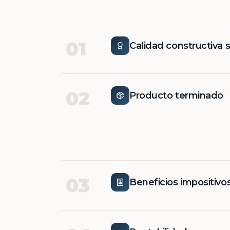
01
Calidad constructiva 
02
Producto terminado
03
Beneficios impositivo