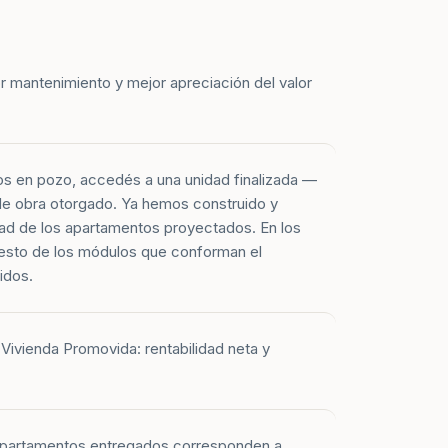
r mantenimiento y mejor apreciación del valor
os en pozo, accedés a una unidad finalizada —
 de obra otorgado. Ya hemos construido y
ad de los apartamentos proyectados. En los
esto de los módulos que conforman el
idos.
Vivienda Promovida: rentabilidad neta y
 apartamentos entregados corresponden a