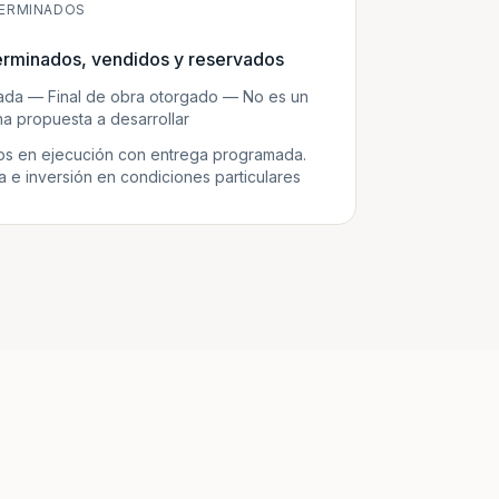
ERMINADOS
erminados, vendidos y reservados
zada — Final de obra otorgado — No es un
a propuesta a desarrollar
s en ejecución con entrega programada.
e inversión en condiciones particulares