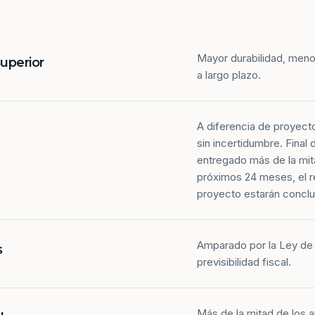
Mayor durabilidad, meno
superior
a largo plazo.
A diferencia de proyect
sin incertidumbre. Final
entregado más de la mit
próximos 24 meses, el r
proyecto estarán conclu
Amparado por la Ley de 
s
previsibilidad fiscal.
Más de la mitad de los