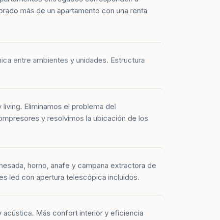
prado más de un apartamento con una renta
mica entre ambientes y unidades. Estructura
y living. Eliminamos el problema del
mpresores y resolvimos la ubicación de los
mesada, horno, anafe y campana extractora de
es led con apertura telescópica incluidos.
 acústica. Más confort interior y eficiencia