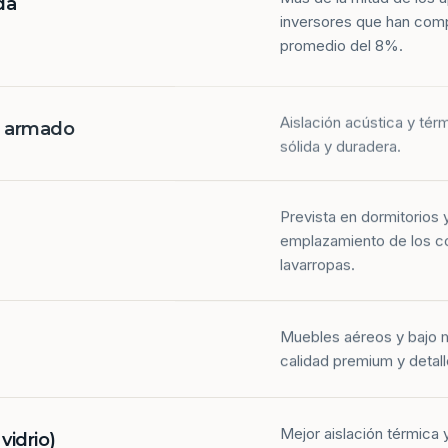
da
inversores que han com
promedio del 8%.
Aislación acústica y tér
n armado
sólida y duradera.
Prevista en dormitorios 
emplazamiento de los co
lavarropas.
Muebles aéreos y bajo 
calidad premium y detall
Mejor aislación térmica y
idrio)