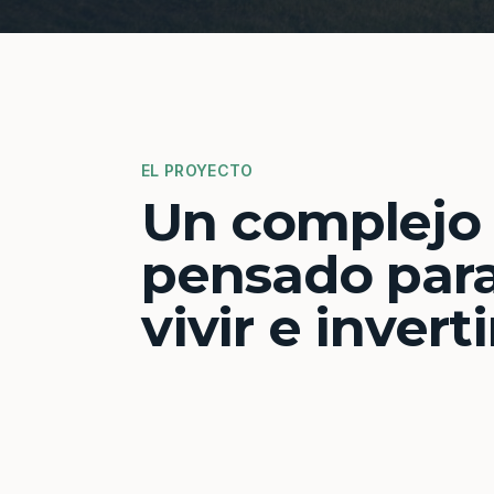
EL PROYECTO
Un complejo
pensado par
vivir e inverti