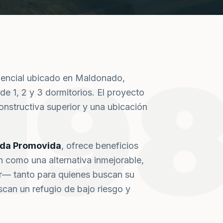
19
dencial ubicado en Maldonado,
de 1, 2 y 3 dormitorios. El proyecto
nstructiva superior y una ubicación
nda Promovida
, ofrece beneficios
n como una alternativa inmejorable,
or— tanto para quienes buscan su
can un refugio de bajo riesgo y