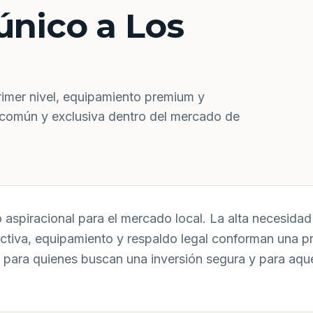
único a Los
rimer nivel, equipamiento premium y
 común y exclusiva dentro del mercado de
aspiracional para el mercado local. La alta necesidad 
uctiva, equipamiento y respaldo legal conforman una p
 para quienes buscan una inversión segura y para aqu