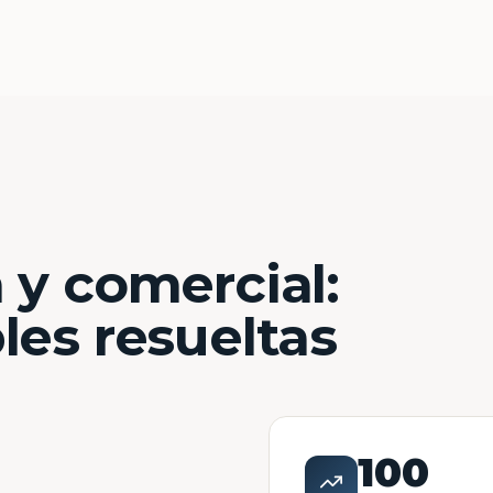
 y comercial:
les resueltas
100