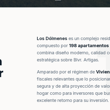
Los Dólmenes
es un complejo resi
compuesto por
198 apartamentos
combina diseño moderno, calidad co
a
estratégica sobre Blvr. Artigas.
r
Amparado por el régimen de
Vivie
fiscales relevantes que lo posiciona
segura y de alta proyección de val
hogar como para inversores que bus
excelente retorno para su inversión.