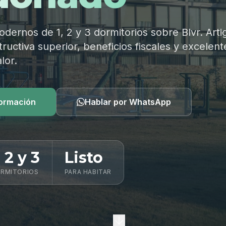
ernos de 1, 2 y 3 dormitorios sobre Blvr. Arti
ructiva superior, beneficios fiscales y excelent
lor.
formación
Hablar por WhatsApp
, 2 y 3
Listo
RMITORIOS
PARA HABITAR