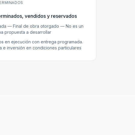
ERMINADOS
erminados, vendidos y reservados
zada — Final de obra otorgado — No es un
a propuesta a desarrollar
s en ejecución con entrega programada.
e inversión en condiciones particulares