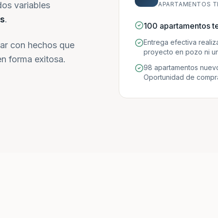
dos variables
APARTAMENTOS T
s
.
100 apartamentos t
Entrega efectiva reali
ar con hechos que
proyecto en pozo ni un
n forma exitosa.
98 apartamentos nuevo
Oportunidad de compra 