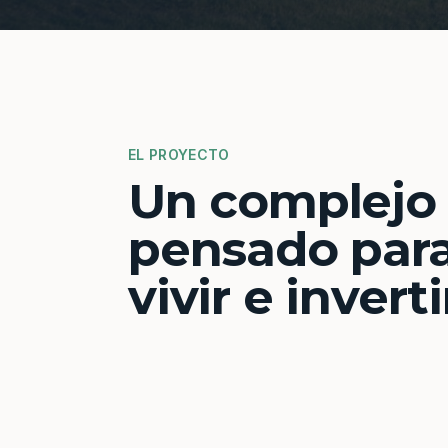
EL PROYECTO
Un complejo
pensado par
vivir e inverti