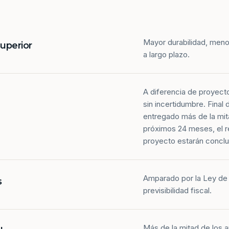
Mayor durabilidad, meno
superior
a largo plazo.
A diferencia de proyect
sin incertidumbre. Final
entregado más de la mit
próximos 24 meses, el r
proyecto estarán conclu
Amparado por la Ley de 
s
previsibilidad fiscal.
Más de la mitad de los