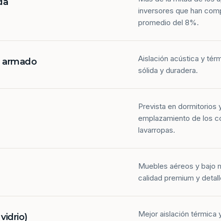
da
inversores que han com
promedio del 8%.
Aislación acústica y tér
n armado
sólida y duradera.
Prevista en dormitorios 
emplazamiento de los co
lavarropas.
Muebles aéreos y bajo 
calidad premium y detall
Mejor aislación térmica y
idrio)