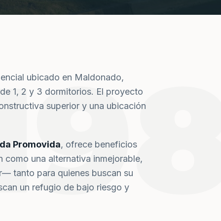
19
dencial ubicado en Maldonado,
de 1, 2 y 3 dormitorios. El proyecto
nstructiva superior y una ubicación
nda Promovida
, ofrece beneficios
n como una alternativa inmejorable,
or— tanto para quienes buscan su
can un refugio de bajo riesgo y