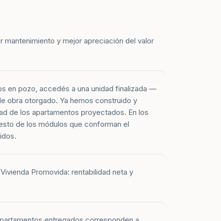
r mantenimiento y mejor apreciación del valor
os en pozo, accedés a una unidad finalizada —
 de obra otorgado. Ya hemos construido y
ad de los apartamentos proyectados. En los
esto de los módulos que conforman el
idos.
Vivienda Promovida: rentabilidad neta y
 apartamentos entregados corresponden a