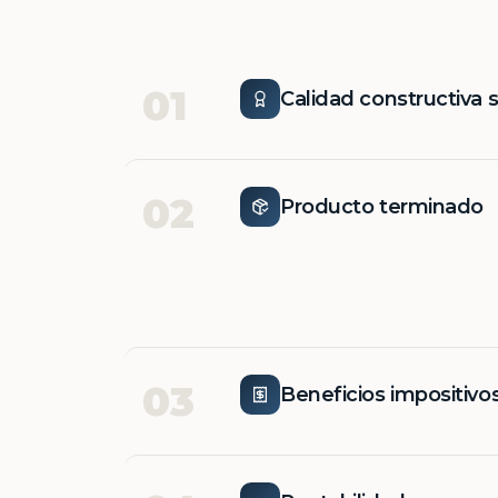
01
Calidad constructiva 
02
Producto terminado
03
Beneficios impositivo