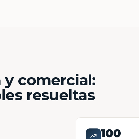
 y comercial:
les resueltas
100