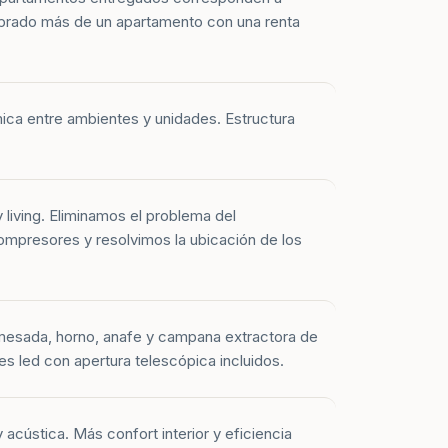
prado más de un apartamento con una renta
mica entre ambientes y unidades. Estructura
y living. Eliminamos el problema del
mpresores y resolvimos la ubicación de los
mesada, horno, anafe y campana extractora de
es led con apertura telescópica incluidos.
 acústica. Más confort interior y eficiencia