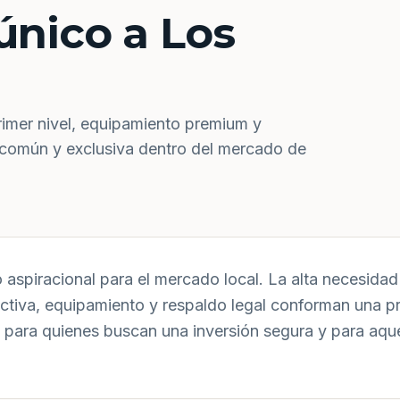
único a Los
rimer nivel, equipamiento premium y
 común y exclusiva dentro del mercado de
aspiracional para el mercado local. La alta necesidad 
uctiva, equipamiento y respaldo legal conforman una p
 para quienes buscan una inversión segura y para aqu