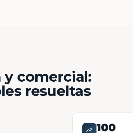
 y comercial:
les resueltas
100