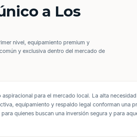
único a Los
rimer nivel, equipamiento premium y
 común y exclusiva dentro del mercado de
aspiracional para el mercado local. La alta necesidad 
uctiva, equipamiento y respaldo legal conforman una p
 para quienes buscan una inversión segura y para aqu