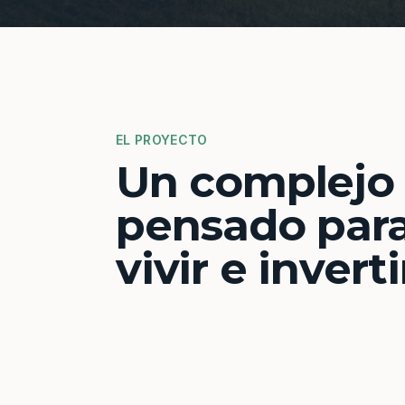
EL PROYECTO
Un complejo
pensado par
vivir e inverti