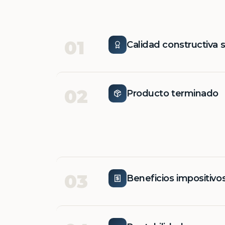
01
Calidad constructiva 
02
Producto terminado
03
Beneficios impositivo