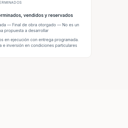
ERMINADOS
erminados, vendidos y reservados
zada — Final de obra otorgado — No es un
a propuesta a desarrollar
s en ejecución con entrega programada.
e inversión en condiciones particulares