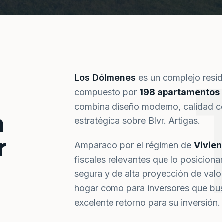
Los Dólmenes
es un complejo resi
compuesto por
198 apartamentos
combina diseño moderno, calidad co
a
estratégica sobre Blvr. Artigas.
r
Amparado por el régimen de
Vivie
fiscales relevantes que lo posiciona
segura y de alta proyección de val
hogar como para inversores que bus
excelente retorno para su inversión.