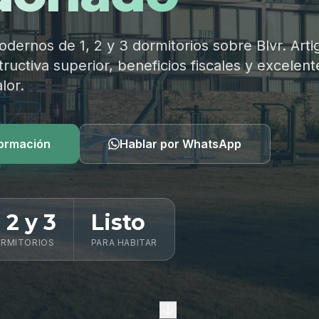
ernos de 1, 2 y 3 dormitorios sobre Blvr. Arti
ructiva superior, beneficios fiscales y excelent
lor.
formación
Hablar por WhatsApp
, 2 y 3
Listo
RMITORIOS
PARA HABITAR