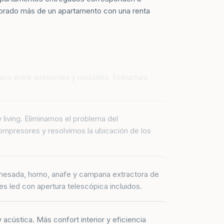
prado más de un apartamento con una renta
mica entre ambientes y unidades. Estructura
y living. Eliminamos el problema del
mpresores y resolvimos la ubicación de los
mesada, horno, anafe y campana extractora de
es led con apertura telescópica incluidos.
 acústica. Más confort interior y eficiencia