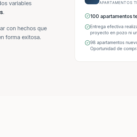
dos variables
APARTAMENTOS T
s
.
100 apartamentos t
Entrega efectiva reali
ar con hechos que
proyecto en pozo ni un
n forma exitosa.
98 apartamentos nuevo
Oportunidad de compra 