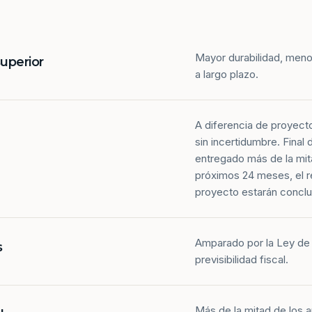
Mayor durabilidad, meno
superior
a largo plazo.
A diferencia de proyect
sin incertidumbre. Final
entregado más de la mit
próximos 24 meses, el r
proyecto estarán conclu
Amparado por la Ley de 
s
previsibilidad fiscal.
Más de la mitad de los