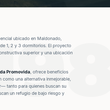
19
dencial ubicado en Maldonado,
de 1, 2 y 3 dormitorios. El proyecto
nstructiva superior y una ubicación
nda Promovida
, ofrece beneficios
n como una alternativa inmejorable,
or— tanto para quienes buscan su
can un refugio de bajo riesgo y