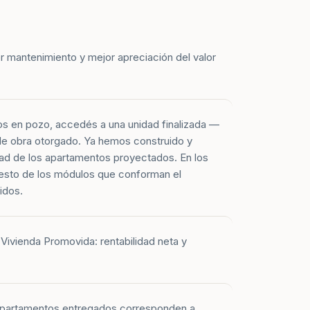
r mantenimiento y mejor apreciación del valor
os en pozo, accedés a una unidad finalizada —
 de obra otorgado. Ya hemos construido y
ad de los apartamentos proyectados. En los
esto de los módulos que conforman el
idos.
Vivienda Promovida: rentabilidad neta y
 apartamentos entregados corresponden a