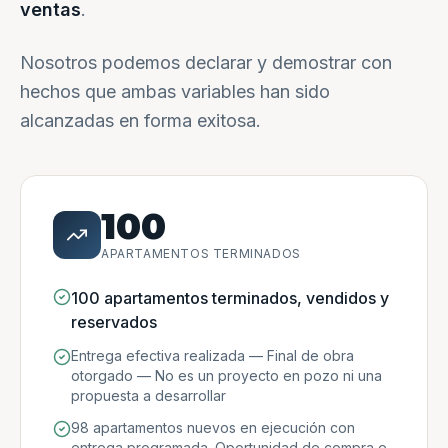
ventas
.
Nosotros podemos declarar y demostrar con
hechos que ambas variables han sido
alcanzadas en forma exitosa.
100
APARTAMENTOS TERMINADOS
100 apartamentos terminados, vendidos y
reservados
Entrega efectiva realizada — Final de obra
otorgado — No es un proyecto en pozo ni una
propuesta a desarrollar
98 apartamentos nuevos en ejecución con
entrega programada. Oportunidad de compra e