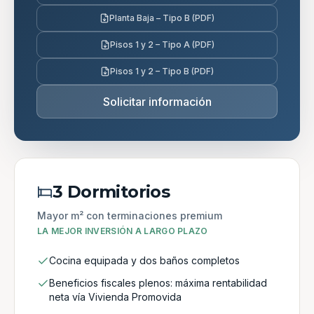
Planta Baja – Tipo B (PDF)
Pisos 1 y 2 – Tipo A (PDF)
Pisos 1 y 2 – Tipo B (PDF)
Solicitar información
3 Dormitorios
Mayor m² con terminaciones premium
LA MEJOR INVERSIÓN A LARGO PLAZO
Cocina equipada y dos baños completos
Beneficios fiscales plenos: máxima rentabilidad
neta vía Vivienda Promovida