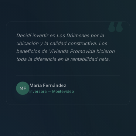
“
Decidí invertir en Los Dólmenes por la
ubicación y la calidad constructiva. Los
beneficios de Vivienda Promovida hicieron
toda la diferencia en la rentabilidad neta.
María Fernández
MF
Inversora — Montevideo
“
Nos mudamos con la familia a un 3
dormitorios y fue la mejor decisión.