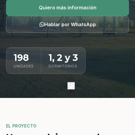
Quiero información
Quiero más información
Hablar por WhatsApp
198
1, 2 y 3
UNIDADES
DORMITORIOS
EL PROYECTO