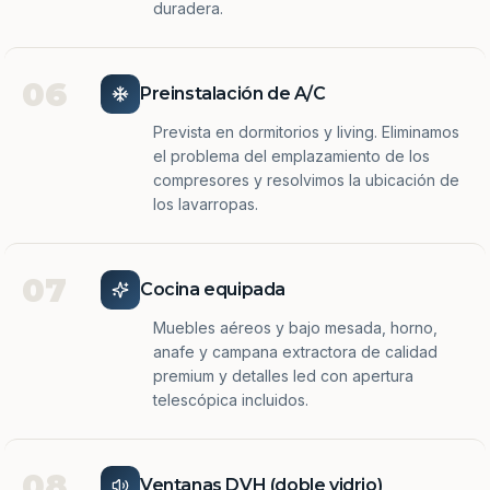
duradera.
06
Preinstalación de A/C
Prevista en dormitorios y living. Eliminamos
el problema del emplazamiento de los
compresores y resolvimos la ubicación de
los lavarropas.
07
Cocina equipada
Muebles aéreos y bajo mesada, horno,
anafe y campana extractora de calidad
premium y detalles led con apertura
telescópica incluidos.
08
Ventanas DVH (doble vidrio)