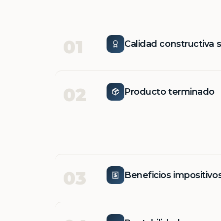
01
Calidad constructiva 
02
Producto terminado
03
Beneficios impositivo