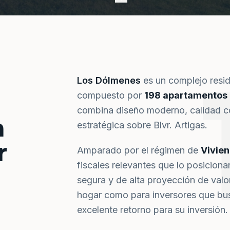
Los Dólmenes
es un complejo resi
compuesto por
198 apartamentos
combina diseño moderno, calidad co
a
estratégica sobre Blvr. Artigas.
r
Amparado por el régimen de
Vivie
fiscales relevantes que lo posiciona
segura y de alta proyección de val
hogar como para inversores que bus
excelente retorno para su inversión.