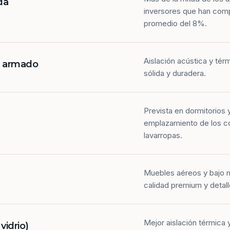
da
inversores que han com
promedio del 8%.
Aislación acústica y tér
n armado
sólida y duradera.
Prevista en dormitorios 
emplazamiento de los co
lavarropas.
Muebles aéreos y bajo 
calidad premium y detall
Mejor aislación térmica y
idrio)