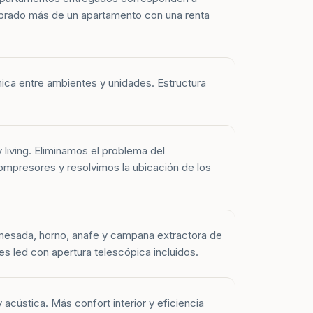
prado más de un apartamento con una renta
mica entre ambientes y unidades. Estructura
y living. Eliminamos el problema del
mpresores y resolvimos la ubicación de los
mesada, horno, anafe y campana extractora de
es led con apertura telescópica incluidos.
 acústica. Más confort interior y eficiencia