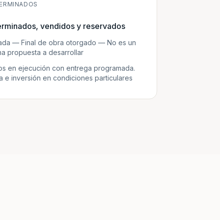
ERMINADOS
erminados, vendidos y reservados
zada — Final de obra otorgado — No es un
a propuesta a desarrollar
s en ejecución con entrega programada.
e inversión en condiciones particulares