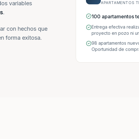
dos variables
APARTAMENTOS T
s
.
100 apartamentos t
Entrega efectiva reali
ar con hechos que
proyecto en pozo ni un
n forma exitosa.
98 apartamentos nuevo
Oportunidad de compra 