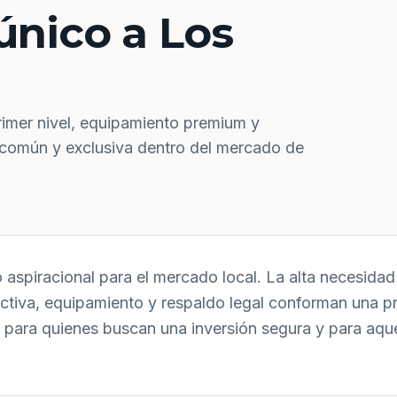
único a Los
rimer nivel, equipamiento premium y
 común y exclusiva dentro del mercado de
aspiracional para el mercado local. La alta necesidad 
uctiva, equipamiento y respaldo legal conforman una p
 para quienes buscan una inversión segura y para aqu