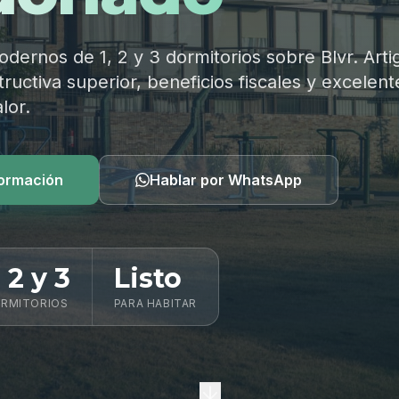
ernos de 1, 2 y 3 dormitorios sobre Blvr. Arti
ructiva superior, beneficios fiscales y excelent
lor.
formación
Hablar por WhatsApp
, 2 y 3
Listo
RMITORIOS
PARA HABITAR