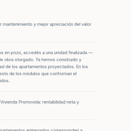
r mantenimiento y mejor apreciación del valor
os en pozo, accedés a una unidad finalizada —
 de obra otorgado. Ya hemos construido y
ad de los apartamentos proyectados. En los
esto de los módulos que conforman el
idos.
Vivienda Promovida: rentabilidad neta y
 apartamentos entregados corresponden a