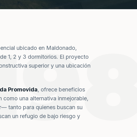
19
dencial ubicado en Maldonado,
de 1, 2 y 3 dormitorios. El proyecto
nstructiva superior y una ubicación
nda Promovida
, ofrece beneficios
n como una alternativa inmejorable,
or— tanto para quienes buscan su
can un refugio de bajo riesgo y