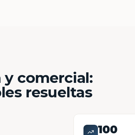
 y comercial:
les resueltas
100