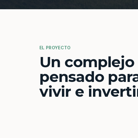
EL PROYECTO
Un complejo
pensado par
vivir e inverti