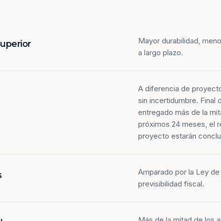
Mayor durabilidad, meno
superior
a largo plazo.
A diferencia de proyect
sin incertidumbre. Final
entregado más de la mit
próximos 24 meses, el r
proyecto estarán conclu
Amparado por la Ley de 
s
previsibilidad fiscal.
Más de la mitad de los