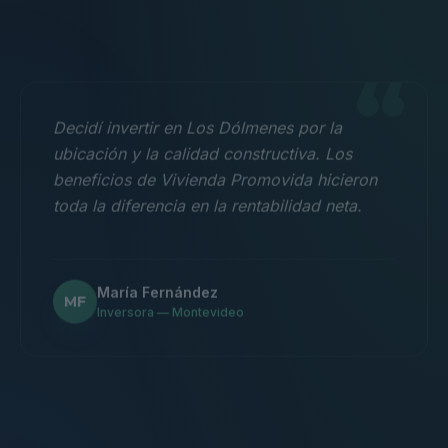
“
Decidí invertir en Los Dólmenes por la
ubicación y la calidad constructiva. Los
beneficios de Vivienda Promovida hicieron
toda la diferencia en la rentabilidad neta.
María Fernández
MF
Inversora — Montevideo
“
Nos mudamos con la familia a un 3
dormitorios y fue la mejor decisión.