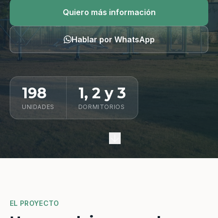
Quiero información
Quiero más información
Hablar por WhatsApp
198
1, 2 y 3
UNIDADES
DORMITORIOS
EL PROYECTO