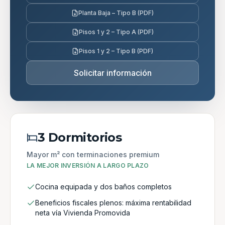
Planta Baja – Tipo B (PDF)
Pisos 1 y 2 – Tipo A (PDF)
Pisos 1 y 2 – Tipo B (PDF)
Solicitar información
3 Dormitorios
Mayor m² con terminaciones premium
LA MEJOR INVERSIÓN A LARGO PLAZO
Cocina equipada y dos baños completos
Beneficios fiscales plenos: máxima rentabilidad
neta vía Vivienda Promovida