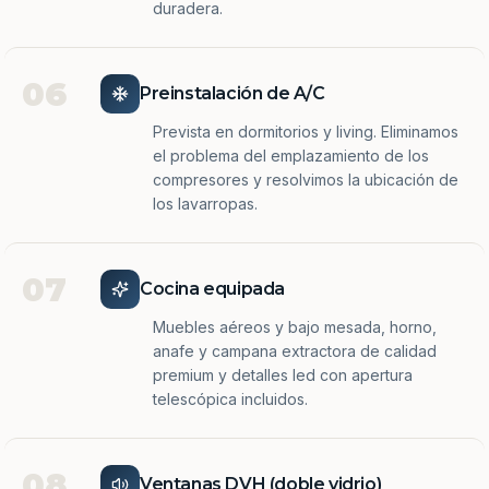
duradera.
06
Preinstalación de A/C
Prevista en dormitorios y living. Eliminamos
el problema del emplazamiento de los
compresores y resolvimos la ubicación de
los lavarropas.
07
Cocina equipada
Muebles aéreos y bajo mesada, horno,
anafe y campana extractora de calidad
premium y detalles led con apertura
telescópica incluidos.
08
Ventanas DVH (doble vidrio)