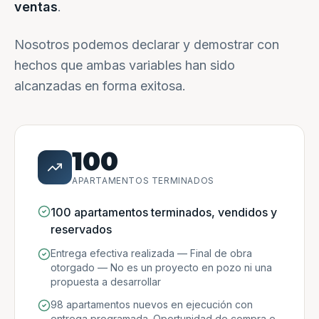
ventas
.
Nosotros podemos declarar y demostrar con
hechos que ambas variables han sido
alcanzadas en forma exitosa.
100
APARTAMENTOS TERMINADOS
100 apartamentos terminados, vendidos y
reservados
Entrega efectiva realizada — Final de obra
otorgado — No es un proyecto en pozo ni una
propuesta a desarrollar
98 apartamentos nuevos en ejecución con
entrega programada. Oportunidad de compra e