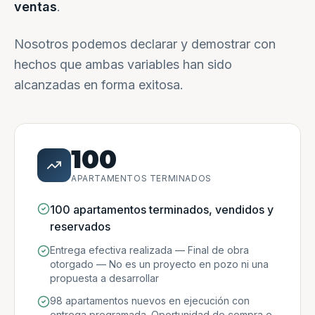
ventas
.
Nosotros podemos declarar y demostrar con
hechos que ambas variables han sido
alcanzadas en forma exitosa.
100
APARTAMENTOS TERMINADOS
100 apartamentos terminados, vendidos y
reservados
Entrega efectiva realizada — Final de obra
otorgado — No es un proyecto en pozo ni una
propuesta a desarrollar
98 apartamentos nuevos en ejecución con
entrega programada. Oportunidad de compra e