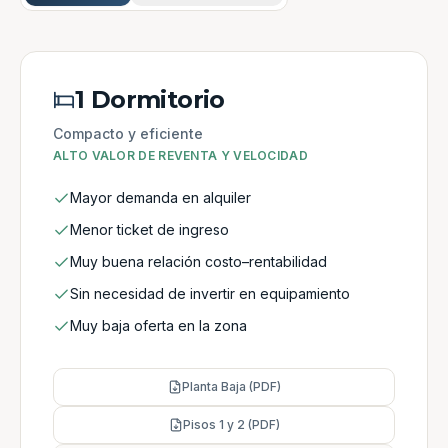
1 Dormitorio
Compacto y eficiente
ALTO VALOR DE REVENTA Y VELOCIDAD
Mayor demanda en alquiler
Menor ticket de ingreso
Muy buena relación costo–rentabilidad
Sin necesidad de invertir en equipamiento
Muy baja oferta en la zona
Planta Baja (PDF)
Pisos 1 y 2 (PDF)