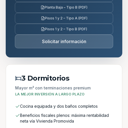
Planta Baja – Tipo B (PDF)
Pisos 1 y 2 – Tipo A (PDF)
Pisos 1 y 2 – Tipo B (PDF)
Solicitar información
3 Dormitorios
Mayor m² con terminaciones premium
LA MEJOR INVERSIÓN A LARGO PLAZO
Cocina equipada y dos baños completos
Beneficios fiscales plenos: máxima rentabilidad
neta vía Vivienda Promovida