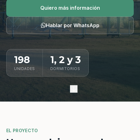
Quiero información
Quiero más información
Hablar por WhatsApp
198
1, 2 y 3
UNIDADES
DORMITORIOS
EL PROYECTO