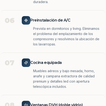
duradera.
06
Preinstalación de A/C
Prevista en dormitorios y living. Eliminamos
el problema del emplazamiento de los
compresores y resolvimos la ubicación de
los lavarropas.
07
Cocina equipada
Muebles aéreos y bajo mesada, horno,
anafe y campana extractora de calidad
premium y detalles led con apertura
telescópica incluidos.
08
Ventanas DVH (doble vidrio)