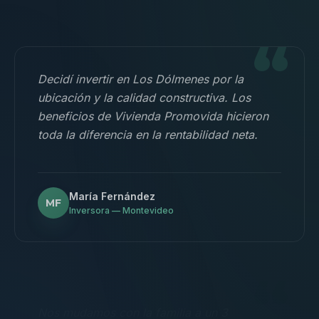
“
Decidí invertir en Los Dólmenes por la
ubicación y la calidad constructiva. Los
beneficios de Vivienda Promovida hicieron
toda la diferencia en la rentabilidad neta.
María Fernández
MF
Inversora — Montevideo
“
Nos mudamos con la familia a un 3
dormitorios y fue la mejor decisión.