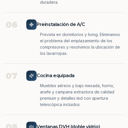
duradera.
06
Preinstalación de A/C
Prevista en dormitorios y living. Eliminamos
el problema del emplazamiento de los
compresores y resolvimos la ubicación de
los lavarropas.
07
Cocina equipada
Muebles aéreos y bajo mesada, horno,
anafe y campana extractora de calidad
premium y detalles led con apertura
telescópica incluidos.
08
Ventanas DVH (doble vidrio)