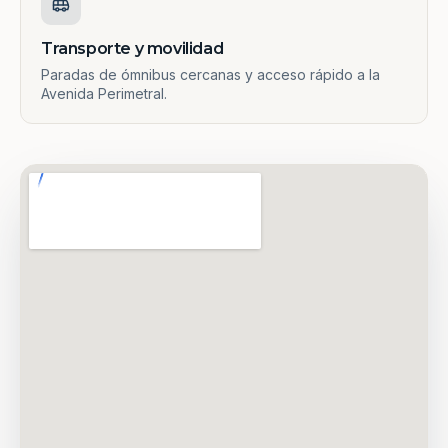
Transporte y movilidad
Paradas de ómnibus cercanas y acceso rápido a la
Avenida Perimetral.