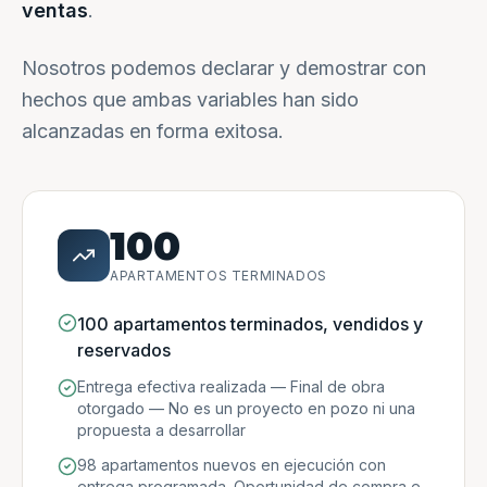
ventas
.
Nosotros podemos declarar y demostrar con
hechos que ambas variables han sido
alcanzadas en forma exitosa.
100
APARTAMENTOS TERMINADOS
100 apartamentos terminados, vendidos y
reservados
Entrega efectiva realizada — Final de obra
otorgado — No es un proyecto en pozo ni una
propuesta a desarrollar
98 apartamentos nuevos en ejecución con
entrega programada. Oportunidad de compra e