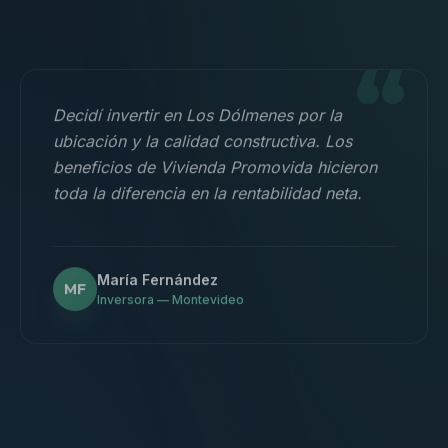
“
Decidí invertir en Los Dólmenes por la
ubicación y la calidad constructiva. Los
beneficios de Vivienda Promovida hicieron
toda la diferencia en la rentabilidad neta.
María Fernández
MF
Inversora — Montevideo
“
Nos mudamos con la familia a un 3
dormitorios y fue la mejor decisión.