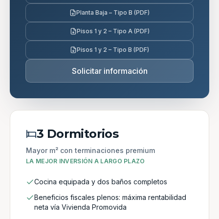
Planta Baja – Tipo B (PDF)
Pisos 1 y 2 – Tipo A (PDF)
Pisos 1 y 2 – Tipo B (PDF)
Solicitar información
3 Dormitorios
Mayor m² con terminaciones premium
LA MEJOR INVERSIÓN A LARGO PLAZO
Cocina equipada y dos baños completos
Beneficios fiscales plenos: máxima rentabilidad
neta vía Vivienda Promovida