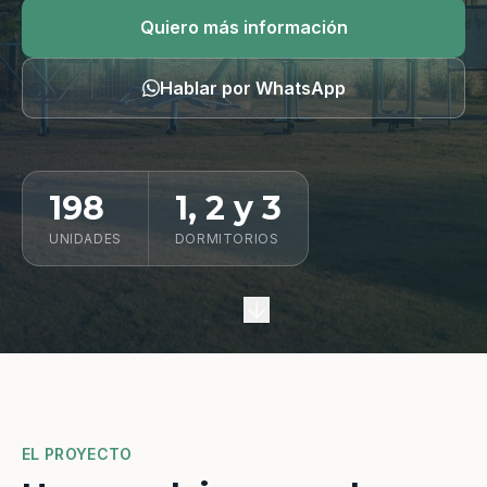
Quiero información
Quiero más información
Hablar por WhatsApp
198
1, 2 y 3
UNIDADES
DORMITORIOS
EL PROYECTO