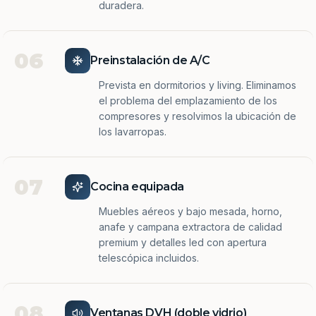
duradera.
06
Preinstalación de A/C
Prevista en dormitorios y living. Eliminamos
el problema del emplazamiento de los
compresores y resolvimos la ubicación de
los lavarropas.
07
Cocina equipada
Muebles aéreos y bajo mesada, horno,
anafe y campana extractora de calidad
premium y detalles led con apertura
telescópica incluidos.
08
Ventanas DVH (doble vidrio)