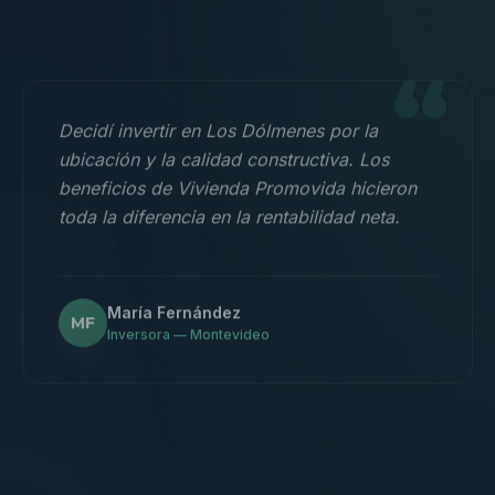
“
Decidí invertir en Los Dólmenes por la
ubicación y la calidad constructiva. Los
beneficios de Vivienda Promovida hicieron
toda la diferencia en la rentabilidad neta.
María Fernández
MF
Inversora — Montevideo
“
Nos mudamos con la familia a un 3
dormitorios y fue la mejor decisión.