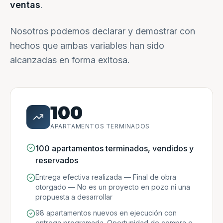
ventas
.
Nosotros podemos declarar y demostrar con
hechos que ambas variables han sido
alcanzadas en forma exitosa.
100
APARTAMENTOS TERMINADOS
100 apartamentos terminados, vendidos y
reservados
Entrega efectiva realizada — Final de obra
otorgado — No es un proyecto en pozo ni una
propuesta a desarrollar
98 apartamentos nuevos en ejecución con
entrega programada. Oportunidad de compra e