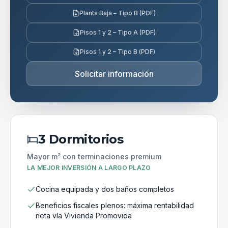
Planta Baja – Tipo B (PDF)
Pisos 1 y 2 – Tipo A (PDF)
Pisos 1 y 2 – Tipo B (PDF)
Solicitar información
3 Dormitorios
Mayor m² con terminaciones premium
LA MEJOR INVERSIÓN A LARGO PLAZO
Cocina equipada y dos baños completos
Beneficios fiscales plenos: máxima rentabilidad
neta vía Vivienda Promovida