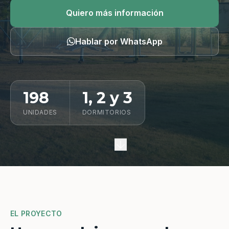
Quiero información
Quiero más información
Hablar por WhatsApp
198
1, 2 y 3
UNIDADES
DORMITORIOS
EL PROYECTO