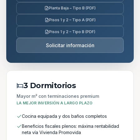
Planta Baja – Tipo B (PDF)
Pisos 1 y 2 – Tipo A (PDF)
Pisos 1 y 2 – Tipo B (PDF)
Solicitar información
3 Dormitorios
Mayor m² con terminaciones premium
LA MEJOR INVERSIÓN A LARGO PLAZO
Cocina equipada y dos baños completos
Beneficios fiscales plenos: máxima rentabilidad
neta vía Vivienda Promovida