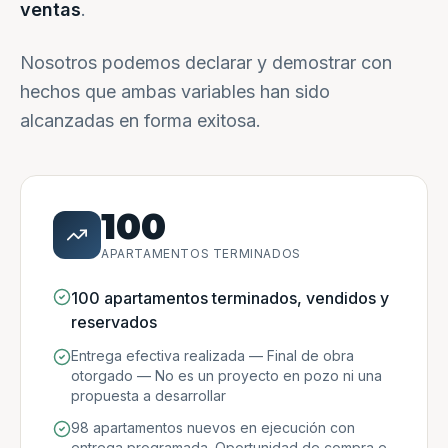
ventas
.
Nosotros podemos declarar y demostrar con
hechos que ambas variables han sido
alcanzadas en forma exitosa.
100
APARTAMENTOS TERMINADOS
100 apartamentos terminados, vendidos y
reservados
Entrega efectiva realizada — Final de obra
otorgado — No es un proyecto en pozo ni una
propuesta a desarrollar
98 apartamentos nuevos en ejecución con
entrega programada. Oportunidad de compra e