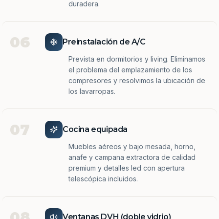
duradera.
06
Preinstalación de A/C
Prevista en dormitorios y living. Eliminamos
el problema del emplazamiento de los
compresores y resolvimos la ubicación de
los lavarropas.
07
Cocina equipada
Muebles aéreos y bajo mesada, horno,
anafe y campana extractora de calidad
premium y detalles led con apertura
telescópica incluidos.
08
Ventanas DVH (doble vidrio)