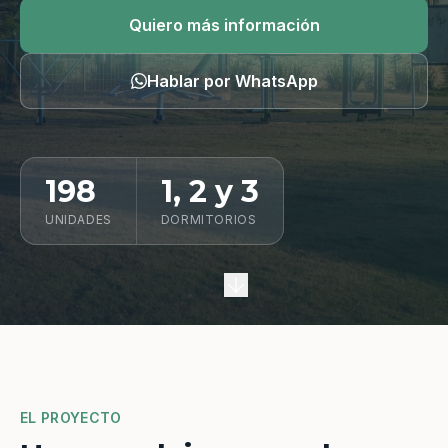
Quiero información
Quiero más información
Hablar por WhatsApp
198
1, 2 y 3
UNIDADES
DORMITORIOS
EL PROYECTO