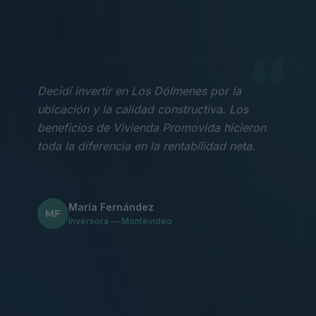
“
Decidí invertir en Los Dólmenes por la
ubicación y la calidad constructiva. Los
beneficios de Vivienda Promovida hicieron
toda la diferencia en la rentabilidad neta.
María Fernández
MF
Inversora — Montevideo
“
Nos mudamos con la familia a un 3
dormitorios y fue la mejor decisión.