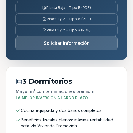
Planta Baja – Tipo B (PDF)
Pisos 1 y 2 – Tipo A (PDF)
Pisos 1 y 2 – Tipo B (PDF)
Solicitar información
3 Dormitorios
Mayor m² con terminaciones premium
LA MEJOR INVERSIÓN A LARGO PLAZO
Cocina equipada y dos baños completos
Beneficios fiscales plenos: máxima rentabilidad
neta vía Vivienda Promovida