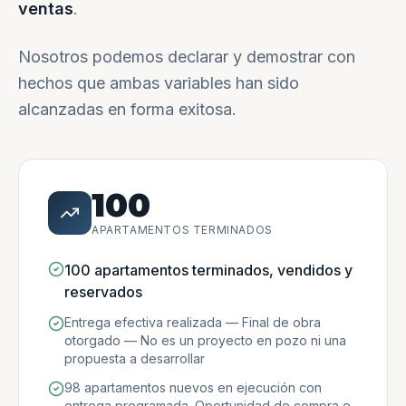
ventas
.
Nosotros podemos declarar y demostrar con
hechos que ambas variables han sido
alcanzadas en forma exitosa.
100
APARTAMENTOS TERMINADOS
100 apartamentos terminados, vendidos y
reservados
Entrega efectiva realizada — Final de obra
otorgado — No es un proyecto en pozo ni una
propuesta a desarrollar
98 apartamentos nuevos en ejecución con
entrega programada. Oportunidad de compra e