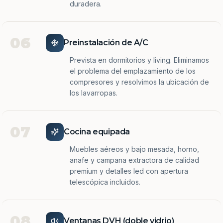
duradera.
06
Preinstalación de A/C
Prevista en dormitorios y living. Eliminamos
el problema del emplazamiento de los
compresores y resolvimos la ubicación de
los lavarropas.
07
Cocina equipada
Muebles aéreos y bajo mesada, horno,
anafe y campana extractora de calidad
premium y detalles led con apertura
telescópica incluidos.
08
Ventanas DVH (doble vidrio)