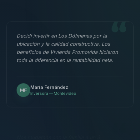
“
Decidí invertir en Los Dólmenes por la
ubicación y la calidad constructiva. Los
beneficios de Vivienda Promovida hicieron
toda la diferencia en la rentabilidad neta.
María Fernández
MF
Inversora — Montevideo
“
Nos mudamos con la familia a un 3
dormitorios y fue la mejor decisión.