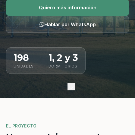
Quiero información
Quiero más información
Hablar por WhatsApp
198
1, 2 y 3
UNIDADES
DORMITORIOS
EL PROYECTO