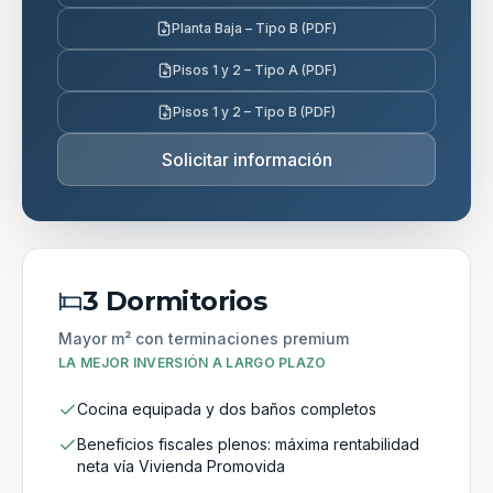
Planta Baja – Tipo B (PDF)
Pisos 1 y 2 – Tipo A (PDF)
Pisos 1 y 2 – Tipo B (PDF)
Solicitar información
3 Dormitorios
Mayor m² con terminaciones premium
LA MEJOR INVERSIÓN A LARGO PLAZO
Cocina equipada y dos baños completos
Beneficios fiscales plenos: máxima rentabilidad
neta vía Vivienda Promovida