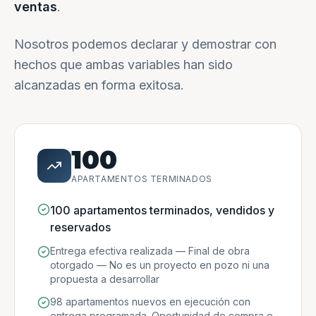
ventas
.
Nosotros podemos declarar y demostrar con
hechos que ambas variables han sido
alcanzadas en forma exitosa.
100
APARTAMENTOS TERMINADOS
100 apartamentos terminados, vendidos y
reservados
Entrega efectiva realizada — Final de obra
otorgado — No es un proyecto en pozo ni una
propuesta a desarrollar
98 apartamentos nuevos en ejecución con
entrega programada. Oportunidad de compra e