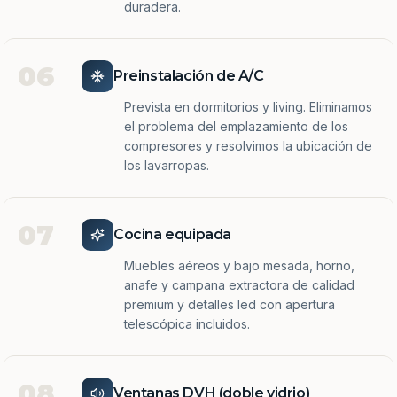
duradera.
06
Preinstalación de A/C
Prevista en dormitorios y living. Eliminamos
el problema del emplazamiento de los
compresores y resolvimos la ubicación de
los lavarropas.
07
Cocina equipada
Muebles aéreos y bajo mesada, horno,
anafe y campana extractora de calidad
premium y detalles led con apertura
telescópica incluidos.
08
Ventanas DVH (doble vidrio)