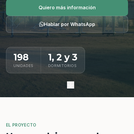
Quiero información
Quiero más información
Hablar por WhatsApp
198
1, 2 y 3
UNIDADES
DORMITORIOS
EL PROYECTO