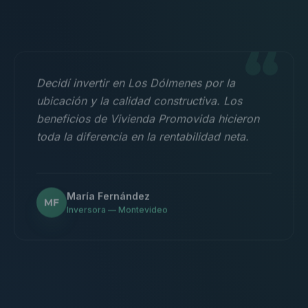
“
Decidí invertir en Los Dólmenes por la
ubicación y la calidad constructiva. Los
beneficios de Vivienda Promovida hicieron
toda la diferencia en la rentabilidad neta.
María Fernández
MF
Inversora — Montevideo
“
Nos mudamos con la familia a un 3
dormitorios y fue la mejor decisión.