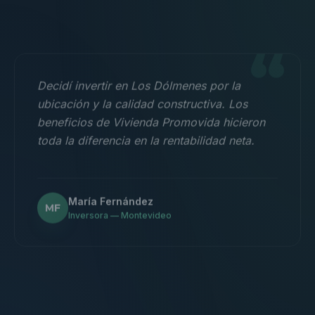
“
Decidí invertir en Los Dólmenes por la
ubicación y la calidad constructiva. Los
beneficios de Vivienda Promovida hicieron
toda la diferencia en la rentabilidad neta.
María Fernández
MF
Inversora — Montevideo
“
Nos mudamos con la familia a un 3
dormitorios y fue la mejor decisión.