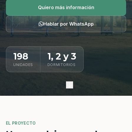
Quiero información
Quiero más información
Hablar por WhatsApp
198
1, 2 y 3
UNIDADES
DORMITORIOS
EL PROYECTO