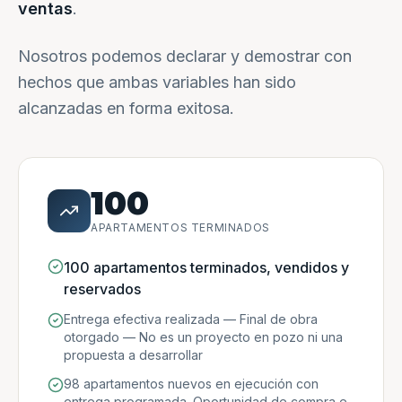
ventas
.
Nosotros podemos declarar y demostrar con
hechos que ambas variables han sido
alcanzadas en forma exitosa.
100
APARTAMENTOS TERMINADOS
100 apartamentos terminados, vendidos y
reservados
Entrega efectiva realizada — Final de obra
otorgado — No es un proyecto en pozo ni una
propuesta a desarrollar
98 apartamentos nuevos en ejecución con
entrega programada. Oportunidad de compra e