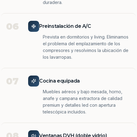
duradera.
06
Preinstalación de A/C
Prevista en dormitorios y living. Eliminamos
el problema del emplazamiento de los
compresores y resolvimos la ubicación de
los lavarropas.
07
Cocina equipada
Muebles aéreos y bajo mesada, horno,
anafe y campana extractora de calidad
premium y detalles led con apertura
telescópica incluidos.
08
Ventanas DVH (doble vidrio)