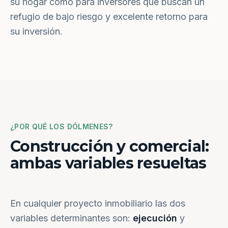
su hogar como para inversores que buscan un
refugio de bajo riesgo y excelente retorno para
su inversión.
¿POR QUÉ LOS DÓLMENES?
Construcción y comercial:
ambas variables resueltas
En cualquier proyecto inmobiliario las dos
variables determinantes son:
ejecución
y