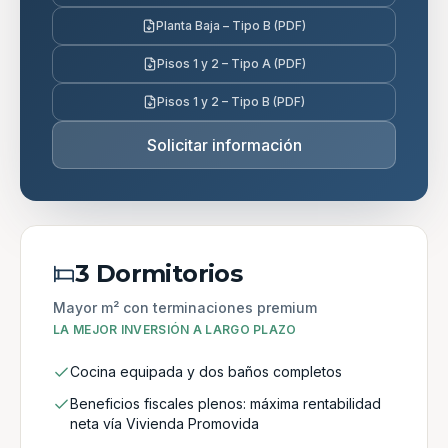
Planta Baja – Tipo B (PDF)
Pisos 1 y 2 – Tipo A (PDF)
Pisos 1 y 2 – Tipo B (PDF)
Solicitar información
3 Dormitorios
Mayor m² con terminaciones premium
LA MEJOR INVERSIÓN A LARGO PLAZO
Cocina equipada y dos baños completos
Beneficios fiscales plenos: máxima rentabilidad
neta vía Vivienda Promovida