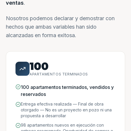
ventas
.
Nosotros podemos declarar y demostrar con
hechos que ambas variables han sido
alcanzadas en forma exitosa.
100
APARTAMENTOS TERMINADOS
100 apartamentos terminados, vendidos y
reservados
Entrega efectiva realizada — Final de obra
otorgado — No es un proyecto en pozo ni una
propuesta a desarrollar
98 apartamentos nuevos en ejecución con
entrega programada. Oportunidad de compra e