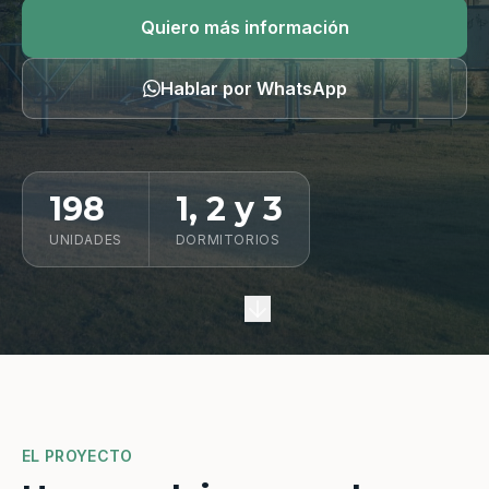
Quiero información
Quiero más información
Hablar por WhatsApp
198
1, 2 y 3
UNIDADES
DORMITORIOS
EL PROYECTO