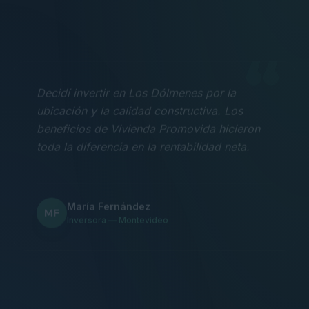
“
Decidí invertir en Los Dólmenes por la
ubicación y la calidad constructiva. Los
beneficios de Vivienda Promovida hicieron
toda la diferencia en la rentabilidad neta.
María Fernández
MF
Inversora — Montevideo
“
Nos mudamos con la familia a un 3
dormitorios y fue la mejor decisión.