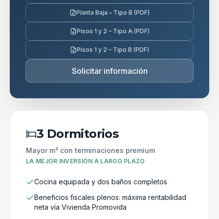
Planta Baja – Tipo B (PDF)
Pisos 1 y 2 – Tipo A (PDF)
Pisos 1 y 2 – Tipo B (PDF)
Solicitar información
3 Dormitorios
Mayor m² con terminaciones premium
LA MEJOR INVERSIÓN A LARGO PLAZO
Cocina equipada y dos baños completos
Beneficios fiscales plenos: máxima rentabilidad
neta vía Vivienda Promovida