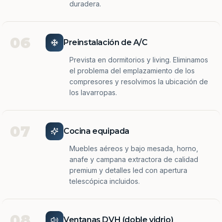
duradera.
06
Preinstalación de A/C
Prevista en dormitorios y living. Eliminamos
el problema del emplazamiento de los
compresores y resolvimos la ubicación de
los lavarropas.
07
Cocina equipada
Muebles aéreos y bajo mesada, horno,
anafe y campana extractora de calidad
premium y detalles led con apertura
telescópica incluidos.
08
Ventanas DVH (doble vidrio)